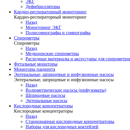
ЭКГ
Дефибрилляторы
Кардио-респираторный мониторинг
Кардио-респираторный мониторинг
Назад
Мониторинг ЭКГ
Полисомнографы и сомнографы
Спирометры
Спирометры
Назад
Медицинские спирометры
Расходные материалы и аксессуары для спирометро
Фетальные мониторы
Мониторы пациента
Энтеральные, шприцевые и инфузионные насосы
Энтеральные, шприцевые и инфузионные насосы
Назад
Волюметрические насосы (инфузоматы)
Шприцевые насосы
Энтеральные насосы
Кислородные концентраторы
Кислородные концентраторы
Назад
Стационарные кислородные концентраторы
Наборы для кислородных коктейлей