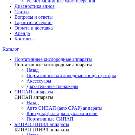
Регистрационные удостоверения
Диагностика апноэ
Статьи
Вопросы и ответы
Гарантия и сервис
Оплата и доставка
Аренда
Контакты
Каталог
Портативные кислородные аппараты
Портативные кислородные аппараты
Назад
Портативные кислородные концентраторы
Аксессуары
Дыхательные тренажеры
СИПАП аппараты
СИПАП аппараты
Назад
Aвто СИПАП (auto CPAP) аппараты
Контуры, фильтры и увлажнители
Портативные СИПАП
БИПАП | НИВЛ аппараты
БИПАП | НИВЛ аппараты