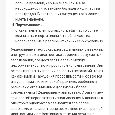
больше времени, чем 6-канальной, из-за
необходимости установки большего количества
электродов. В экстренных ситуациях это может
иметь значение.
Портативность
:
6-канальные электрокардиографы часто более
компактны и портативны, что облегчает их
использование в различных клинических условиях.
6-канальные электрокардиографы являются важным
инструментом в диагностике сердечно-сосудистых
заболеваний, предоставляя баланс между
информативностью и простотой использования. Они
эффективны в выявлении основных патологий, таких
как аритмии и нарушения проводимости, и остаются
актуальными в клинической практике, особенно в
регионах с ограниченным доступом к более
современным 12-канальным аппаратам. С развитием
технологий перспективы использования 6-канальных
электрокардиографов становятся все более
широкими, открывая новые возможности для ранней
диагностики и эффективного лечения сердечно-