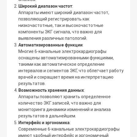
Широкий диапазон частот
:
Аппараты имеют широкий диапазон частот,
позволяющий регистрировать как
низкочастотные, так и высокочастотные
компоненты ЭКГ сигнала, что важно для
выявления различных патологий.
Автоматизированные функции
:
Многие 6-канальные электрокардиографы
оснащены автоматизированными функциями,
такими как автоматическое определение
интервалов и сегментов ЭКГ, что облегчает работу
врачей и сокращает время на интерпретацию
результатов.
Возможность хранения данных
:
Аппараты позволяют хранить определенное
количество ЭКГ записей, что важно для
мониторинга динамики изменений и анализа
результатов в дальнейшем.
Интерфейс и эргономика
:
Современные 6-канальные электрокардиографы
имеют удобный интерфейс и эргономичный