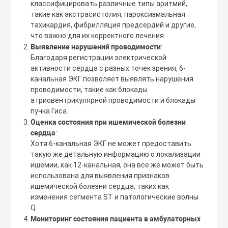
классифицировать различные типы аритмий,
такие как экстрасистолия, пароксизмальная
тахикардия, фибрилляция предсердий и другие,
что важно для их корректного лечения.
Выявление нарушений проводимости
:
Благодаря регистрации электрической
активности сердца с разных точек зрения, 6-
канальная ЭКГ позволяет выявлять нарушения
проводимости, такие как блокады
атриовентрикулярной проводимости и блокады
пучка Гиса.
Оценка состояния при ишемической болезни
сердца
:
Хотя 6-канальная ЭКГ не может предоставить
такую же детальную информацию о локализации
ишемии, как 12-канальная, она все же может быть
использована для выявления признаков
ишемической болезни сердца, таких как
изменения сегмента ST и патологические волны
Q.
Мониторинг состояния пациента в амбулаторных