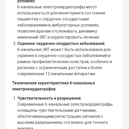
условиях
:
6-канальные электрокардиографы могут
использоваться для мониторинга состояния
пациентов с сердечно-сосудистыми
заболеваниями в амбулаторных условиях,
позволяя врачам отслеживать динамику
изменений ЭКГ и корректировать лечение.
Скрининг сердечно-сосудистых заболеваний
:
6-канальная ЭКГ может быть использована для
скрининга сердечно-сосудистых заболеваний в
рамках профилактических осмотров, особенно в
регионах с ограниченным доступом к более
современным 12-канальным аппаратам.
Технические характеристики 6-канальных
электрокардиографов
Чувствительность и разрешение
:
Современные 6-канальные электрокардиографы
оснащены чувствительными датчиками,
обеспечивающими регистрацию сигналов с
высоким разрешением, что важно для точного
анализа.