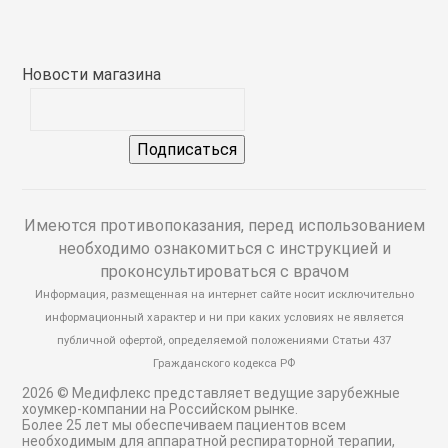
аты
Новости магазина
я техника для дома
 терапия
ных и орфанных
й
Имеются противопоказания, перед использованием
необходимо ознакомиться с инструкцией и
проконсультироваться с врачом
Информация, размещенная на интернет сайте носит исключительно
информационный характер и ни при каких условиях не является
публичной офертой, определяемой положениями Статьи 437
Гражданского кодекса РФ
2026 © Медифлекс представляет ведущие зарубежные
хоумкер-компании на Российском рынке.
Более 25 лет мы обеспечиваем пациентов всем
необходимым для аппаратной респираторной терапии,