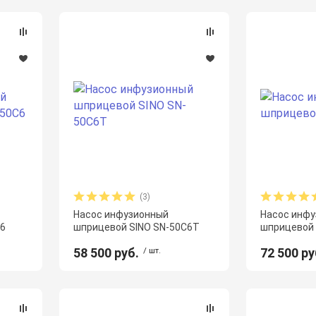
(3)
Насос инфузионный
Насос инф
6
шприцевой SINO SN-50C6T
шприцевой 
58 500 руб.
/ шт.
72 500 ру