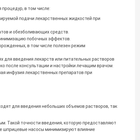
процедур, в том числе:
лируемой подачи лекарственных жидкостей при
атов и обезболивающих средств.
минимизацию побочных эффектов.
орожденных, в том числе полезен режим
ях для введения лекарств или питательных растворов
о после консультации и настройки лечащим врачом.
ная инфузия лекарственных препаратов при
ходят для введения небольших объемов растворов, так
ым. Такой точности введения, которую предоставляют
ные шприцевые насосы минимизируют влияние