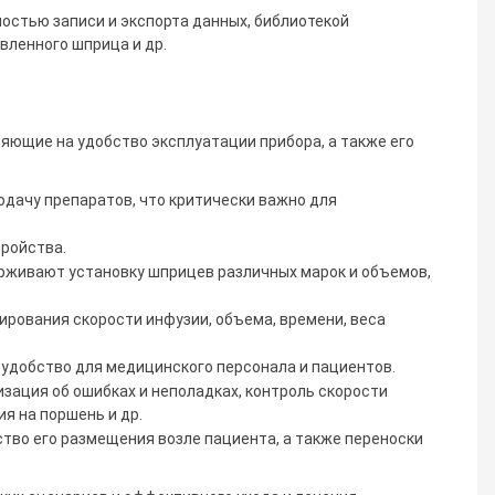
стью записи и экспорта данных, библиотекой
вленного шприца и др.
яющие на удобство эксплуатации прибора, а также его
дачу препаратов, что критически важно для
ройства.
живают установку шприцев различных марок и объемов,
рования скорости инфузии, объема, времени, веса
удобство для медицинского персонала и пациентов.
зация об ошибках и неполадках, контроль скорости
я на поршень и др.
ство его размещения возле пациента, а также переноски