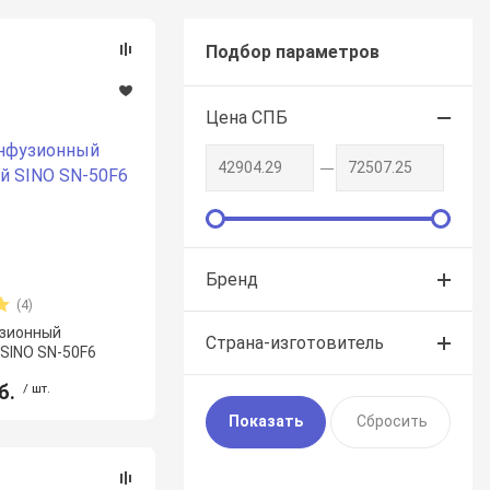
Подбор параметров
Цена СПБ
Бренд
(4)
узионный
Страна-изготовитель
SINO SN-50F6
б.
/ шт.