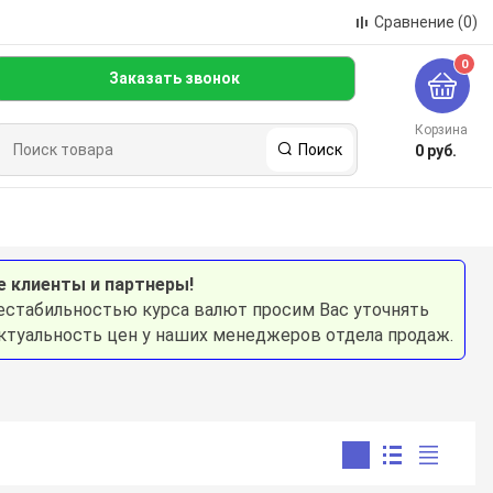
Сравнение
(0)
0
Заказать звонок
Корзина
Поиск
0 руб.
 сервис
Оплата и доставка
Аренда
Контакты
 клиенты и партнеры!
нестабильностью курса валют просим Вас уточнять
актуальность цен у наших менеджеров отдела продаж.