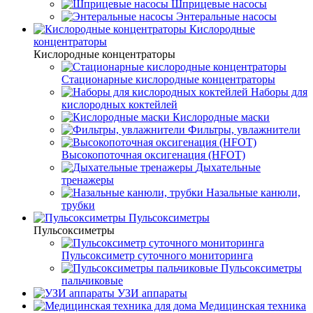
Шприцевые насосы
Энтеральные насосы
Кислородные
концентраторы
Кислородные концентраторы
Стационарные кислородные концентраторы
Наборы для
кислородных коктейлей
Кислородные маски
Фильтры, увлажнители
Высокопоточная оксигенация (HFOT)
Дыхательные
тренажеры
Назальные канюли,
трубки
Пульсоксиметры
Пульсоксиметры
Пульсоксиметр суточного мониторинга
Пульсоксиметры
пальчиковые
УЗИ аппараты
Медицинская техника