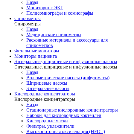
Назад
Мониторинг ЭКГ
Полисомнографы и сомнографы
Спирометры
Спирометры
Назад
Медицинские спирометры
Расходные материалы и аксессуары для
спирометров
Фетальные мониторы
Мониторы пациента
Энтеральные, шприцевые и инфузионные насосы
Энтеральные, шприцевые и инфузионные насосы
Назад
Волюметрические насосы (инфузоматы)
Шприцевые насосы
Энтеральные насосы
Кислородные концентраторы
Кислородные концентраторы
Назад
Стационарные кислородные концентраторы
Наборы для кислородных коктейлей
Кислородные маски
Фильтры, увлажнители
Высокопоточная оксигенация (HFOT)