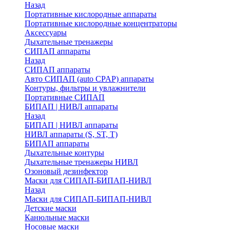
Назад
Портативные кислородные аппараты
Портативные кислородные концентраторы
Аксессуары
Дыхательные тренажеры
СИПАП аппараты
Назад
СИПАП аппараты
Aвто СИПАП (auto CPAP) аппараты
Контуры, фильтры и увлажнители
Портативные СИПАП
БИПАП | НИВЛ аппараты
Назад
БИПАП | НИВЛ аппараты
НИВЛ аппараты (S, ST, T)
БИПАП аппараты
Дыхательные контуры
Дыхательные тренажеры НИВЛ
Озоновый дезинфектор
Маски для СИПАП-БИПАП-НИВЛ
Назад
Маски для СИПАП-БИПАП-НИВЛ
Детские маски
Канюльные маски
Носовые маски