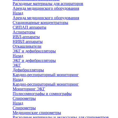
Расходные материалы для аспираторов
Аренда медицинского оборудования
Назад
Аренда медицинского оборудования
Стационарные концентраторы
СИПАП аппараты
Аспираторы
ИВЛ-аппараты
НИВЛ аппараты
Откашливатели
ЭКГ и дефибрилляторы
Назад
ЭКГ и дефибрилляторы
ЭКГ
Дефибрилляторы
Кардио-респираторный мониторинг
Назад
Кардио-респираторный мониторинг
Мониторинг ЭКГ
Полисомнографы и сомнографы
Спирометры
Назад
Спирометры
Медицинские спирометры
Расходные материалы и аксессуары для спирометров