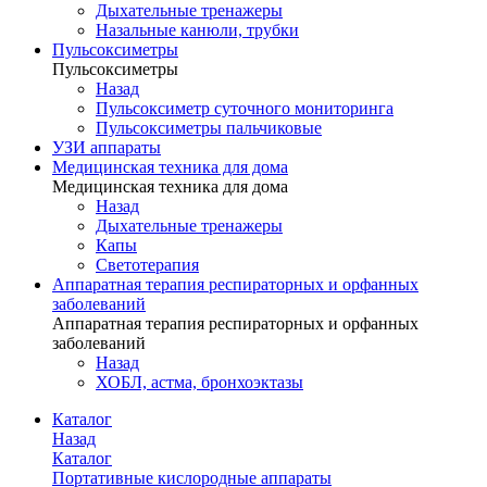
Дыхательные тренажеры
Назальные канюли, трубки
Пульсоксиметры
Пульсоксиметры
Назад
Пульсоксиметр суточного мониторинга
Пульсоксиметры пальчиковые
УЗИ аппараты
Медицинская техника для дома
Медицинская техника для дома
Назад
Дыхательные тренажеры
Капы
Светотерапия
Аппаратная терапия респираторных и орфанных
заболеваний
Аппаратная терапия респираторных и орфанных
заболеваний
Назад
ХОБЛ, астма, бронхоэктазы
Каталог
Назад
Каталог
Портативные кислородные аппараты