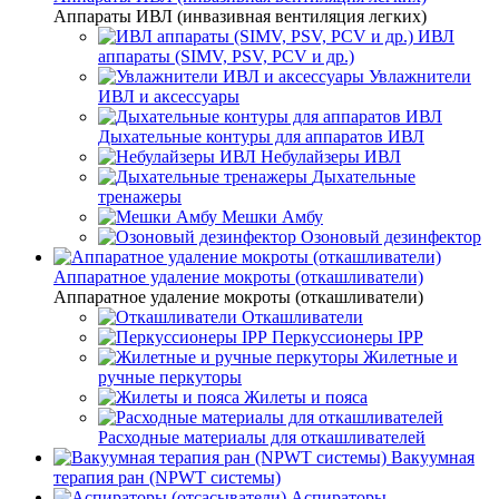
Аппараты ИВЛ (инвазивная вентиляция легких)
ИВЛ
аппараты (SIMV, PSV, PCV и др.)
Увлажнители
ИВЛ и аксессуары
Дыхательные контуры для аппаратов ИВЛ
Небулайзеры ИВЛ
Дыхательные
тренажеры
Мешки Амбу
Озоновый дезинфектор
Аппаратное удаление мокроты (откашливатели)
Аппаратное удаление мокроты (откашливатели)
Откашливатели
Перкуссионеры IPP
Жилетные и
ручные перкуторы
Жилеты и пояса
Расходные материалы для откашливателей
Вакуумная
терапия ран (NPWT системы)
Аспираторы