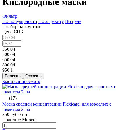
Кислородные маски
Фильтр
По популярности
По алфавиту
По цене
Подбор параметров
Цена СПБ
350.04
500.04
650.04
800.04
950.1
Быстрый просмотр
(17)
Маска средней концентрации Flexicare, для взрослых с
шлангом 2.1м
350 руб.
/ шт.
Наличие: Много