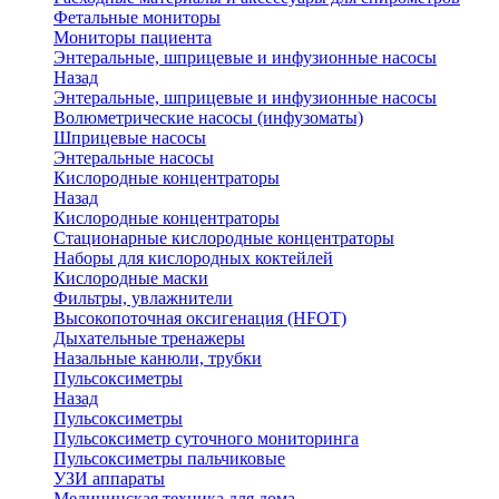
Фетальные мониторы
Мониторы пациента
Энтеральные, шприцевые и инфузионные насосы
Назад
Энтеральные, шприцевые и инфузионные насосы
Волюметрические насосы (инфузоматы)
Шприцевые насосы
Энтеральные насосы
Кислородные концентраторы
Назад
Кислородные концентраторы
Стационарные кислородные концентраторы
Наборы для кислородных коктейлей
Кислородные маски
Фильтры, увлажнители
Высокопоточная оксигенация (HFOT)
Дыхательные тренажеры
Назальные канюли, трубки
Пульсоксиметры
Назад
Пульсоксиметры
Пульсоксиметр суточного мониторинга
Пульсоксиметры пальчиковые
УЗИ аппараты
Медицинская техника для дома