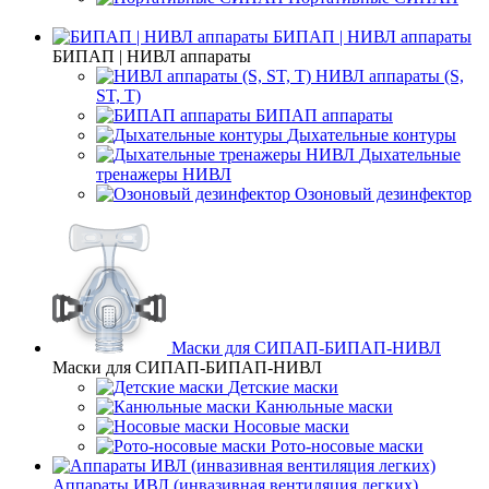
БИПАП | НИВЛ аппараты
БИПАП | НИВЛ аппараты
НИВЛ аппараты (S,
ST, T)
БИПАП аппараты
Дыхательные контуры
Дыхательные
тренажеры НИВЛ
Озоновый дезинфектор
Маски для СИПАП-БИПАП-НИВЛ
Маски для СИПАП-БИПАП-НИВЛ
Детские маски
Канюльные маски
Носовые маски
Рото-носовые маски
Аппараты ИВЛ (инвазивная вентиляция легких)