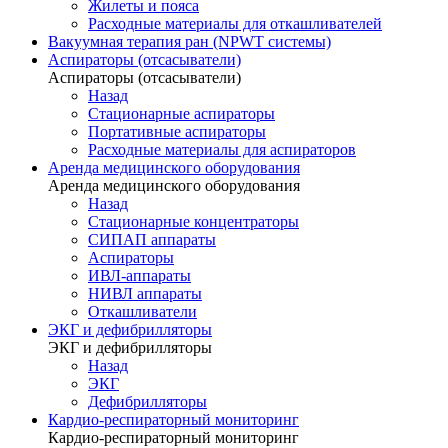
Жилеты и пояса
Расходные материалы для откашливателей
Вакуумная терапия ран (NPWT системы)
Аспираторы (отсасыватели)
Аспираторы (отсасыватели)
Назад
Стационарные аспираторы
Портативные аспираторы
Расходные материалы для аспираторов
Аренда медицинского оборудования
Аренда медицинского оборудования
Назад
Стационарные концентраторы
СИПАП аппараты
Аспираторы
ИВЛ-аппараты
НИВЛ аппараты
Откашливатели
ЭКГ и дефибрилляторы
ЭКГ и дефибрилляторы
Назад
ЭКГ
Дефибрилляторы
Кардио-респираторный мониторинг
Кардио-респираторный мониторинг