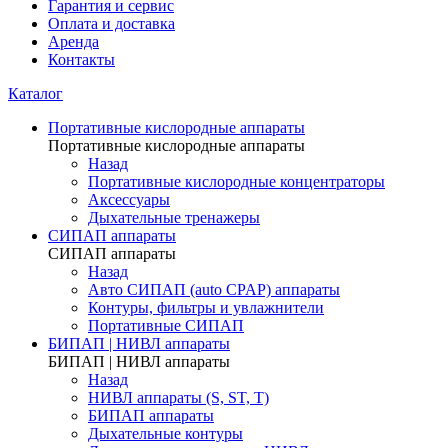
Гарантия и сервис
Оплата и доставка
Аренда
Контакты
Каталог
Портативные кислородные аппараты
Портативные кислородные аппараты
Назад
Портативные кислородные концентраторы
Аксессуары
Дыхательные тренажеры
СИПАП аппараты
СИПАП аппараты
Назад
Aвто СИПАП (auto CPAP) аппараты
Контуры, фильтры и увлажнители
Портативные СИПАП
БИПАП | НИВЛ аппараты
БИПАП | НИВЛ аппараты
Назад
НИВЛ аппараты (S, ST, T)
БИПАП аппараты
Дыхательные контуры