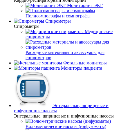
Кардио-респираторный мониторинг
Мониторинг ЭКГ
Полисомнографы и сомнографы
Спирометры
Спирометры
Медицинские
спирометры
Расходные материалы и аксессуары для
спирометров
Фетальные мониторы
Мониторы пациента
Энтеральные, шприцевые и
инфузионные насосы
Энтеральные, шприцевые и инфузионные насосы
Волюметрические насосы (инфузоматы)