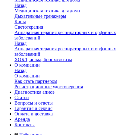
Назад
Медицинская техника для дома
Дыхательные тренажеры
Капы
Светотерапия
Аппаратная терапия респираторных и орфанных
заболеваний
Назад
Аппаратная терапия респираторных и орфанных
заболеваний
ХОБЛ, астма, бронхоэктазы
О компании
Назад
О компании
Как стать партнером
Регистрационные удостоверения
Диагностика апноэ
Статьи
Вопросы и ответы
Гарантия и сервис
Оплата и доставка
Аренда
Контакты
Избранное