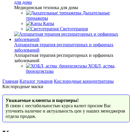
для дома
Медицинская техника для дома
Дыхательные
тренажеры
Капы
Светотерапия
Аппаратная терапия респираторных и орфанных
заболеваний
Аппаратная терапия респираторных и орфанных
заболеваний
ХОБЛ, астма,
бронхоэктазы
Главная
Каталог товаров
Кислородные концентраторы
Кислородные маски
Уважаемые клиенты и партнеры!
В связи с нестабильностью курса валют просим Вас
уточнять наличие и актуальность цен у наших менеджеров
отдела продаж.