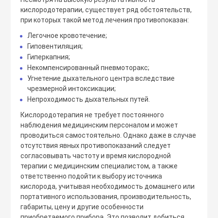
кислородотерапии, существует ряд обстоятельств,
при которых такой метод лечения противопоказан:
Легочное кровотечение;
Гиповентиляция;
Гиперкапния;
Некомпенсированный пневмоторакс;
Угнетение дыхательного центра вследствие
чрезмерной интоксикации;
Непроходимость дыхательных путей.
Кислородотерапия не требует постоянного
наблюдения медицинским персоналом и может
проводиться самостоятельно. Однако даже в случае
отсутствия явных противопоказаний следует
согласовывать частоту и время кислородной
терапии с медицинским специалистом, а также
ответственно подойти к выбору источника
кислорода, учитывая необходимость домашнего или
портативного использования, производительность,
габариты, цену и другие особенности
приобретаемого прибора. Это позволит добиться