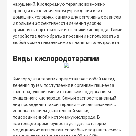
нарушений. Кислородную терапию возможно
проводить в клиническом учреждении или в
домашних условиях, однако для регулярных сеансов
Бренд
и большей эффективности лечения удобно
применять портативные источники кислорода. Такие
Режим работы концентратора
устройства легко брать в поездки и использовать в
любой момент независимо от наличия электросети.
Страна-изготовитель
Виды кислородотерапии
Производительность кислорода
Кислородная терапия представляет собой метод
лечения путем поступления в организм пациента
газо-воздушной смеси с высоким содержанием
очищенного кислорода. Самый распространенный
вид проведения такой терапии – ингаляционный с
использованием дыхательной маски,
подсоединенной к источнику кислорода. В
настоящее время существуют две категории
медицинских аппаратов, способных подавать смесь