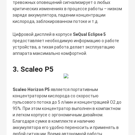
тревожных оповещений сигнализирует о любых
критических изменениях в процессе работы – низком
заряде аккумулятора, падении концентрации
кислорода, заблокированном потоке и т.д.
Цифровой дисплей в корпусе
SeQual Eclipse 5
предоставляет необходимую информацию о работе
устройства, а тихая работа делает эксплуатацию
аппарата максимально комфортной.
3. Scaleo P5
Scaleo Horizon P5
является портативным
концентратором кислорода со скоростью
пульсового потока до 5 л/мин и концентрацией О2 до
95%. При этом концентратор выполнен в компактном
и легком корпусе с эргономичным дизайном.
Благодаря сумке в комплекте и наличию
аккумулятора его удобно переносить и применять в
любой ситуации. Время автономной работы