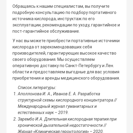
Обращаясь к нашим специалистам, вы получите
подробную консультацию по подбору портативного
источника кислорода, инструктаж по его
эксплуатации, рекомендации по уходу, гарантийное и
пост-гарантийное обслуживание.
У нас вы можете приобрести портативные источники
кислорода от зарекомендовавших себя
производителей, гарантирующих высокое качество
своего оборудования. Мы осуществляем
оперативную доставку по Санкт-Петербургу и Лен.
области и предоставляем выгодные для вас условия
приобретения и аренды медицинского оборудования.
Список литературы:
Аполлонова И. А., Иванов Е. А. Разработка
структурной схемы кислородного концентратора //
Международный журнал гуманитарных и
естественных наук – 2019.
Зарембо И.А. Длительная кислородная терапия при
хронической дыхательной недостаточности //
Журнал «Клиническая геронтология» – 2020.