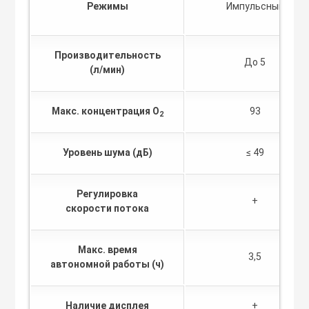
Режимы
Импульсный
Производительность
До 5
(л/мин)
Макс. концентрация О
93
2
Уровень шума (дБ)
≤ 49
Регулировка
+
скорости потока
Макс. время
3,5
автономной работы (ч)
Наличие дисплея
+