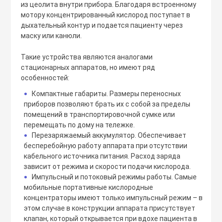
из цеолита внутри прибора. Благодаря встроенному
мотору концентрированный кислород поступает в
дыхательный контур и подается пациенту через
маску или канюли.
Такие устройства являются аналогами
стационарных аппаратов, но имеют ряд
особенностей:
Компактные габариты. Размеры переносных
●
приборов позволяют брать их с собой за пределы
помещений в транспортировочной сумке или
перемещать по дому на тележке.
Перезаряжаемый аккумулятор. Обеспечивает
●
бесперебойную работу аппарата при отсутствии
кабельного источника питания. Расход заряда
зависит от режима и скорости подачи кислорода.
Импульсный и потоковый режимы работы. Самые
●
мобильные портативные кислородные
концентраторы имеют только импульсный режим – в
этом случае в конструкции аппарата присутствует
клапан, который открывается при вдохе пациента в