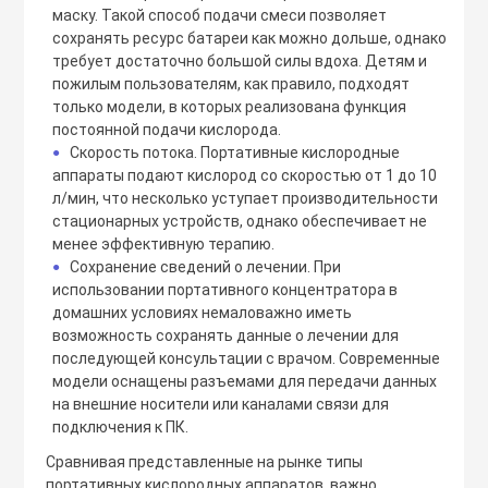
маску. Такой способ подачи смеси позволяет
сохранять ресурс батареи как можно дольше, однако
требует достаточно большой силы вдоха. Детям и
пожилым пользователям, как правило, подходят
только модели, в которых реализована функция
постоянной подачи кислорода.
Скорость потока. Портативные кислородные
●
аппараты подают кислород со скоростью от 1 до 10
л/мин, что несколько уступает производительности
стационарных устройств, однако обеспечивает не
менее эффективную терапию.
Сохранение сведений о лечении. При
●
использовании портативного концентратора в
домашних условиях немаловажно иметь
возможность сохранять данные о лечении для
последующей консультации с врачом. Современные
модели оснащены разъемами для передачи данных
на внешние носители или каналами связи для
подключения к ПК.
Сравнивая представленные на рынке типы
портативных кислородных аппаратов, важно