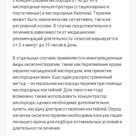
с концентрацией кислорода от 90 до 96%:
кислородные концентраторы (стационарные и
портативные) и кислородные баллоны. Терапия
может быть назначена как ситуативно, так и на
регулярной основе. В случае продолжительного
лечения в зависимости от медицинских
рекомендаций длительность сеансов варьируется
от 2-х минут до 15 часов в день.
В отдельных случаях применяются неингаляционные
виды оксигенотерапии, такие как переливание крови,
заранее насыщенной кислородом, или принятие
кислородных ванн. Еще один распространенный
метод – энтеральная кислородотерапия при помощи
кислородных коктейлей. Для такого метода
возможно также использовать концентратор
кислорода, однако необходимо дополнительно
купить насадку для приготовления коктейлей. Перед
началом оксигенотерапии необходима консультация
лечащего врача для подбора оптимальных условий и
длительности лечения.