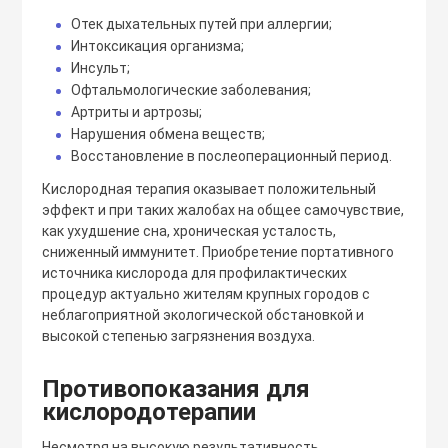
Отек дыхательных путей при аллергии;
Интоксикация организма;
Инсульт;
Офтальмологические заболевания;
Артриты и артрозы;
Нарушения обмена веществ;
Восстановление в послеоперационный период.
Кислородная терапия оказывает положительный
эффект и при таких жалобах на общее самочувствие,
как ухудшение сна, хроническая усталость,
сниженный иммунитет. Приобретение портативного
источника кислорода для профилактических
процедур актуально жителям крупных городов с
неблагоприятной экологической обстановкой и
высокой степенью загрязнения воздуха.
Противопоказания для
кислородотерапии
Несмотря на высокую результативность