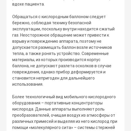
вдохе пациента.
Обращаться с кислородным баллоном следует
бережно, соблюдая технику безопасной
эксплуатации, поскольку внутри находится сжатый
газ. Неосторожное обращение может привести к
взрыву и повреждению аппарата, поэтому не
допускается размещать баллон возле источников
тепла, а также ронять устройство. Современные
материалы, из которых производится корпус
баллона, не допускают разлета осколков в случае
повреждения, однако прибор деформируется и
становится непригоден для дальнейшего
использования.
Более технологичный вид мобильного кислородного
оборудования – портативные концентраторы
кислорода. Данные аппараты выполняют роль
преобразователей, очищая воздух из атмосферы от
различных примесей и выделяя из него кислород при
помощи «молекулярного сита» – системы стержней