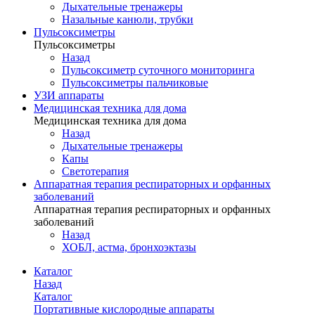
Дыхательные тренажеры
Назальные канюли, трубки
Пульсоксиметры
Пульсоксиметры
Назад
Пульсоксиметр суточного мониторинга
Пульсоксиметры пальчиковые
УЗИ аппараты
Медицинская техника для дома
Медицинская техника для дома
Назад
Дыхательные тренажеры
Капы
Светотерапия
Аппаратная терапия респираторных и орфанных
заболеваний
Аппаратная терапия респираторных и орфанных
заболеваний
Назад
ХОБЛ, астма, бронхоэктазы
Каталог
Назад
Каталог
Портативные кислородные аппараты