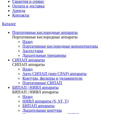
Гарантия и сервис
Оплата и доставка
Аренда
Контакты
Каталог
Портативные кислородные аппараты
Портативные кислородные аппараты
Назад
Портативные кислородные концентраторы
Аксессуары
Дыхательные тренажеры
СИПАП аппараты
СИПАП аппараты
Назад
Aвто СИПАП (auto CPAP) аппараты
Контуры, фильтры и увлажнители
Портативные СИПАП
БИПАП | НИВЛ аппараты
БИПАП | НИВЛ аппараты
Назад
НИВЛ аппараты (S, ST, T)
БИПАП аппараты
Дыхательные контуры