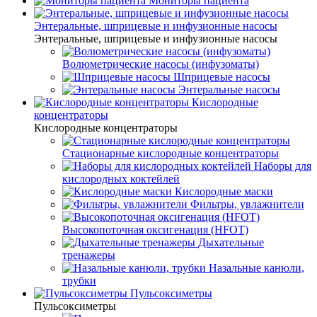
Мониторы пациента
Энтеральные, шприцевые и инфузионные насосы
Энтеральные, шприцевые и инфузионные насосы
Волюметрические насосы (инфузоматы)
Шприцевые насосы
Энтеральные насосы
Кислородные
концентраторы
Кислородные концентраторы
Стационарные кислородные концентраторы
Наборы для
кислородных коктейлей
Кислородные маски
Фильтры, увлажнители
Высокопоточная оксигенация (HFOT)
Дыхательные
тренажеры
Назальные канюли,
трубки
Пульсоксиметры
Пульсоксиметры