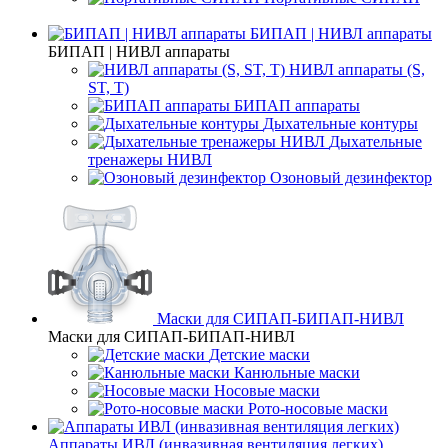
БИПАП | НИВЛ аппараты
БИПАП | НИВЛ аппараты
НИВЛ аппараты (S,
ST, T)
БИПАП аппараты
Дыхательные контуры
Дыхательные
тренажеры НИВЛ
Озоновый дезинфектор
Маски для СИПАП-БИПАП-НИВЛ
Маски для СИПАП-БИПАП-НИВЛ
Детские маски
Канюльные маски
Носовые маски
Рото-носовые маски
Аппараты ИВЛ (инвазивная вентиляция легких)