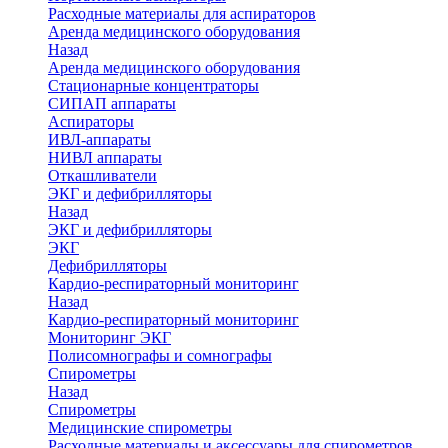
Расходные материалы для аспираторов
Аренда медицинского оборудования
Назад
Аренда медицинского оборудования
Стационарные концентраторы
СИПАП аппараты
Аспираторы
ИВЛ-аппараты
НИВЛ аппараты
Откашливатели
ЭКГ и дефибрилляторы
Назад
ЭКГ и дефибрилляторы
ЭКГ
Дефибрилляторы
Кардио-респираторный мониторинг
Назад
Кардио-респираторный мониторинг
Мониторинг ЭКГ
Полисомнографы и сомнографы
Спирометры
Назад
Спирометры
Медицинские спирометры
Расходные материалы и аксессуары для спирометров