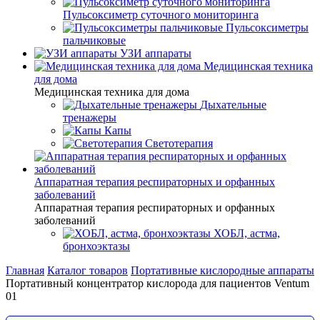
Пульсоксиметр суточного мониторинга
Пульсоксиметры
пальчиковые
УЗИ аппараты
Медицинская техника
для дома
Медицинская техника для дома
Дыхательные
тренажеры
Капы
Светотерапия
Аппаратная терапия респираторных и орфанных
заболеваний
Аппаратная терапия респираторных и орфанных
заболеваний
ХОБЛ, астма,
бронхоэктазы
Главная
Каталог товаров
Портативные кислородные аппараты
Портативный концентратор кислорода для пациентов Ventum
01