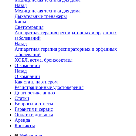
Назад
Медицинская техника для дома
Дыхательные тренажеры
Капы
Светотерапия
Аппаратная терапия респираторных и орфанных
заболеваний
Назад
Аппаратная терапия респираторных и орфанных
заболеваний
ХОБЛ, астма, бронхоэктазы
О компании
Назад
О компании
Как стать партнером
Регистрационные удостоверения
Диагностика апноэ
Статьи
Вопросы и ответы
Гарантия и сервис
Оплата и доставка
Аренда
Контакты
Избранное