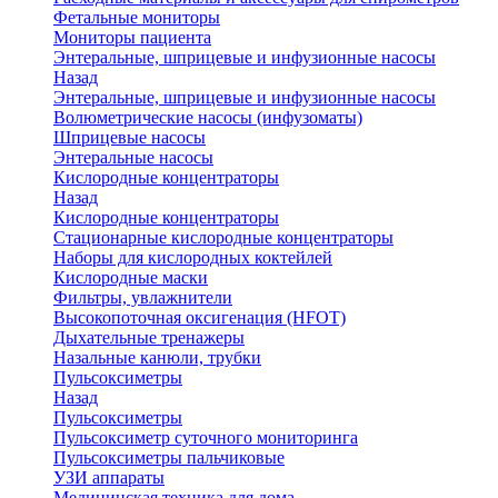
Фетальные мониторы
Мониторы пациента
Энтеральные, шприцевые и инфузионные насосы
Назад
Энтеральные, шприцевые и инфузионные насосы
Волюметрические насосы (инфузоматы)
Шприцевые насосы
Энтеральные насосы
Кислородные концентраторы
Назад
Кислородные концентраторы
Стационарные кислородные концентраторы
Наборы для кислородных коктейлей
Кислородные маски
Фильтры, увлажнители
Высокопоточная оксигенация (HFOT)
Дыхательные тренажеры
Назальные канюли, трубки
Пульсоксиметры
Назад
Пульсоксиметры
Пульсоксиметр суточного мониторинга
Пульсоксиметры пальчиковые
УЗИ аппараты
Медицинская техника для дома