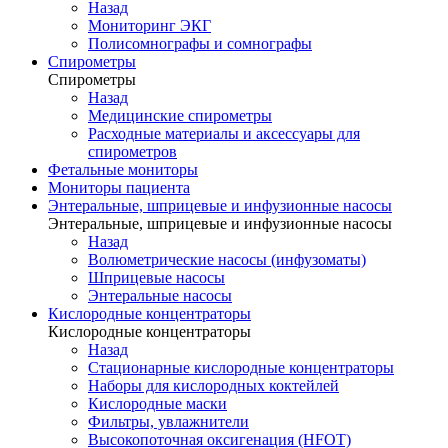
Назад
Мониторинг ЭКГ
Полисомнографы и сомнографы
Спирометры
Спирометры
Назад
Медицинские спирометры
Расходные материалы и аксессуары для
спирометров
Фетальные мониторы
Мониторы пациента
Энтеральные, шприцевые и инфузионные насосы
Энтеральные, шприцевые и инфузионные насосы
Назад
Волюметрические насосы (инфузоматы)
Шприцевые насосы
Энтеральные насосы
Кислородные концентраторы
Кислородные концентраторы
Назад
Стационарные кислородные концентраторы
Наборы для кислородных коктейлей
Кислородные маски
Фильтры, увлажнители
Высокопоточная оксигенация (HFOT)