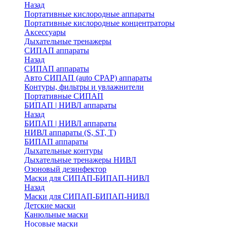
Назад
Портативные кислородные аппараты
Портативные кислородные концентраторы
Аксессуары
Дыхательные тренажеры
СИПАП аппараты
Назад
СИПАП аппараты
Aвто СИПАП (auto CPAP) аппараты
Контуры, фильтры и увлажнители
Портативные СИПАП
БИПАП | НИВЛ аппараты
Назад
БИПАП | НИВЛ аппараты
НИВЛ аппараты (S, ST, T)
БИПАП аппараты
Дыхательные контуры
Дыхательные тренажеры НИВЛ
Озоновый дезинфектор
Маски для СИПАП-БИПАП-НИВЛ
Назад
Маски для СИПАП-БИПАП-НИВЛ
Детские маски
Канюльные маски
Носовые маски