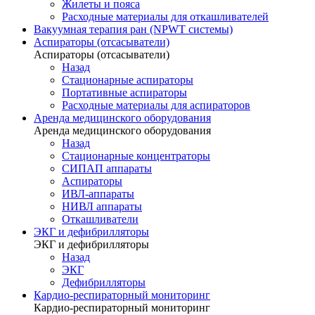
Жилеты и пояса
Расходные материалы для откашливателей
Вакуумная терапия ран (NPWT системы)
Аспираторы (отсасыватели)
Аспираторы (отсасыватели)
Назад
Стационарные аспираторы
Портативные аспираторы
Расходные материалы для аспираторов
Аренда медицинского оборудования
Аренда медицинского оборудования
Назад
Стационарные концентраторы
СИПАП аппараты
Аспираторы
ИВЛ-аппараты
НИВЛ аппараты
Откашливатели
ЭКГ и дефибрилляторы
ЭКГ и дефибрилляторы
Назад
ЭКГ
Дефибрилляторы
Кардио-респираторный мониторинг
Кардио-респираторный мониторинг