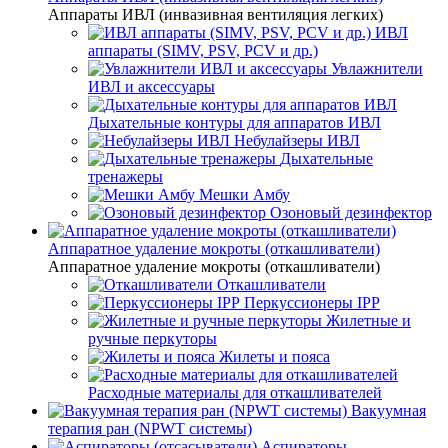
Аппараты ИВЛ (инвазивная вентиляция легких)
ИВЛ
аппараты (SIMV, PSV, PCV и др.)
Увлажнители
ИВЛ и аксессуары
Дыхательные контуры для аппаратов ИВЛ
Небулайзеры ИВЛ
Дыхательные
тренажеры
Мешки Амбу
Озоновый дезинфектор
Аппаратное удаление мокроты (откашливатели)
Аппаратное удаление мокроты (откашливатели)
Откашливатели
Перкуссионеры IPP
Жилетные и
ручные перкуторы
Жилеты и пояса
Расходные материалы для откашливателей
Вакуумная
терапия ран (NPWT системы)
Аспираторы