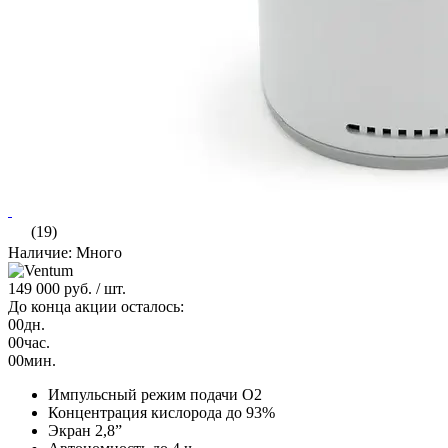
(19)
Наличие: Много
149 000 руб.
/ шт.
До конца акции осталось:
00
дн.
00
час.
00
мин.
Импульсный режим подачи O2
Концентрация кислорода до 93%
Экран 2,8”