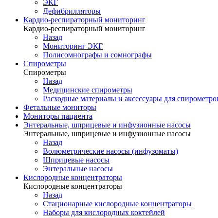
ЭКГ
Дефибрилляторы
Кардио-респираторный мониторинг
Кардио-респираторный мониторинг
Назад
Мониторинг ЭКГ
Полисомнографы и сомнографы
Спирометры
Спирометры
Назад
Медицинские спирометры
Расходные материалы и аксессуары для спирометро
Фетальные мониторы
Мониторы пациента
Энтеральные, шприцевые и инфузионные насосы
Энтеральные, шприцевые и инфузионные насосы
Назад
Волюметрические насосы (инфузоматы)
Шприцевые насосы
Энтеральные насосы
Кислородные концентраторы
Кислородные концентраторы
Назад
Стационарные кислородные концентраторы
Наборы для кислородных коктейлей