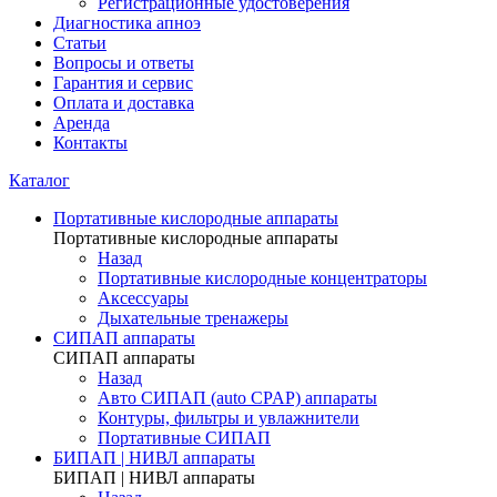
Регистрационные удостоверения
Диагностика апноэ
Статьи
Вопросы и ответы
Гарантия и сервис
Оплата и доставка
Аренда
Контакты
Каталог
Портативные кислородные аппараты
Портативные кислородные аппараты
Назад
Портативные кислородные концентраторы
Аксессуары
Дыхательные тренажеры
СИПАП аппараты
СИПАП аппараты
Назад
Aвто СИПАП (auto CPAP) аппараты
Контуры, фильтры и увлажнители
Портативные СИПАП
БИПАП | НИВЛ аппараты
БИПАП | НИВЛ аппараты