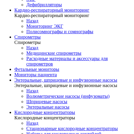
Дефибрилляторы
Кардио-респираторный мониторинг
Кардио-респираторный мониторинг
Назад
Мониторинг ЭКГ
Полисомнографы и сомнографы
Спирометры
Спирометры
Назад
Медицинские спирометры
Расходные материалы и аксессуары для
спирометров
Фетальные мониторы
Мониторы пациента
Энтеральные, шприцевые и инфузионные насосы
Энтеральные, шприцевые и инфузионные насосы
Назад
Волюметрические насосы (инфузоматы)
Шприцевые насосы
Энтеральные насосы
Кислородные концентраторы
Кислородные концентраторы
Назад
Стационарные кислородные концентраторы
Наборы для кислородных коктейлей