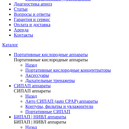
Диагностика апноэ
Статьи
Вопросы и ответы
Гарантия и сервис
Оплата и доставка
Аренда
Контакты
Каталог
Портативные кислородные аппараты
Портативные кислородные аппараты
Назад
Портативные кислородные концентраторы
Аксессуары
Дыхательные тренажеры
СИПАП аппараты
СИПАП аппараты
Назад
Aвто СИПАП (auto CPAP) аппараты
Контуры, фильтры и увлажнители
Портативные СИПАП
БИПАП | НИВЛ аппараты
БИПАП | НИВЛ аппараты
Назад