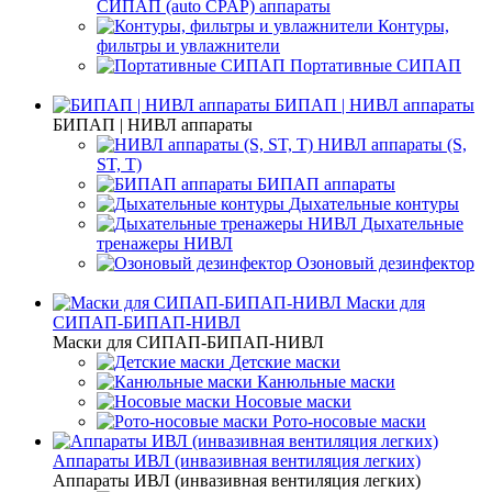
СИПАП (auto CPAP) аппараты
Контуры,
фильтры и увлажнители
Портативные СИПАП
БИПАП | НИВЛ аппараты
БИПАП | НИВЛ аппараты
НИВЛ аппараты (S,
ST, T)
БИПАП аппараты
Дыхательные контуры
Дыхательные
тренажеры НИВЛ
Озоновый дезинфектор
Маски для
СИПАП-БИПАП-НИВЛ
Маски для СИПАП-БИПАП-НИВЛ
Детские маски
Канюльные маски
Носовые маски
Рото-носовые маски
Аппараты ИВЛ (инвазивная вентиляция легких)
Аппараты ИВЛ (инвазивная вентиляция легких)