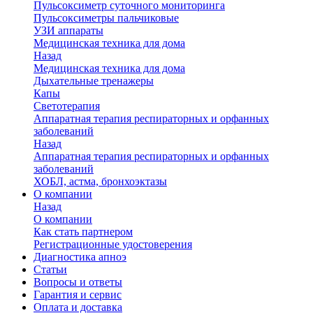
Пульсоксиметр суточного мониторинга
Пульсоксиметры пальчиковые
УЗИ аппараты
Медицинская техника для дома
Назад
Медицинская техника для дома
Дыхательные тренажеры
Капы
Светотерапия
Аппаратная терапия респираторных и орфанных
заболеваний
Назад
Аппаратная терапия респираторных и орфанных
заболеваний
ХОБЛ, астма, бронхоэктазы
О компании
Назад
О компании
Как стать партнером
Регистрационные удостоверения
Диагностика апноэ
Статьи
Вопросы и ответы
Гарантия и сервис
Оплата и доставка