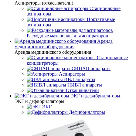
Аспираторы (отсасыватели)
Стационарные
аспираторы
Портативные
аспираторы
Расходные материалы для аспираторов
Аренда
медицинского оборудования
Аренда медицинского оборудования
Стационарные
концентраторы
СИПАП аппараты
Аспираторы
ИВЛ-аппараты
НИВЛ аппараты
Откашливатели
ЭКГ и дефибрилляторы
ЭКГ и дефибрилляторы
ЭКГ
Дефибрилляторы