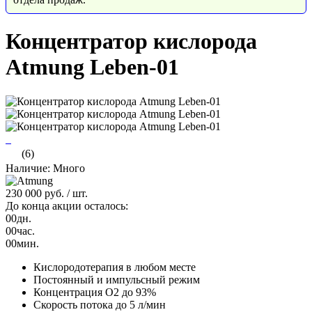
Концентратор кислорода
Atmung Leben-01
(6)
Наличие: Много
230 000 руб.
/ шт.
До конца акции осталось:
00
дн.
00
час.
00
мин.
Кислородотерапия в любом месте
Постоянный и импульсный режим
Концентрация О2 до 93%
Скорость потока до 5 л/мин