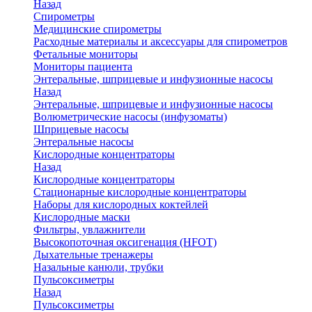
Назад
Спирометры
Медицинские спирометры
Расходные материалы и аксессуары для спирометров
Фетальные мониторы
Мониторы пациента
Энтеральные, шприцевые и инфузионные насосы
Назад
Энтеральные, шприцевые и инфузионные насосы
Волюметрические насосы (инфузоматы)
Шприцевые насосы
Энтеральные насосы
Кислородные концентраторы
Назад
Кислородные концентраторы
Стационарные кислородные концентраторы
Наборы для кислородных коктейлей
Кислородные маски
Фильтры, увлажнители
Высокопоточная оксигенация (HFOT)
Дыхательные тренажеры
Назальные канюли, трубки
Пульсоксиметры
Назад
Пульсоксиметры