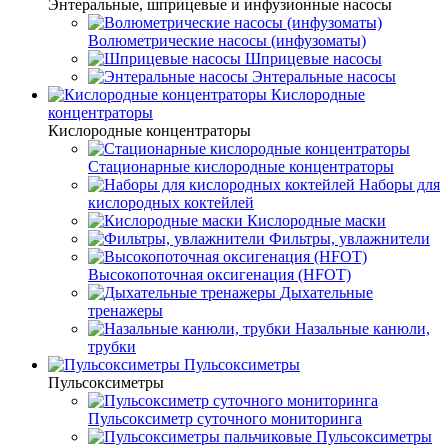
Энтеральные, шприцевые и инфузионные насосы
Волюметрические насосы (инфузоматы)
Шприцевые насосы
Энтеральные насосы
Кислородные
концентраторы
Кислородные концентраторы
Стационарные кислородные концентраторы
Наборы для
кислородных коктейлей
Кислородные маски
Фильтры, увлажнители
Высокопоточная оксигенация (HFOT)
Дыхательные
тренажеры
Назальные канюли,
трубки
Пульсоксиметры
Пульсоксиметры
Пульсоксиметр суточного мониторинга
Пульсоксиметры