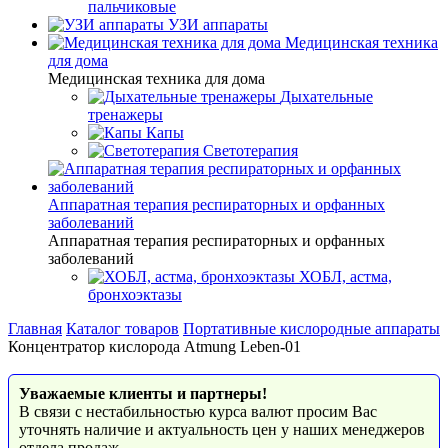
пальчиковые
УЗИ аппараты
Медицинская техника
для дома
Медицинская техника для дома
Дыхательные
тренажеры
Капы
Светотерапия
Аппаратная терапия респираторных и орфанных
заболеваний
Аппаратная терапия респираторных и орфанных
заболеваний
ХОБЛ, астма,
бронхоэктазы
Главная
Каталог товаров
Портативные кислородные аппараты
Концентратор кислорода Atmung Leben-01
Уважаемые клиенты и партнеры!
В связи с нестабильностью курса валют просим Вас
уточнять наличие и актуальность цен у наших менеджеров
отдела продаж.