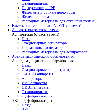
Откашливатели
Перкуссионеры IPP
Жилетные и ручные перкуторы
Жилеты и пояса
Расходные материалы для откашливателей
Вакуумная терапия ран (NPWT системы)
Аспираторы (отсасыватели)
Аспираторы (отсасыватели)
Назад
Стационарные аспираторы
Портативные аспираторы
Расходные материалы для аспираторов
Аренда медицинского оборудования
Аренда медицинского оборудования
Назад
Стационарные концентраторы
СИПАП аппараты
Аспираторы
ИВЛ-аппараты
НИВЛ аппараты
Откашливатели
ЭКГ и дефибрилляторы
ЭКГ и дефибрилляторы
Назад
ЭКГ