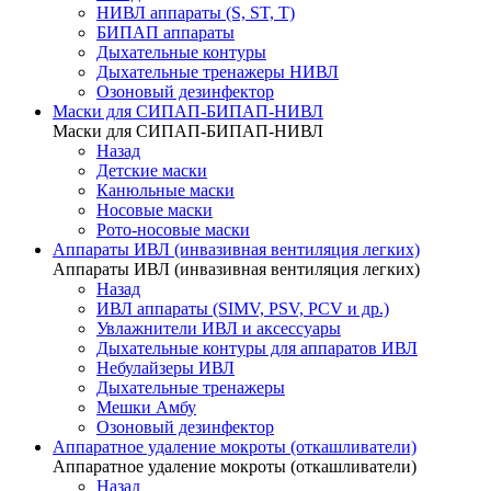
НИВЛ аппараты (S, ST, T)
БИПАП аппараты
Дыхательные контуры
Дыхательные тренажеры НИВЛ
Озоновый дезинфектор
Маски для СИПАП-БИПАП-НИВЛ
Маски для СИПАП-БИПАП-НИВЛ
Назад
Детские маски
Канюльные маски
Носовые маски
Рото-носовые маски
Аппараты ИВЛ (инвазивная вентиляция легких)
Аппараты ИВЛ (инвазивная вентиляция легких)
Назад
ИВЛ аппараты (SIMV, PSV, PCV и др.)
Увлажнители ИВЛ и аксессуары
Дыхательные контуры для аппаратов ИВЛ
Небулайзеры ИВЛ
Дыхательные тренажеры
Мешки Амбу
Озоновый дезинфектор
Аппаратное удаление мокроты (откашливатели)
Аппаратное удаление мокроты (откашливатели)
Назад