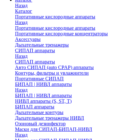
Назад
Каталог
Портативные кислородные аппараты
Назад
Портативные кислородные аппараты
Портативные кислородные концентраторы
Аксессуары
Дыхательные тренажеры
СИПАП аппараты
Назад
СИПАП аппараты
Aвто СИПАП (auto CPAP) аппараты
Контуры, фильтры и увлажнители
Портативные СИПАП
БИПАП | НИВЛ аппараты
Назад
БИПАП | НИВЛ аппараты
НИВЛ аппараты (S, ST, T)
БИПАП аппараты
Дыхательные контуры
Дыхательные тренажеры НИВЛ
Озоновый дезинфектор
Маски для СИПАП-БИПАП-НИВЛ
Назад