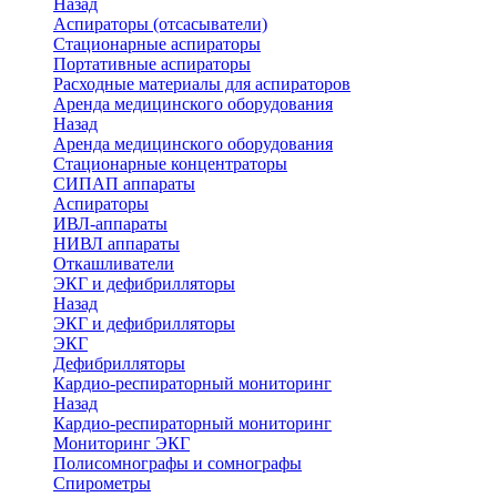
Назад
Аспираторы (отсасыватели)
Стационарные аспираторы
Портативные аспираторы
Расходные материалы для аспираторов
Аренда медицинского оборудования
Назад
Аренда медицинского оборудования
Стационарные концентраторы
СИПАП аппараты
Аспираторы
ИВЛ-аппараты
НИВЛ аппараты
Откашливатели
ЭКГ и дефибрилляторы
Назад
ЭКГ и дефибрилляторы
ЭКГ
Дефибрилляторы
Кардио-респираторный мониторинг
Назад
Кардио-респираторный мониторинг
Мониторинг ЭКГ
Полисомнографы и сомнографы
Спирометры