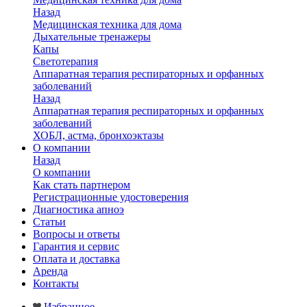
Назад
Медицинская техника для дома
Дыхательные тренажеры
Капы
Светотерапия
Аппаратная терапия респираторных и орфанных
заболеваний
Назад
Аппаратная терапия респираторных и орфанных
заболеваний
ХОБЛ, астма, бронхоэктазы
О компании
Назад
О компании
Как стать партнером
Регистрационные удостоверения
Диагностика апноэ
Статьи
Вопросы и ответы
Гарантия и сервис
Оплата и доставка
Аренда
Контакты
Избранное