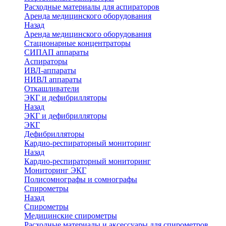
Расходные материалы для аспираторов
Аренда медицинского оборудования
Назад
Аренда медицинского оборудования
Стационарные концентраторы
СИПАП аппараты
Аспираторы
ИВЛ-аппараты
НИВЛ аппараты
Откашливатели
ЭКГ и дефибрилляторы
Назад
ЭКГ и дефибрилляторы
ЭКГ
Дефибрилляторы
Кардио-респираторный мониторинг
Назад
Кардио-респираторный мониторинг
Мониторинг ЭКГ
Полисомнографы и сомнографы
Спирометры
Назад
Спирометры
Медицинские спирометры
Расходные материалы и аксессуары для спирометров