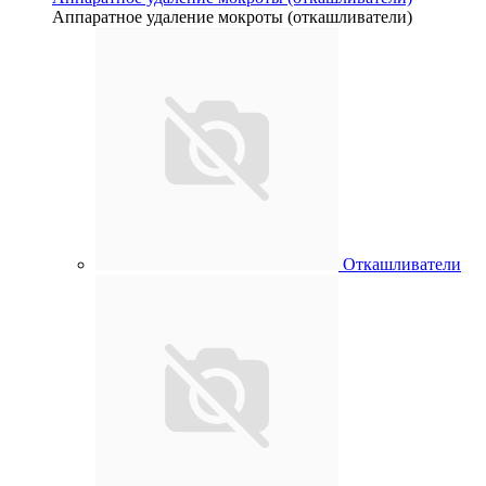
Аппаратное удаление мокроты (откашливатели)
Откашливатели