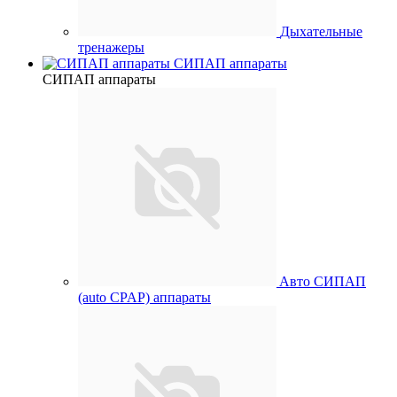
Дыхательные
тренажеры
СИПАП аппараты
СИПАП аппараты
Aвто СИПАП
(auto CPAP) аппараты