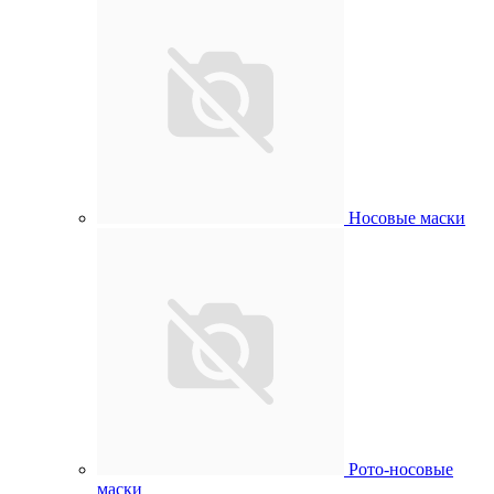
Носовые маски
Рото-носовые
маски