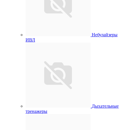
Небулайзеры
ИВЛ
Дыхательные
тренажеры