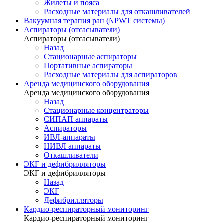
Жилеты и пояса
Расходные материалы для откашливателей
Вакуумная терапия ран (NPWT системы)
Аспираторы (отсасыватели)
Аспираторы (отсасыватели)
Назад
Стационарные аспираторы
Портативные аспираторы
Расходные материалы для аспираторов
Аренда медицинского оборудования
Аренда медицинского оборудования
Назад
Стационарные концентраторы
СИПАП аппараты
Аспираторы
ИВЛ-аппараты
НИВЛ аппараты
Откашливатели
ЭКГ и дефибрилляторы
ЭКГ и дефибрилляторы
Назад
ЭКГ
Дефибрилляторы
Кардио-респираторный мониторинг
Кардио-респираторный мониторинг