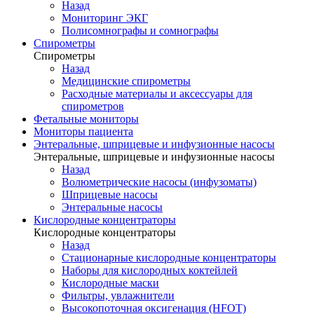
Назад
Мониторинг ЭКГ
Полисомнографы и сомнографы
Спирометры
Спирометры
Назад
Медицинские спирометры
Расходные материалы и аксессуары для
спирометров
Фетальные мониторы
Мониторы пациента
Энтеральные, шприцевые и инфузионные насосы
Энтеральные, шприцевые и инфузионные насосы
Назад
Волюметрические насосы (инфузоматы)
Шприцевые насосы
Энтеральные насосы
Кислородные концентраторы
Кислородные концентраторы
Назад
Стационарные кислородные концентраторы
Наборы для кислородных коктейлей
Кислородные маски
Фильтры, увлажнители
Высокопоточная оксигенация (HFOT)