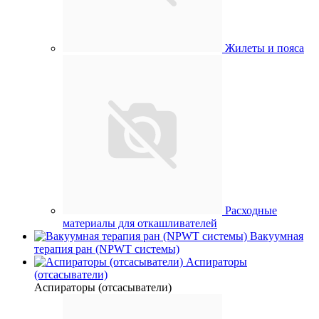
Жилеты и пояса
Расходные
материалы для откашливателей
Вакуумная
терапия ран (NPWT системы)
Аспираторы
(отсасыватели)
Аспираторы (отсасыватели)