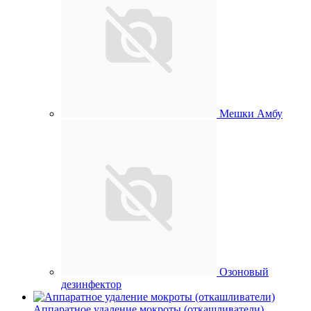
Мешки Амбу
Озоновый
дезинфектор
Аппаратное удаление мокроты (откашливатели)