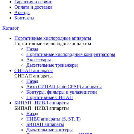
Гарантия и сервис
Оплата и доставка
Аренда
Контакты
Каталог
Портативные кислородные аппараты
Портативные кислородные аппараты
Назад
Портативные кислородные концентраторы
Аксессуары
Дыхательные тренажеры
СИПАП аппараты
СИПАП аппараты
Назад
Aвто СИПАП (auto CPAP) аппараты
Контуры, фильтры и увлажнители
Портативные СИПАП
БИПАП | НИВЛ аппараты
БИПАП | НИВЛ аппараты
Назад
НИВЛ аппараты (S, ST, T)
БИПАП аппараты
Дыхательные контуры