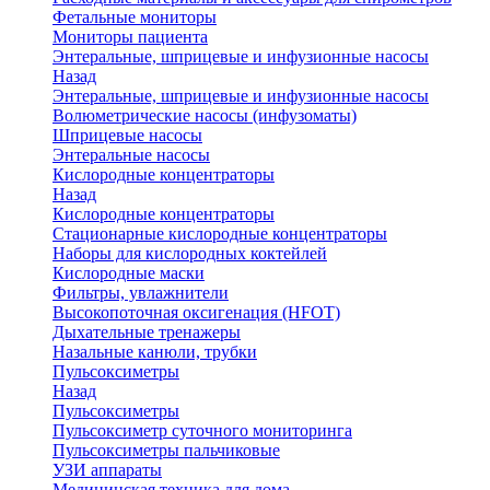
Фетальные мониторы
Мониторы пациента
Энтеральные, шприцевые и инфузионные насосы
Назад
Энтеральные, шприцевые и инфузионные насосы
Волюметрические насосы (инфузоматы)
Шприцевые насосы
Энтеральные насосы
Кислородные концентраторы
Назад
Кислородные концентраторы
Стационарные кислородные концентраторы
Наборы для кислородных коктейлей
Кислородные маски
Фильтры, увлажнители
Высокопоточная оксигенация (HFOT)
Дыхательные тренажеры
Назальные канюли, трубки
Пульсоксиметры
Назад
Пульсоксиметры
Пульсоксиметр суточного мониторинга
Пульсоксиметры пальчиковые
УЗИ аппараты
Медицинская техника для дома