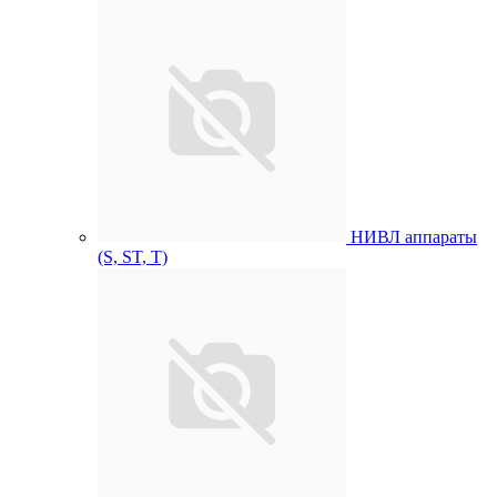
НИВЛ аппараты
(S, ST, T)