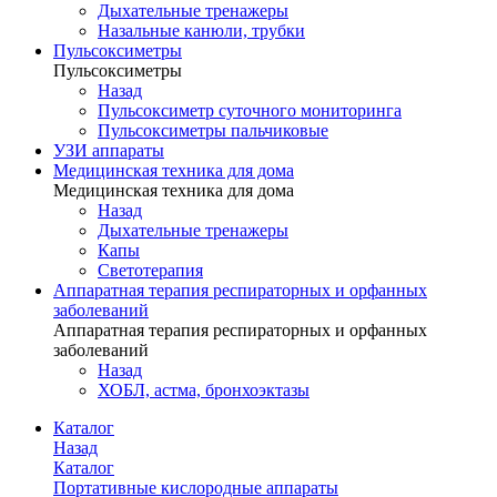
Дыхательные тренажеры
Назальные канюли, трубки
Пульсоксиметры
Пульсоксиметры
Назад
Пульсоксиметр суточного мониторинга
Пульсоксиметры пальчиковые
УЗИ аппараты
Медицинская техника для дома
Медицинская техника для дома
Назад
Дыхательные тренажеры
Капы
Светотерапия
Аппаратная терапия респираторных и орфанных
заболеваний
Аппаратная терапия респираторных и орфанных
заболеваний
Назад
ХОБЛ, астма, бронхоэктазы
Каталог
Назад
Каталог
Портативные кислородные аппараты