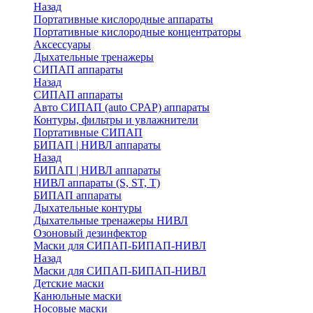
Назад
Портативные кислородные аппараты
Портативные кислородные концентраторы
Аксессуары
Дыхательные тренажеры
СИПАП аппараты
Назад
СИПАП аппараты
Aвто СИПАП (auto CPAP) аппараты
Контуры, фильтры и увлажнители
Портативные СИПАП
БИПАП | НИВЛ аппараты
Назад
БИПАП | НИВЛ аппараты
НИВЛ аппараты (S, ST, T)
БИПАП аппараты
Дыхательные контуры
Дыхательные тренажеры НИВЛ
Озоновый дезинфектор
Маски для СИПАП-БИПАП-НИВЛ
Назад
Маски для СИПАП-БИПАП-НИВЛ
Детские маски
Канюльные маски
Носовые маски