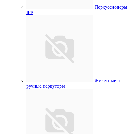
Перкуссионеры
IPP
Жилетные и
ручные перкуторы