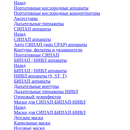
Назад
Портативные кислородные аппараты
Портативные кислородные концентраторы
Аксессуары
Дыхательные тренажеры
СИПАП аппараты
Назад
СИПАП аппараты
Aвто СИПАП (auto CPAP) аппараты
Контуры, фильтры и увлажнители
Портативные СИПАП
БИПАП | НИВЛ аппараты
Назад
БИПАП | НИВЛ аппараты
НИВЛ аппараты (S, ST, T)
БИПАП аппараты
Дыхательные контуры
Дыхательные тренажеры НИВЛ
Озоновый дезинфектор
Маски для СИПАП-БИПАП-НИВЛ
Назад
Маски для СИПАП-БИПАП-НИВЛ
Детские маски
Канюльные маски
Носовые маски