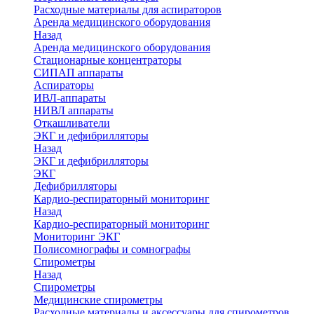
Расходные материалы для аспираторов
Аренда медицинского оборудования
Назад
Аренда медицинского оборудования
Стационарные концентраторы
СИПАП аппараты
Аспираторы
ИВЛ-аппараты
НИВЛ аппараты
Откашливатели
ЭКГ и дефибрилляторы
Назад
ЭКГ и дефибрилляторы
ЭКГ
Дефибрилляторы
Кардио-респираторный мониторинг
Назад
Кардио-респираторный мониторинг
Мониторинг ЭКГ
Полисомнографы и сомнографы
Спирометры
Назад
Спирометры
Медицинские спирометры
Расходные материалы и аксессуары для спирометров