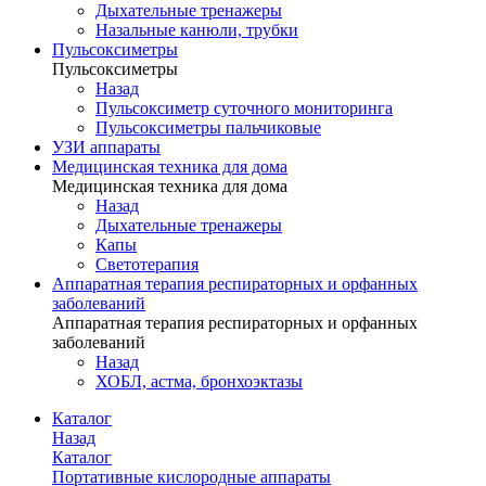
Дыхательные тренажеры
Назальные канюли, трубки
Пульсоксиметры
Пульсоксиметры
Назад
Пульсоксиметр суточного мониторинга
Пульсоксиметры пальчиковые
УЗИ аппараты
Медицинская техника для дома
Медицинская техника для дома
Назад
Дыхательные тренажеры
Капы
Светотерапия
Аппаратная терапия респираторных и орфанных
заболеваний
Аппаратная терапия респираторных и орфанных
заболеваний
Назад
ХОБЛ, астма, бронхоэктазы
Каталог
Назад
Каталог
Портативные кислородные аппараты