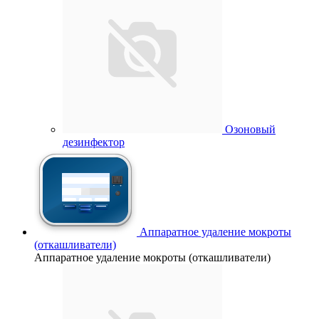
Озоновый
дезинфектор
Аппаратное удаление мокроты
(откашливатели)
Аппаратное удаление мокроты (откашливатели)