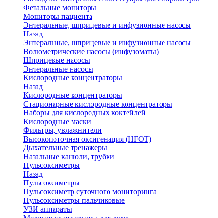
Фетальные мониторы
Мониторы пациента
Энтеральные, шприцевые и инфузионные насосы
Назад
Энтеральные, шприцевые и инфузионные насосы
Волюметрические насосы (инфузоматы)
Шприцевые насосы
Энтеральные насосы
Кислородные концентраторы
Назад
Кислородные концентраторы
Стационарные кислородные концентраторы
Наборы для кислородных коктейлей
Кислородные маски
Фильтры, увлажнители
Высокопоточная оксигенация (HFOT)
Дыхательные тренажеры
Назальные канюли, трубки
Пульсоксиметры
Назад
Пульсоксиметры
Пульсоксиметр суточного мониторинга
Пульсоксиметры пальчиковые
УЗИ аппараты
Медицинская техника для дома