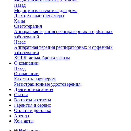
Назад
Медицинская техника для дома
Дыхательные тренажеры
Капы
Светотерапия
Аппаратная терапия респираторных и орфанных
заболеваний
Назад
Аппаратная терапия респираторных и орфанных
заболеваний
ХОБЛ, астма, бронхоэктазы
О компании
Назад
О компании
Как стать партнером
Регистрационные удостоверения
Диагностика апноэ
Статьи
Вопросы и ответы
Гарантия и сервис
Оплата и доставка
Аренда
Контакты
Избранное