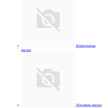
Канюльные
маски
Носовые маски