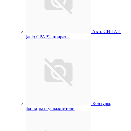
Aвто СИПАП
(auto CPAP) аппараты
Контуры,
фильтры и увлажнители