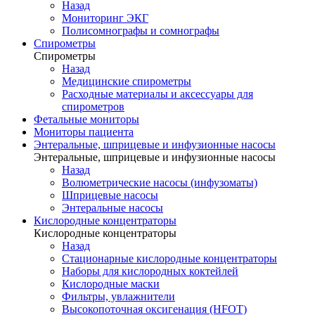
Назад
Мониторинг ЭКГ
Полисомнографы и сомнографы
Спирометры
Спирометры
Назад
Медицинские спирометры
Расходные материалы и аксессуары для
спирометров
Фетальные мониторы
Мониторы пациента
Энтеральные, шприцевые и инфузионные насосы
Энтеральные, шприцевые и инфузионные насосы
Назад
Волюметрические насосы (инфузоматы)
Шприцевые насосы
Энтеральные насосы
Кислородные концентраторы
Кислородные концентраторы
Назад
Стационарные кислородные концентраторы
Наборы для кислородных коктейлей
Кислородные маски
Фильтры, увлажнители
Высокопоточная оксигенация (HFOT)