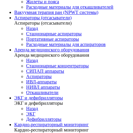
Жилеты и пояса
Расходные материалы для откашливателей
Вакуумная терапия ран (NPWT системы)
Аспираторы (отсасыватели)
Аспираторы (отсасыватели)
Назад
Стационарные аспираторы
Портативные аспираторы
Расходные материалы для аспираторов
Аренда медицинского оборудования
Аренда медицинского оборудования
Назад
Стационарные концентраторы
СИПАП аппараты
Аспираторы
ИВЛ-аппараты
НИВЛ аппараты
Откашливатели
ЭКГ и дефибрилляторы
ЭКГ и дефибрилляторы
Назад
ЭКГ
Дефибрилляторы
Кардио-респираторный мониторинг
Кардио-респираторный мониторинг