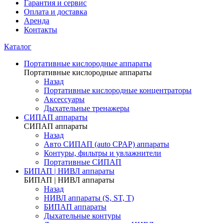
Гарантия и сервис
Оплата и доставка
Аренда
Контакты
Каталог
Портативные кислородные аппараты
Портативные кислородные аппараты
Назад
Портативные кислородные концентраторы
Аксессуары
Дыхательные тренажеры
СИПАП аппараты
СИПАП аппараты
Назад
Aвто СИПАП (auto CPAP) аппараты
Контуры, фильтры и увлажнители
Портативные СИПАП
БИПАП | НИВЛ аппараты
БИПАП | НИВЛ аппараты
Назад
НИВЛ аппараты (S, ST, T)
БИПАП аппараты
Дыхательные контуры