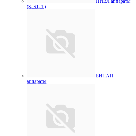
НИВЛ аппараты
(S, ST, T)
БИПАП
аппараты