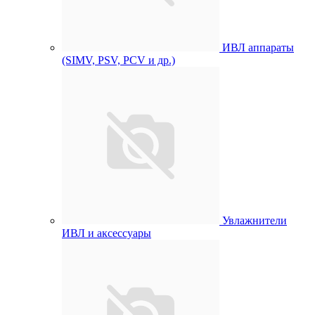
ИВЛ аппараты
(SIMV, PSV, PCV и др.)
Увлажнители
ИВЛ и аксессуары