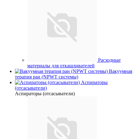
Расходные
материалы для откашливателей
Вакуумная
терапия ран (NPWT системы)
Аспираторы
(отсасыватели)
Аспираторы (отсасыватели)