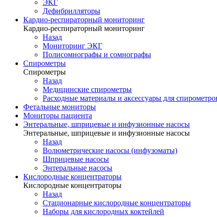
ЭКГ
Дефибрилляторы
Кардио-респираторный мониторинг
Кардио-респираторный мониторинг
Назад
Мониторинг ЭКГ
Полисомнографы и сомнографы
Спирометры
Спирометры
Назад
Медицинские спирометры
Расходные материалы и аксессуары для спирометро
Фетальные мониторы
Мониторы пациента
Энтеральные, шприцевые и инфузионные насосы
Энтеральные, шприцевые и инфузионные насосы
Назад
Волюметрические насосы (инфузоматы)
Шприцевые насосы
Энтеральные насосы
Кислородные концентраторы
Кислородные концентраторы
Назад
Стационарные кислородные концентраторы
Наборы для кислородных коктейлей