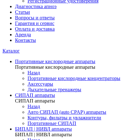
Регистрационные удостоверения
Диагностика апноэ
Статьи
Вопросы и ответы
Гарантия и сервис
Оплата и доставка
Аренда
Контакты
Каталог
Портативные кислородные аппараты
Портативные кислородные аппараты
Назад
Портативные кислородные концентраторы
Аксессуары
Дыхательные тренажеры
СИПАП аппараты
СИПАП аппараты
Назад
Aвто СИПАП (auto CPAP) аппараты
Контуры, фильтры и увлажнители
Портативные СИПАП
БИПАП | НИВЛ аппараты
БИПАП | НИВЛ аппараты