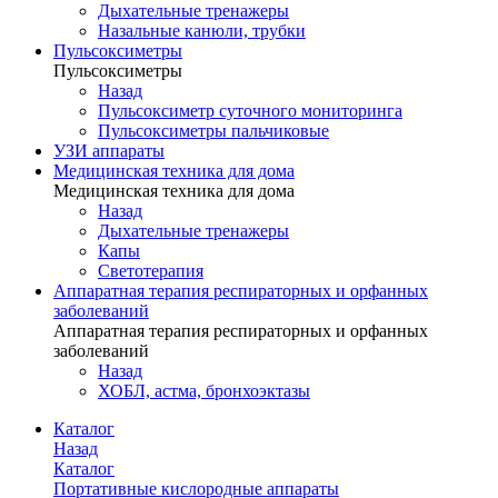
Дыхательные тренажеры
Назальные канюли, трубки
Пульсоксиметры
Пульсоксиметры
Назад
Пульсоксиметр суточного мониторинга
Пульсоксиметры пальчиковые
УЗИ аппараты
Медицинская техника для дома
Медицинская техника для дома
Назад
Дыхательные тренажеры
Капы
Светотерапия
Аппаратная терапия респираторных и орфанных
заболеваний
Аппаратная терапия респираторных и орфанных
заболеваний
Назад
ХОБЛ, астма, бронхоэктазы
Каталог
Назад
Каталог
Портативные кислородные аппараты