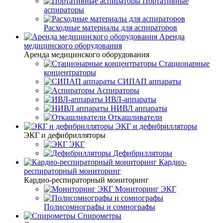
Портативные
аспираторы
Расходные материалы для аспираторов
Аренда
медицинского оборудования
Аренда медицинского оборудования
Стационарные
концентраторы
СИПАП аппараты
Аспираторы
ИВЛ-аппараты
НИВЛ аппараты
Откашливатели
ЭКГ и дефибрилляторы
ЭКГ и дефибрилляторы
ЭКГ
Дефибрилляторы
Кардио-
респираторный мониторинг
Кардио-респираторный мониторинг
Мониторинг ЭКГ
Полисомнографы и сомнографы
Спирометры