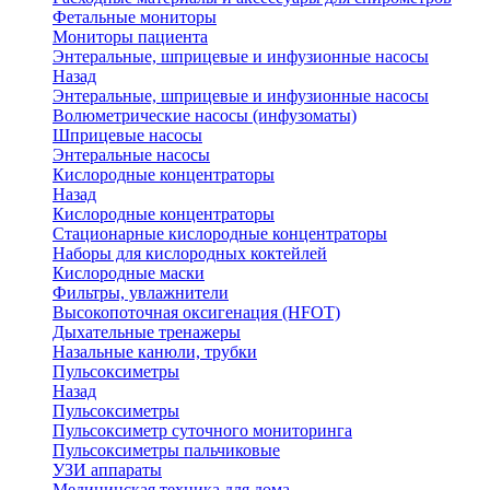
Фетальные мониторы
Мониторы пациента
Энтеральные, шприцевые и инфузионные насосы
Назад
Энтеральные, шприцевые и инфузионные насосы
Волюметрические насосы (инфузоматы)
Шприцевые насосы
Энтеральные насосы
Кислородные концентраторы
Назад
Кислородные концентраторы
Стационарные кислородные концентраторы
Наборы для кислородных коктейлей
Кислородные маски
Фильтры, увлажнители
Высокопоточная оксигенация (HFOT)
Дыхательные тренажеры
Назальные канюли, трубки
Пульсоксиметры
Назад
Пульсоксиметры
Пульсоксиметр суточного мониторинга
Пульсоксиметры пальчиковые
УЗИ аппараты
Медицинская техника для дома