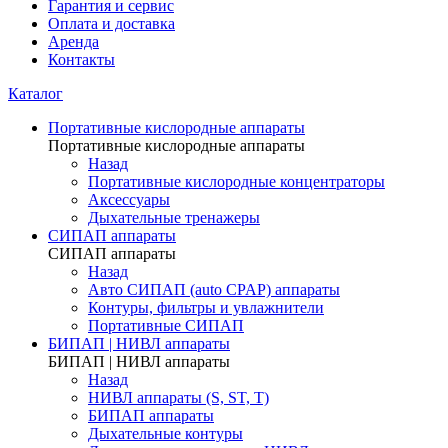
Гарантия и сервис
Оплата и доставка
Аренда
Контакты
Каталог
Портативные кислородные аппараты
Портативные кислородные аппараты
Назад
Портативные кислородные концентраторы
Аксессуары
Дыхательные тренажеры
СИПАП аппараты
СИПАП аппараты
Назад
Aвто СИПАП (auto CPAP) аппараты
Контуры, фильтры и увлажнители
Портативные СИПАП
БИПАП | НИВЛ аппараты
БИПАП | НИВЛ аппараты
Назад
НИВЛ аппараты (S, ST, T)
БИПАП аппараты
Дыхательные контуры