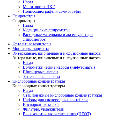
Назад
Мониторинг ЭКГ
Полисомнографы и сомнографы
Спирометры
Спирометры
Назад
Медицинские спирометры
Расходные материалы и аксессуары для
спирометров
Фетальные мониторы
Мониторы пациента
Энтеральные, шприцевые и инфузионные насосы
Энтеральные, шприцевые и инфузионные насосы
Назад
Волюметрические насосы (инфузоматы)
Шприцевые насосы
Энтеральные насосы
Кислородные концентраторы
Кислородные концентраторы
Назад
Стационарные кислородные концентраторы
Наборы для кислородных коктейлей
Кислородные маски
Фильтры, увлажнители
Высокопоточная оксигенация (HFOT)