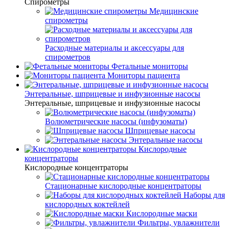
Спирометры
Медицинские
спирометры
Расходные материалы и аксессуары для
спирометров
Фетальные мониторы
Мониторы пациента
Энтеральные, шприцевые и инфузионные насосы
Энтеральные, шприцевые и инфузионные насосы
Волюметрические насосы (инфузоматы)
Шприцевые насосы
Энтеральные насосы
Кислородные
концентраторы
Кислородные концентраторы
Стационарные кислородные концентраторы
Наборы для
кислородных коктейлей
Кислородные маски
Фильтры, увлажнители