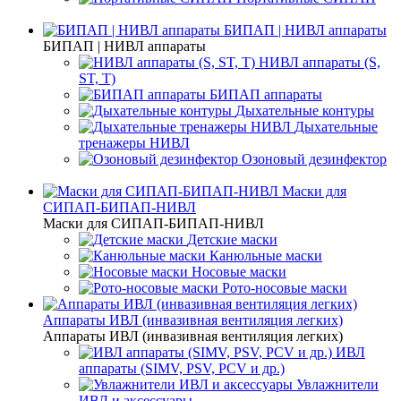
БИПАП | НИВЛ аппараты
БИПАП | НИВЛ аппараты
НИВЛ аппараты (S,
ST, T)
БИПАП аппараты
Дыхательные контуры
Дыхательные
тренажеры НИВЛ
Озоновый дезинфектор
Маски для
СИПАП-БИПАП-НИВЛ
Маски для СИПАП-БИПАП-НИВЛ
Детские маски
Канюльные маски
Носовые маски
Рото-носовые маски
Аппараты ИВЛ (инвазивная вентиляция легких)
Аппараты ИВЛ (инвазивная вентиляция легких)
ИВЛ
аппараты (SIMV, PSV, PCV и др.)
Увлажнители
ИВЛ и аксессуары