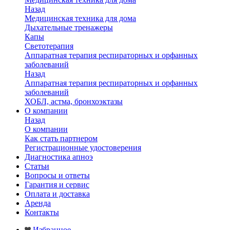
Назад
Медицинская техника для дома
Дыхательные тренажеры
Капы
Светотерапия
Аппаратная терапия респираторных и орфанных
заболеваний
Назад
Аппаратная терапия респираторных и орфанных
заболеваний
ХОБЛ, астма, бронхоэктазы
О компании
Назад
О компании
Как стать партнером
Регистрационные удостоверения
Диагностика апноэ
Статьи
Вопросы и ответы
Гарантия и сервис
Оплата и доставка
Аренда
Контакты
Избранное