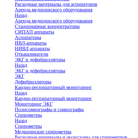
Расходные материалы для аспираторов
Аренда медицинского оборудования
Назад
Аренда медицинского оборудования
Стационарные концентраторы
СИПАП аппараты
Аспираторы
ИВЛ-аппараты
НИВЛ аппараты
Откашливатели
ЭКГ и дефибрилляторы
Назад
ЭКГ и дефибрилляторы
ЭКГ
Дефибрилляторы
Кардио-респираторный мониторинг
Назад
Кардио-респираторный мониторинг
Мониторинг ЭКГ
Полисомнографы и сомнографы
Спирометры
Назад
Спирометры
Медицинские спирометры
Расходные материалы и аксессуары для спирометров