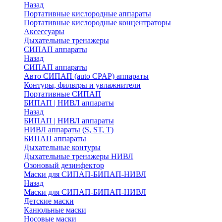
Назад
Портативные кислородные аппараты
Портативные кислородные концентраторы
Аксессуары
Дыхательные тренажеры
СИПАП аппараты
Назад
СИПАП аппараты
Aвто СИПАП (auto CPAP) аппараты
Контуры, фильтры и увлажнители
Портативные СИПАП
БИПАП | НИВЛ аппараты
Назад
БИПАП | НИВЛ аппараты
НИВЛ аппараты (S, ST, T)
БИПАП аппараты
Дыхательные контуры
Дыхательные тренажеры НИВЛ
Озоновый дезинфектор
Маски для СИПАП-БИПАП-НИВЛ
Назад
Маски для СИПАП-БИПАП-НИВЛ
Детские маски
Канюльные маски
Носовые маски