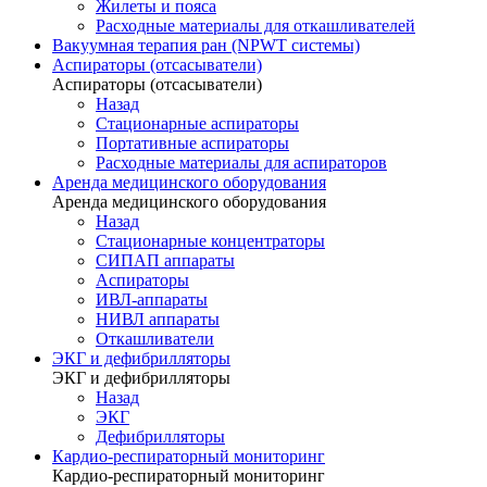
Жилеты и пояса
Расходные материалы для откашливателей
Вакуумная терапия ран (NPWT системы)
Аспираторы (отсасыватели)
Аспираторы (отсасыватели)
Назад
Стационарные аспираторы
Портативные аспираторы
Расходные материалы для аспираторов
Аренда медицинского оборудования
Аренда медицинского оборудования
Назад
Стационарные концентраторы
СИПАП аппараты
Аспираторы
ИВЛ-аппараты
НИВЛ аппараты
Откашливатели
ЭКГ и дефибрилляторы
ЭКГ и дефибрилляторы
Назад
ЭКГ
Дефибрилляторы
Кардио-респираторный мониторинг
Кардио-респираторный мониторинг