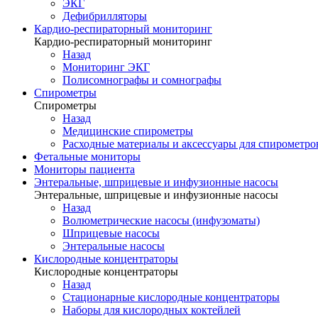
ЭКГ
Дефибрилляторы
Кардио-респираторный мониторинг
Кардио-респираторный мониторинг
Назад
Мониторинг ЭКГ
Полисомнографы и сомнографы
Спирометры
Спирометры
Назад
Медицинские спирометры
Расходные материалы и аксессуары для спирометро
Фетальные мониторы
Мониторы пациента
Энтеральные, шприцевые и инфузионные насосы
Энтеральные, шприцевые и инфузионные насосы
Назад
Волюметрические насосы (инфузоматы)
Шприцевые насосы
Энтеральные насосы
Кислородные концентраторы
Кислородные концентраторы
Назад
Стационарные кислородные концентраторы
Наборы для кислородных коктейлей