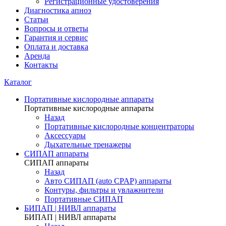
Регистрационные удостоверения
Диагностика апноэ
Статьи
Вопросы и ответы
Гарантия и сервис
Оплата и доставка
Аренда
Контакты
Каталог
Портативные кислородные аппараты
Портативные кислородные аппараты
Назад
Портативные кислородные концентраторы
Аксессуары
Дыхательные тренажеры
СИПАП аппараты
СИПАП аппараты
Назад
Aвто СИПАП (auto CPAP) аппараты
Контуры, фильтры и увлажнители
Портативные СИПАП
БИПАП | НИВЛ аппараты
БИПАП | НИВЛ аппараты