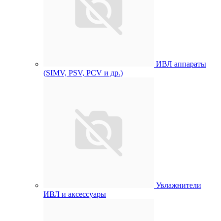
ИВЛ аппараты
(SIMV, PSV, PCV и др.)
Увлажнители
ИВЛ и аксессуары