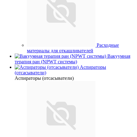
Расходные
материалы для откашливателей
Вакуумная
терапия ран (NPWT системы)
Аспираторы
(отсасыватели)
Аспираторы (отсасыватели)