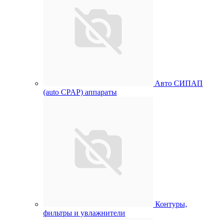
Aвто СИПАП
(auto CPAP) аппараты
Контуры,
фильтры и увлажнители