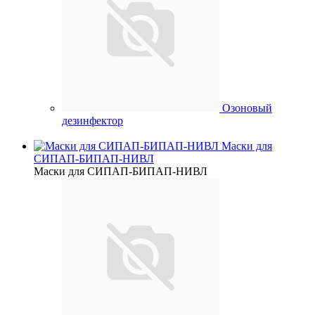
Озоновый
дезинфектор
Маски для
СИПАП-БИПАП-НИВЛ
Маски для СИПАП-БИПАП-НИВЛ