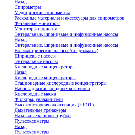
Назад
Спирометры
Медицинские спирометры
Расходные материалы и аксессуары для спирометров
Фетальные мониторы
Мониторы пациента
Энтеральные, шприцевые и инфузионные насосы
Назад
Энтеральные, шприцевые и инфузионные насосы
Волюметрические насосы (инфузоматы)
Шприцевые насосы
Энтеральные насосы
Кислородные концентраторы
Назад
Кислородные концентраторы
Стационарные кислородные концентраторы
Наборы для кислородных коктейлей
Кислородные маски
Фильтры, увлажнители
Высокопоточная оксигенация (HFOT)
Дыхательные тренажеры
Назальные канюли, трубки
Пульсоксиметры
Назад
Пульсоксиметры