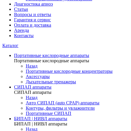
Диагностика апноэ
Статьи
Вопросы и ответы
Гарантия и сервис
Оплата и доставка
Аренда
Контакты
Каталог
Портативные кислородные аппараты
Портативные кислородные аппараты
Назад
Портативные кислородные концентраторы
Аксессуары
Дыхательные тренажеры
СИПАП аппараты
СИПАП аппараты
Назад
Aвто СИПАП (auto CPAP) аппараты
Контуры, фильтры и увлажнители
Портативные СИПАП
БИПАП | НИВЛ аппараты
БИПАП | НИВЛ аппараты
Назад