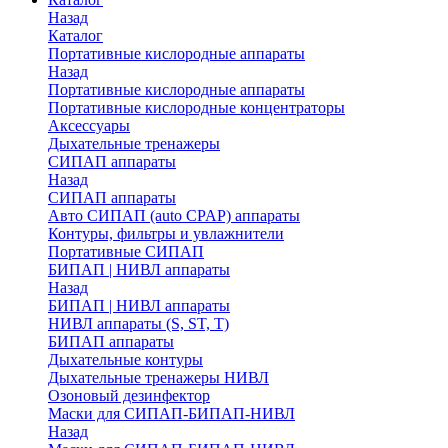
Назад
Каталог
Портативные кислородные аппараты
Назад
Портативные кислородные аппараты
Портативные кислородные концентраторы
Аксессуары
Дыхательные тренажеры
СИПАП аппараты
Назад
СИПАП аппараты
Aвто СИПАП (auto CPAP) аппараты
Контуры, фильтры и увлажнители
Портативные СИПАП
БИПАП | НИВЛ аппараты
Назад
БИПАП | НИВЛ аппараты
НИВЛ аппараты (S, ST, T)
БИПАП аппараты
Дыхательные контуры
Дыхательные тренажеры НИВЛ
Озоновый дезинфектор
Маски для СИПАП-БИПАП-НИВЛ
Назад