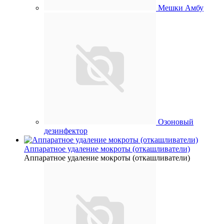
Мешки Амбу
Озоновый
дезинфектор
Аппаратное удаление мокроты (откашливатели)
Аппаратное удаление мокроты (откашливатели)