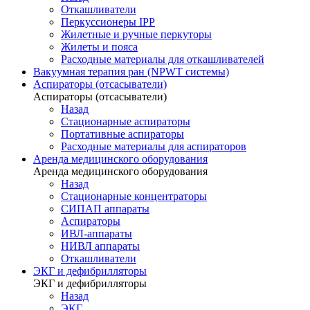
Откашливатели
Перкуссионеры IPP
Жилетные и ручные перкуторы
Жилеты и пояса
Расходные материалы для откашливателей
Вакуумная терапия ран (NPWT системы)
Аспираторы (отсасыватели)
Аспираторы (отсасыватели)
Назад
Стационарные аспираторы
Портативные аспираторы
Расходные материалы для аспираторов
Аренда медицинского оборудования
Аренда медицинского оборудования
Назад
Стационарные концентраторы
СИПАП аппараты
Аспираторы
ИВЛ-аппараты
НИВЛ аппараты
Откашливатели
ЭКГ и дефибрилляторы
ЭКГ и дефибрилляторы
Назад
ЭКГ