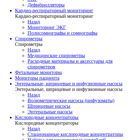
Дефибрилляторы
Кардио-респираторный мониторинг
Кардио-респираторный мониторинг
Назад
Мониторинг ЭКГ
Полисомнографы и сомнографы
Спирометры
Спирометры
Назад
Медицинские спирометры
Расходные материалы и аксессуары для
спирометров
Фетальные мониторы
Мониторы пациента
Энтеральные, шприцевые и инфузионные насосы
Энтеральные, шприцевые и инфузионные насосы
Назад
Волюметрические насосы (инфузоматы)
Шприцевые насосы
Энтеральные насосы
Кислородные концентраторы
Кислородные концентраторы
Назад
Стационарные кислородные концентраторы
Наборы для кислородных коктейлей