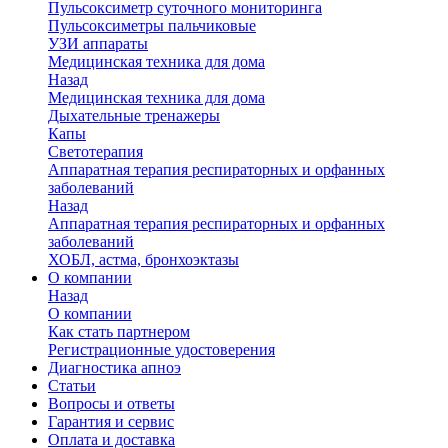
Пульсоксиметр суточного мониторинга
Пульсоксиметры пальчиковые
УЗИ аппараты
Медицинская техника для дома
Назад
Медицинская техника для дома
Дыхательные тренажеры
Капы
Светотерапия
Аппаратная терапия респираторных и орфанных
заболеваний
Назад
Аппаратная терапия респираторных и орфанных
заболеваний
ХОБЛ, астма, бронхоэктазы
О компании
Назад
О компании
Как стать партнером
Регистрационные удостоверения
Диагностика апноэ
Статьи
Вопросы и ответы
Гарантия и сервис
Оплата и доставка