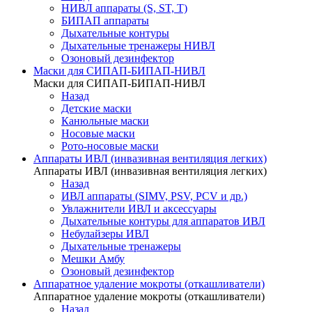
НИВЛ аппараты (S, ST, T)
БИПАП аппараты
Дыхательные контуры
Дыхательные тренажеры НИВЛ
Озоновый дезинфектор
Маски для СИПАП-БИПАП-НИВЛ
Маски для СИПАП-БИПАП-НИВЛ
Назад
Детские маски
Канюльные маски
Носовые маски
Рото-носовые маски
Аппараты ИВЛ (инвазивная вентиляция легких)
Аппараты ИВЛ (инвазивная вентиляция легких)
Назад
ИВЛ аппараты (SIMV, PSV, PCV и др.)
Увлажнители ИВЛ и аксессуары
Дыхательные контуры для аппаратов ИВЛ
Небулайзеры ИВЛ
Дыхательные тренажеры
Мешки Амбу
Озоновый дезинфектор
Аппаратное удаление мокроты (откашливатели)
Аппаратное удаление мокроты (откашливатели)
Назад