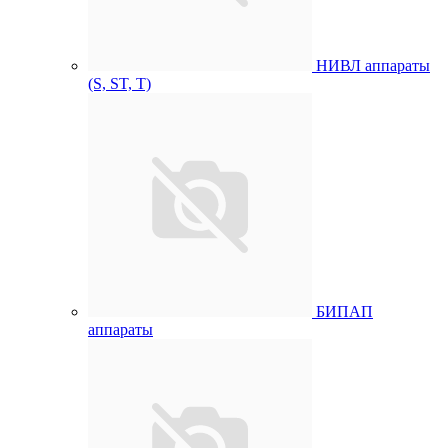
НИВЛ аппараты
(S, ST, T)
БИПАП
аппараты