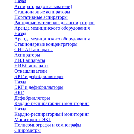
Назад
Аспираторы (отсасыватели)
Стационарные аспираторы
Портативные аспираторы
Расходные материалы для аспираторов
Аренда медицинского оборудования
Назад
Аренда медицинского оборудования
Стационарные концентраторы
СИПАП аппараты
Аспираторы
ИВЛ-аппараты
НИВЛ аппараты
Откашливатели
ЭКГ и дефибрилляторы
Назад
ЭКГ и дефибрилляторы
ЭКГ
Дефибрилляторы
Кардио-респираторный мониторинг
Назад
Кардио-респираторный мониторинг
Мониторинг ЭКГ
Полисомнографы и сомнографы
Спирометры