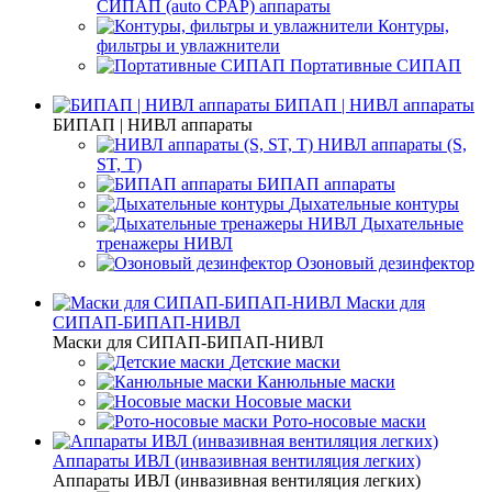
СИПАП (auto CPAP) аппараты
Контуры,
фильтры и увлажнители
Портативные СИПАП
БИПАП | НИВЛ аппараты
БИПАП | НИВЛ аппараты
НИВЛ аппараты (S,
ST, T)
БИПАП аппараты
Дыхательные контуры
Дыхательные
тренажеры НИВЛ
Озоновый дезинфектор
Маски для
СИПАП-БИПАП-НИВЛ
Маски для СИПАП-БИПАП-НИВЛ
Детские маски
Канюльные маски
Носовые маски
Рото-носовые маски
Аппараты ИВЛ (инвазивная вентиляция легких)
Аппараты ИВЛ (инвазивная вентиляция легких)