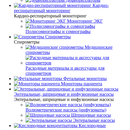
Дефибрилляторы
Кардио-
респираторный мониторинг
Кардио-респираторный мониторинг
Мониторинг ЭКГ
Полисомнографы и сомнографы
Спирометры
Спирометры
Медицинские
спирометры
Расходные материалы и аксессуары для
спирометров
Фетальные мониторы
Мониторы пациента
Энтеральные, шприцевые и инфузионные насосы
Энтеральные, шприцевые и инфузионные насосы
Волюметрические насосы (инфузоматы)
Шприцевые насосы
Энтеральные насосы
Кислородные