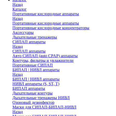
Назад
Каталог
Портативные кислородные аппараты
Назад
Портативные кислородные аппараты
Портативные кислородные концентраторы
Аксессуары
Дыхательные тренажеры
СИПАП аппараты
Назад
СИПАП аппараты
Aвто СИПАП (auto CPAP) аппараты
Контуры, фильтры и увлажнители
Портативные СИПАП
БИПАП | НИВЛ аппараты
Назад
БИПАП | НИВЛ аппараты
НИВЛ аппараты (S, ST, T)
БИПАП аппараты
Дыхательные контуры
Дыхательные тренажеры НИВЛ
Озоновый дезинфектор
Маски для СИПАП-БИПАП-НИВЛ
Назад