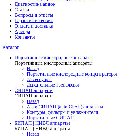
Диагностика апноэ
Статьи
Вопросы и ответы
Гарантия и сервис
Оплата и доставка
Аренда
Контакты
Каталог
Портативные кислородные аппараты
Портативные кислородные аппараты
Назад
Портативные кислородные концентраторы
Аксессуары
Дыхательные тренажеры
СИПАП аппараты
СИПАП аппараты
Назад
Aвто СИПАП (auto CPAP) аппараты
Контуры, фильтры и увлажнители
Портативные СИПАП
БИПАП | НИВЛ аппараты
БИПАП | НИВЛ аппараты
Назад