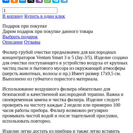
В корзину
Купить в один клик
Подарок при покупке
Дарим подарок при покупке данного товара
Выбрать подарок
Описание
Отзывы
Фильтр грубой очистки предназначен для кислородных
концентраторов Ventum Smart 3 и 5 (Jay-3/5). Изделие создано
для очистки поступающего в устройство воздуха от крупных
частиц пыли и бытового мусора из окружающей атмосферы
(шерсть животных, волосы и пр.) Имеет размер 17х9,5 см.
Выполнено из губчатого пористого материала.
Использование воздушного фильтра обязательно для
безопасной и качественной кислородной терапии. Важна и
своевременная замена и чистка фильтра. Изделие следует
проверять на чистоту каждые 2 недели или примерно 100
часов работы прибора. Фильтр возможно регулярно
промывать чистой водой и после тщательной просушки,
использовать повторно.
Изделие легко достать из прибора и также легко вставить