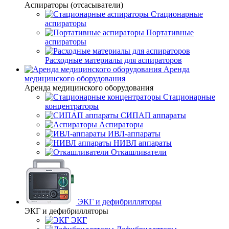
Аспираторы (отсасыватели)
Стационарные
аспираторы
Портативные
аспираторы
Расходные материалы для аспираторов
Аренда
медицинского оборудования
Аренда медицинского оборудования
Стационарные
концентраторы
СИПАП аппараты
Аспираторы
ИВЛ-аппараты
НИВЛ аппараты
Откашливатели
ЭКГ и дефибрилляторы
ЭКГ и дефибрилляторы
ЭКГ