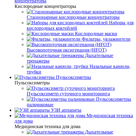
концентраторы
Кислородные концентраторы
Стационарные кислородные концентраторы
Наборы для
кислородных коктейлей
Кислородные маски
Фильтры, увлажнители
Высокопоточная оксигенация (HFOT)
Дыхательные
тренажеры
Назальные канюли,
трубки
Пульсоксиметры
Пульсоксиметры
Пульсоксиметр суточного мониторинга
Пульсоксиметры
пальчиковые
УЗИ аппараты
Медицинская техника
для дома
Медицинская техника для дома
Дыхательные