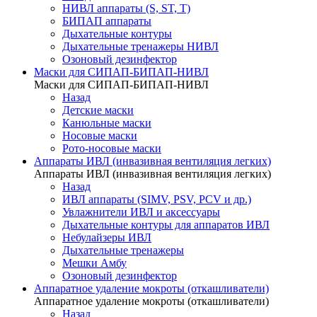
НИВЛ аппараты (S, ST, T)
БИПАП аппараты
Дыхательные контуры
Дыхательные тренажеры НИВЛ
Озоновый дезинфектор
Маски для СИПАП-БИПАП-НИВЛ
Маски для СИПАП-БИПАП-НИВЛ
Назад
Детские маски
Канюльные маски
Носовые маски
Рото-носовые маски
Аппараты ИВЛ (инвазивная вентиляция легких)
Аппараты ИВЛ (инвазивная вентиляция легких)
Назад
ИВЛ аппараты (SIMV, PSV, PCV и др.)
Увлажнители ИВЛ и аксессуары
Дыхательные контуры для аппаратов ИВЛ
Небулайзеры ИВЛ
Дыхательные тренажеры
Мешки Амбу
Озоновый дезинфектор
Аппаратное удаление мокроты (откашливатели)
Аппаратное удаление мокроты (откашливатели)
Назад