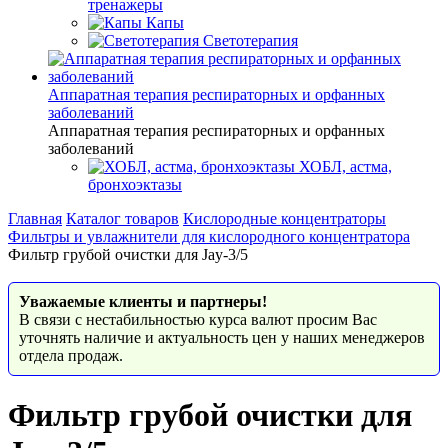
тренажеры
Капы
Светотерапия
Аппаратная терапия респираторных и орфанных
заболеваний
Аппаратная терапия респираторных и орфанных
заболеваний
ХОБЛ, астма,
бронхоэктазы
Главная
Каталог товаров
Кислородные концентраторы
Фильтры и увлажнители для кислородного концентратора
Фильтр грубой очистки для Jay-3/5
Уважаемые клиенты и партнеры!
В связи с нестабильностью курса валют просим Вас
уточнять наличие и актуальность цен у наших менеджеров
отдела продаж.
Фильтр грубой очистки для