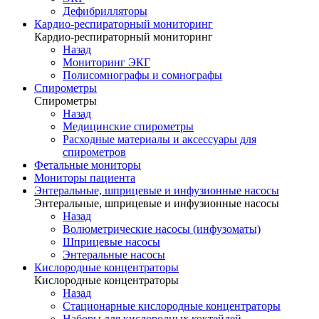
Дефибрилляторы
Кардио-респираторный мониторинг
Кардио-респираторный мониторинг
Назад
Мониторинг ЭКГ
Полисомнографы и сомнографы
Спирометры
Спирометры
Назад
Медицинские спирометры
Расходные материалы и аксессуары для
спирометров
Фетальные мониторы
Мониторы пациента
Энтеральные, шприцевые и инфузионные насосы
Энтеральные, шприцевые и инфузионные насосы
Назад
Волюметрические насосы (инфузоматы)
Шприцевые насосы
Энтеральные насосы
Кислородные концентраторы
Кислородные концентраторы
Назад
Стационарные кислородные концентраторы
Наборы для кислородных коктейлей