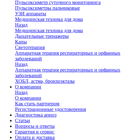
Пульсоксиметр суточного мониторинга
Пульсоксиметры пальчиковые
УЗИ аппараты
Медицинская техника для дома
Назад
Медицинская техника для дома
Дыхательные тренажеры
Капы
Светотерапия
Аппаратная терапия респираторных и орфанных
заболеваний
Назад
Аппаратная терапия респираторных и орфанных
заболеваний
ХОБЛ, астма, бронхоэктазы
О компании
Назад
О компании
Как стать партнером
Регистрационные удостоверения
Диагностика апноэ
Статьи
Вопросы и ответы
Гарантия и сервис
Оплата и доставка