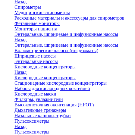
Назад
Спирометры
Медицинские спирометры
Расходные материалы и аксессуары для спирометров
Фетальные мониторы
Мониторы пациента
Энтеральные, шприцевые и инфузионные насосы
Назад
Энтеральные, шприцевые и инфузионные насосы
Волюметрические насосы (инфузоматы)
Шприцевые насосы
Энтеральные насосы
Кислородные концентраторы
Назад
Кислородные концентраторы
Стационарные кислородные концентраторы
Наборы для кислородных коктейлей
Кислородные маски
Фильтры, увлажнители
Высокопоточная оксигенация (HFOT)
Дыхательные тренажеры
Назальные канюли, трубки
Пульсоксиметры
Назад
Пульсоксиметры