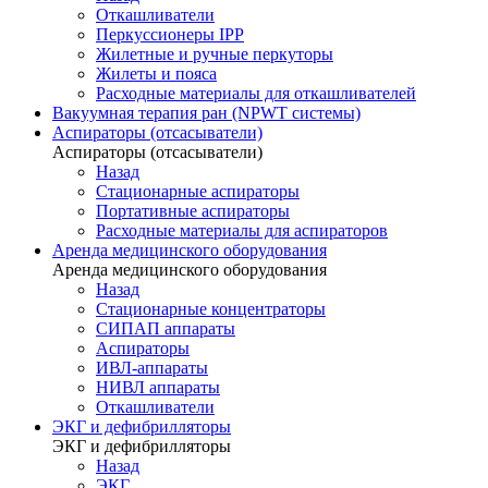
Откашливатели
Перкуссионеры IPP
Жилетные и ручные перкуторы
Жилеты и пояса
Расходные материалы для откашливателей
Вакуумная терапия ран (NPWT системы)
Аспираторы (отсасыватели)
Аспираторы (отсасыватели)
Назад
Стационарные аспираторы
Портативные аспираторы
Расходные материалы для аспираторов
Аренда медицинского оборудования
Аренда медицинского оборудования
Назад
Стационарные концентраторы
СИПАП аппараты
Аспираторы
ИВЛ-аппараты
НИВЛ аппараты
Откашливатели
ЭКГ и дефибрилляторы
ЭКГ и дефибрилляторы
Назад
ЭКГ