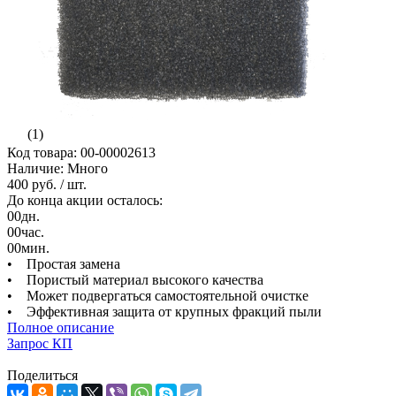
(1)
Код товара: 00-00002613
Наличие: Много
400 руб.
/ шт.
До конца акции осталось:
00
дн.
00
час.
00
мин.
• Простая замена
• Пористый материал высокого качества
• Может подвергаться самостоятельной очистке
• Эффективная защита от крупных фракций пыли
Полное описание
Запрос КП
Поделиться