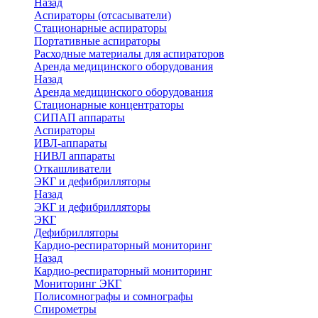
Назад
Аспираторы (отсасыватели)
Стационарные аспираторы
Портативные аспираторы
Расходные материалы для аспираторов
Аренда медицинского оборудования
Назад
Аренда медицинского оборудования
Стационарные концентраторы
СИПАП аппараты
Аспираторы
ИВЛ-аппараты
НИВЛ аппараты
Откашливатели
ЭКГ и дефибрилляторы
Назад
ЭКГ и дефибрилляторы
ЭКГ
Дефибрилляторы
Кардио-респираторный мониторинг
Назад
Кардио-респираторный мониторинг
Мониторинг ЭКГ
Полисомнографы и сомнографы
Спирометры