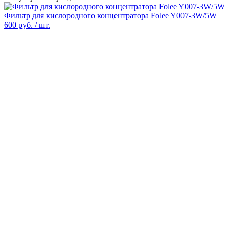
Фильтр для кислородного концентратора Folee Y007-3W/5W
600 руб.
/ шт.