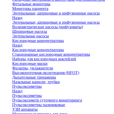
Фетальные мониторы
Мониторы пациента
Энтеральные, шприцевые и инфузионные насосы
Назад
Энтеральные, шприцевые и инфузионные насосы
Волюметрические насосы (инфузоматы)
Шприцевые насосы
Энтеральные насосы
Кислородные концентраторы
Назад
Кислородные концентраторы
Стационарные кислородные концентраторы
Наборы для кислородных коктейлей
Кислородные маски
Фильтры, увлажнители
Высокопоточная оксигенация (HFOT)
Дыхательные тренажеры
Назальные канюли, трубки
Пульсоксиметры
Назад
Пульсоксиметры
Пульсоксиметр суточного мониторинга
Пульсоксиметры пальчиковые
УЗИ аппараты
Медицинская техника для дома