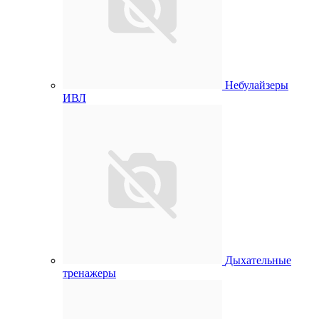
Небулайзеры
ИВЛ
Дыхательные
тренажеры