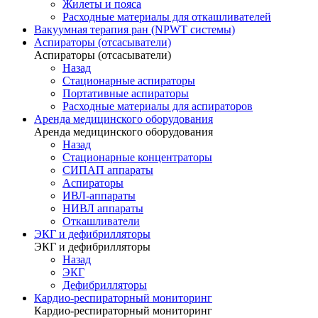
Жилеты и пояса
Расходные материалы для откашливателей
Вакуумная терапия ран (NPWT системы)
Аспираторы (отсасыватели)
Аспираторы (отсасыватели)
Назад
Стационарные аспираторы
Портативные аспираторы
Расходные материалы для аспираторов
Аренда медицинского оборудования
Аренда медицинского оборудования
Назад
Стационарные концентраторы
СИПАП аппараты
Аспираторы
ИВЛ-аппараты
НИВЛ аппараты
Откашливатели
ЭКГ и дефибрилляторы
ЭКГ и дефибрилляторы
Назад
ЭКГ
Дефибрилляторы
Кардио-респираторный мониторинг
Кардио-респираторный мониторинг