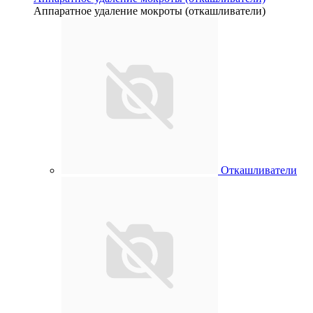
Аппаратное удаление мокроты (откашливатели)
Откашливатели