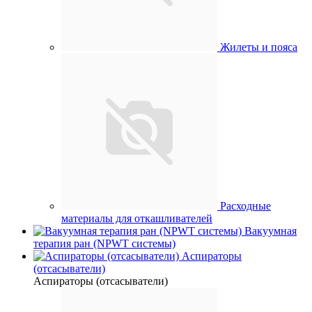
Жилеты и пояса
Расходные
материалы для откашливателей
Вакуумная
терапия ран (NPWT системы)
Аспираторы
(отсасыватели)
Аспираторы (отсасыватели)