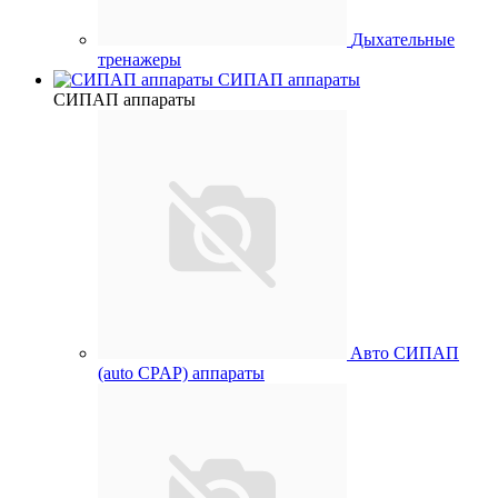
Дыхательные
тренажеры
СИПАП аппараты
СИПАП аппараты
Aвто СИПАП
(auto CPAP) аппараты