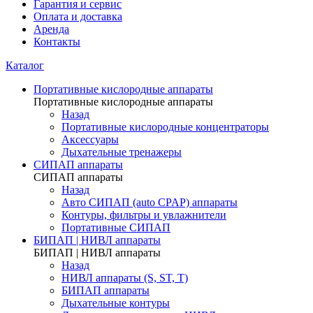
Гарантия и сервис
Оплата и доставка
Аренда
Контакты
Каталог
Портативные кислородные аппараты
Портативные кислородные аппараты
Назад
Портативные кислородные концентраторы
Аксессуары
Дыхательные тренажеры
СИПАП аппараты
СИПАП аппараты
Назад
Aвто СИПАП (auto CPAP) аппараты
Контуры, фильтры и увлажнители
Портативные СИПАП
БИПАП | НИВЛ аппараты
БИПАП | НИВЛ аппараты
Назад
НИВЛ аппараты (S, ST, T)
БИПАП аппараты
Дыхательные контуры