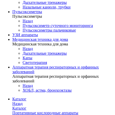
Дыхательные тренажеры
Назальные канюли, трубки
Пульсоксиметры
Пульсоксиметры
Назад
Пульсоксиметр суточного мониторинга
Пульсоксиметры пальчиковые
УЗИ аппараты
Медицинская техника для дома
Медицинская техника для дома
Назад
Дыхательные тренажеры
Капы
Светотерапия
Аппаратная терапия респираторных и орфанных
заболеваний
Аппаратная терапия респираторных и орфанных
заболеваний
Назад
ХОБЛ, астма, бронхоэктазы
Каталог
Назад
Каталог
Портативные кислородные аппараты