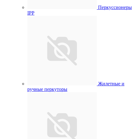
Перкуссионеры
IPP
Жилетные и
ручные перкуторы