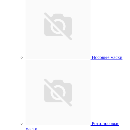
Носовые маски
Рото-носовые
маски