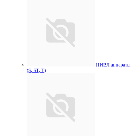
НИВЛ аппараты
(S, ST, T)