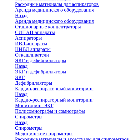
Расходные материалы для аспираторов
Аренда медицинского оборудования
Назад
Аренда медицинского оборудования
Стационарные концентраторы
СИПАП аппараты
Аспираторы
ИВЛ-аппараты
НИВЛ аппараты
Откашливатели
ЭКГ и дефибрилляторы
Назад
ЭКГ и дефибрилляторы
ЭКГ
Дефибрилляторы
Кардио-респираторный мониторинг
Назад
Кардио-респираторный мониторинг
Мониторинг ЭКГ
Полисомнографы и сомнографы
Спирометры
Назад
Спирометры
Медицинские спирометры
Расходные материалы и аксессуары для спирометров