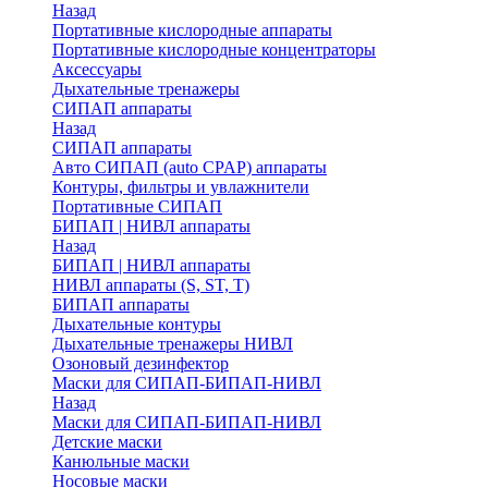
Назад
Портативные кислородные аппараты
Портативные кислородные концентраторы
Аксессуары
Дыхательные тренажеры
СИПАП аппараты
Назад
СИПАП аппараты
Aвто СИПАП (auto CPAP) аппараты
Контуры, фильтры и увлажнители
Портативные СИПАП
БИПАП | НИВЛ аппараты
Назад
БИПАП | НИВЛ аппараты
НИВЛ аппараты (S, ST, T)
БИПАП аппараты
Дыхательные контуры
Дыхательные тренажеры НИВЛ
Озоновый дезинфектор
Маски для СИПАП-БИПАП-НИВЛ
Назад
Маски для СИПАП-БИПАП-НИВЛ
Детские маски
Канюльные маски
Носовые маски