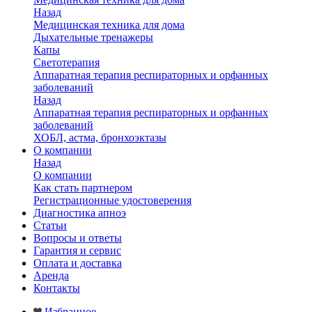
Назад
Медицинская техника для дома
Дыхательные тренажеры
Капы
Светотерапия
Аппаратная терапия респираторных и орфанных
заболеваний
Назад
Аппаратная терапия респираторных и орфанных
заболеваний
ХОБЛ, астма, бронхоэктазы
О компании
Назад
О компании
Как стать партнером
Регистрационные удостоверения
Диагностика апноэ
Статьи
Вопросы и ответы
Гарантия и сервис
Оплата и доставка
Аренда
Контакты
Избранное