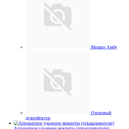
Мешки Амбу
Озоновый
дезинфектор
Аппаратное удаление мокроты (откашливатели)