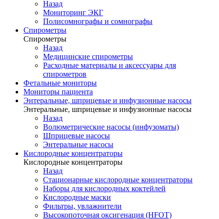
Назад
Мониторинг ЭКГ
Полисомнографы и сомнографы
Спирометры
Спирометры
Назад
Медицинские спирометры
Расходные материалы и аксессуары для
спирометров
Фетальные мониторы
Мониторы пациента
Энтеральные, шприцевые и инфузионные насосы
Энтеральные, шприцевые и инфузионные насосы
Назад
Волюметрические насосы (инфузоматы)
Шприцевые насосы
Энтеральные насосы
Кислородные концентраторы
Кислородные концентраторы
Назад
Стационарные кислородные концентраторы
Наборы для кислородных коктейлей
Кислородные маски
Фильтры, увлажнители
Высокопоточная оксигенация (HFOT)