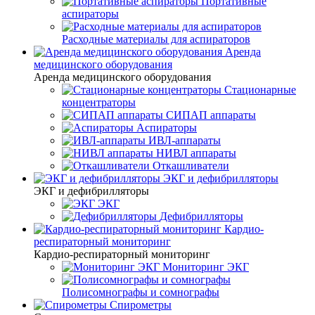
Портативные
аспираторы
Расходные материалы для аспираторов
Аренда
медицинского оборудования
Аренда медицинского оборудования
Стационарные
концентраторы
СИПАП аппараты
Аспираторы
ИВЛ-аппараты
НИВЛ аппараты
Откашливатели
ЭКГ и дефибрилляторы
ЭКГ и дефибрилляторы
ЭКГ
Дефибрилляторы
Кардио-
респираторный мониторинг
Кардио-респираторный мониторинг
Мониторинг ЭКГ
Полисомнографы и сомнографы
Спирометры