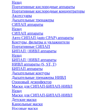
Назад
Портативные кислородные аппараты
Портативные кислородные концентраторы
Аксессуары
Дыхательные тренажеры
СИПАП аппараты
Назад
СИПАП аппараты
Aвто СИПАП (auto CPAP) аппараты
Контуры, фильтры и увлажнители
Портативные СИПАП
БИПАП | НИВЛ аппараты
Назад
БИПАП | НИВЛ аппараты
НИВЛ аппараты (S, ST, T)
БИПАП аппараты
Дыхательные контуры
Дыхательные тренажеры НИВЛ
Озоновый дезинфектор
Маски для СИПАП-БИПАП-НИВЛ
Назад
Маски для СИПАП-БИПАП-НИВЛ
Детские маски
Канюльные маски
Носовые маски