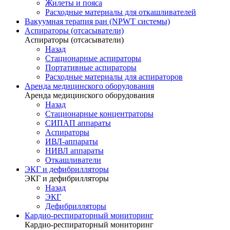
Жилеты и пояса
Расходные материалы для откашливателей
Вакуумная терапия ран (NPWT системы)
Аспираторы (отсасыватели)
Аспираторы (отсасыватели)
Назад
Стационарные аспираторы
Портативные аспираторы
Расходные материалы для аспираторов
Аренда медицинского оборудования
Аренда медицинского оборудования
Назад
Стационарные концентраторы
СИПАП аппараты
Аспираторы
ИВЛ-аппараты
НИВЛ аппараты
Откашливатели
ЭКГ и дефибрилляторы
ЭКГ и дефибрилляторы
Назад
ЭКГ
Дефибрилляторы
Кардио-респираторный мониторинг
Кардио-респираторный мониторинг