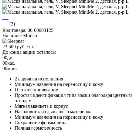
(3)
Код товара: 00-00003125
Наличие: Много
23 500 руб.
/ шт.
До конца акции осталось:
00
дн.
00
час.
00
мин.
2 варианта исполнения
Минимум давления на переносицу и кожу
Плотное прилегание
Простая идентификация типа маски благодаря цветным
отводам
Мягкая манжета и корпус
Наголовник из дышащего материала
Минимум давления на переносицу и кожу
Сохранение формы лица
Полная герметичность