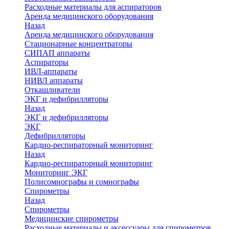
Расходные материалы для аспираторов
Аренда медицинского оборудования
Назад
Аренда медицинского оборудования
Стационарные концентраторы
СИПАП аппараты
Аспираторы
ИВЛ-аппараты
НИВЛ аппараты
Откашливатели
ЭКГ и дефибрилляторы
Назад
ЭКГ и дефибрилляторы
ЭКГ
Дефибрилляторы
Кардио-респираторный мониторинг
Назад
Кардио-респираторный мониторинг
Мониторинг ЭКГ
Полисомнографы и сомнографы
Спирометры
Назад
Спирометры
Медицинские спирометры
Расходные материалы и аксессуары для спирометров