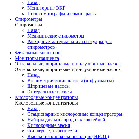
Назад
Мониторинг ЭКГ
Полисомнографы и сомнографы
Спирометры
Спирометры
Назад
Медицинские спирометры
Расходные материалы и аксессуары для
спирометров
Фетальные мониторы
Мониторы пациента
Энтеральные, шприцевые и инфузионные насосы
Энтеральные, шприцевые и инфузионные насосы
Назад
Волюметрические насосы (инфузоматы)
Шприцевые насосы
Энтеральные насосы
Кислородные концентраторы
Кислородные концентраторы
Назад
Стационарные кислородные концентраторы
Наборы для кислородных коктейлей
Кислородные маски
Фильтры, увлажнители
Высокопоточная оксигенация (HFOT)