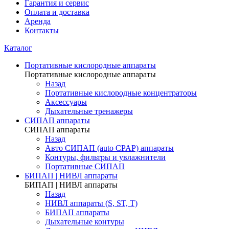
Гарантия и сервис
Оплата и доставка
Аренда
Контакты
Каталог
Портативные кислородные аппараты
Портативные кислородные аппараты
Назад
Портативные кислородные концентраторы
Аксессуары
Дыхательные тренажеры
СИПАП аппараты
СИПАП аппараты
Назад
Aвто СИПАП (auto CPAP) аппараты
Контуры, фильтры и увлажнители
Портативные СИПАП
БИПАП | НИВЛ аппараты
БИПАП | НИВЛ аппараты
Назад
НИВЛ аппараты (S, ST, T)
БИПАП аппараты
Дыхательные контуры