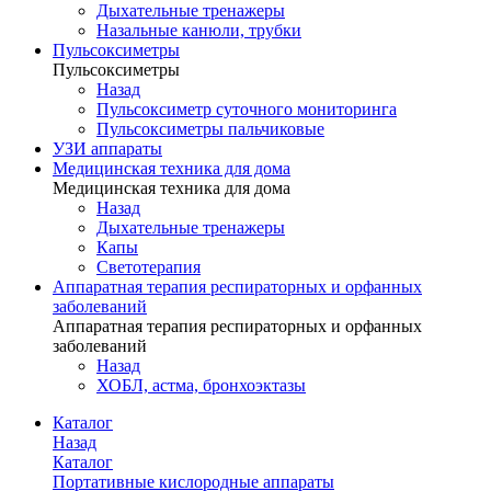
Дыхательные тренажеры
Назальные канюли, трубки
Пульсоксиметры
Пульсоксиметры
Назад
Пульсоксиметр суточного мониторинга
Пульсоксиметры пальчиковые
УЗИ аппараты
Медицинская техника для дома
Медицинская техника для дома
Назад
Дыхательные тренажеры
Капы
Светотерапия
Аппаратная терапия респираторных и орфанных
заболеваний
Аппаратная терапия респираторных и орфанных
заболеваний
Назад
ХОБЛ, астма, бронхоэктазы
Каталог
Назад
Каталог
Портативные кислородные аппараты