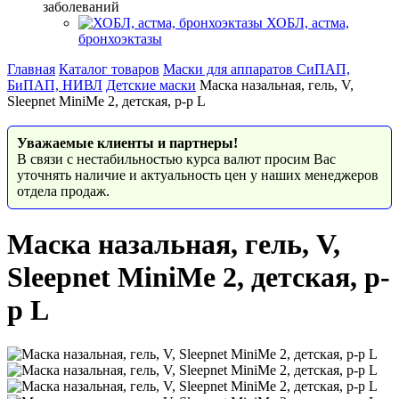
заболеваний
ХОБЛ, астма,
бронхоэктазы
Главная
Каталог товаров
Маски для аппаратов СиПАП,
БиПАП, НИВЛ
Детские маски
Маска назальная, гель, V,
Sleepnet MiniMe 2, детская, р-р L
Уважаемые клиенты и партнеры!
В связи с нестабильностью курса валют просим Вас
уточнять наличие и актуальность цен у наших менеджеров
отдела продаж.
Маска назальная, гель, V,
Sleepnet MiniMe 2, детская, р-
р L