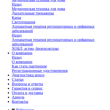
Назад
Медицинская техника для дома
Дыхательные тренажеры
Капы
Светотерапия
Аппаратная терапия респираторных и орфанных
заболеваний
Назад
Аппаратная терапия респираторных и орфанных
заболеваний
ХОБЛ, астма, бронхоэктазы
О компании
Назад
О компании
Как стать партнером
Регистрационные удостоверения
Диагностика апноэ
Статьи
Вопросы и ответы
Гарантия и сервис
Оплата и доставка
Аренда
Контакты
Избранное