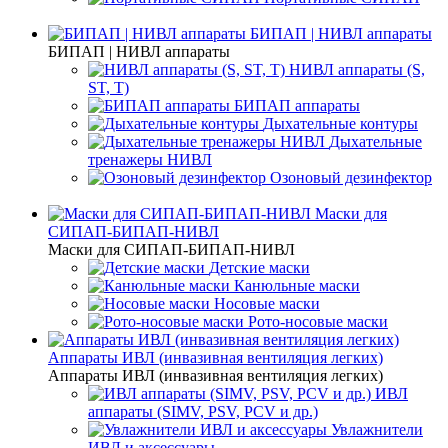
БИПАП | НИВЛ аппараты
БИПАП | НИВЛ аппараты
НИВЛ аппараты (S,
ST, T)
БИПАП аппараты
Дыхательные контуры
Дыхательные
тренажеры НИВЛ
Озоновый дезинфектор
Маски для
СИПАП-БИПАП-НИВЛ
Маски для СИПАП-БИПАП-НИВЛ
Детские маски
Канюльные маски
Носовые маски
Рото-носовые маски
Аппараты ИВЛ (инвазивная вентиляция легких)
Аппараты ИВЛ (инвазивная вентиляция легких)
ИВЛ
аппараты (SIMV, PSV, PCV и др.)
Увлажнители
ИВЛ и аксессуары