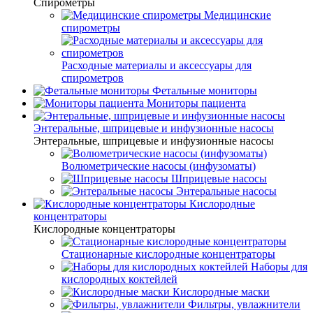
Спирометры
Медицинские
спирометры
Расходные материалы и аксессуары для
спирометров
Фетальные мониторы
Мониторы пациента
Энтеральные, шприцевые и инфузионные насосы
Энтеральные, шприцевые и инфузионные насосы
Волюметрические насосы (инфузоматы)
Шприцевые насосы
Энтеральные насосы
Кислородные
концентраторы
Кислородные концентраторы
Стационарные кислородные концентраторы
Наборы для
кислородных коктейлей
Кислородные маски
Фильтры, увлажнители