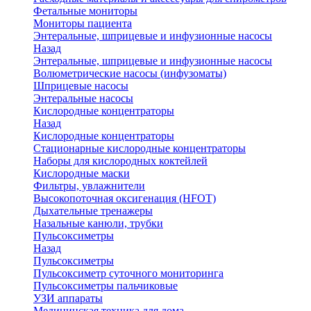
Фетальные мониторы
Мониторы пациента
Энтеральные, шприцевые и инфузионные насосы
Назад
Энтеральные, шприцевые и инфузионные насосы
Волюметрические насосы (инфузоматы)
Шприцевые насосы
Энтеральные насосы
Кислородные концентраторы
Назад
Кислородные концентраторы
Стационарные кислородные концентраторы
Наборы для кислородных коктейлей
Кислородные маски
Фильтры, увлажнители
Высокопоточная оксигенация (HFOT)
Дыхательные тренажеры
Назальные канюли, трубки
Пульсоксиметры
Назад
Пульсоксиметры
Пульсоксиметр суточного мониторинга
Пульсоксиметры пальчиковые
УЗИ аппараты
Медицинская техника для дома