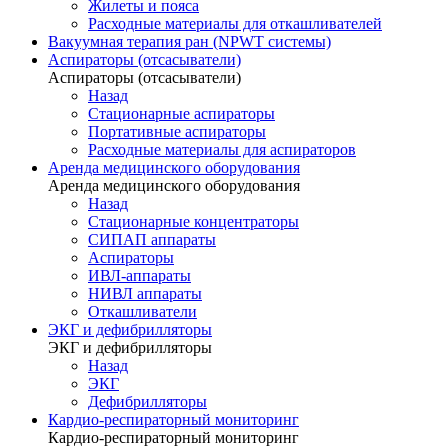
Жилеты и пояса
Расходные материалы для откашливателей
Вакуумная терапия ран (NPWT системы)
Аспираторы (отсасыватели)
Аспираторы (отсасыватели)
Назад
Стационарные аспираторы
Портативные аспираторы
Расходные материалы для аспираторов
Аренда медицинского оборудования
Аренда медицинского оборудования
Назад
Стационарные концентраторы
СИПАП аппараты
Аспираторы
ИВЛ-аппараты
НИВЛ аппараты
Откашливатели
ЭКГ и дефибрилляторы
ЭКГ и дефибрилляторы
Назад
ЭКГ
Дефибрилляторы
Кардио-респираторный мониторинг
Кардио-респираторный мониторинг