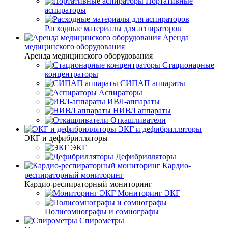
Портативные
аспираторы
Расходные материалы для аспираторов
Аренда
медицинского оборудования
Аренда медицинского оборудования
Стационарные
концентраторы
СИПАП аппараты
Аспираторы
ИВЛ-аппараты
НИВЛ аппараты
Откашливатели
ЭКГ и дефибрилляторы
ЭКГ и дефибрилляторы
ЭКГ
Дефибрилляторы
Кардио-
респираторный мониторинг
Кардио-респираторный мониторинг
Мониторинг ЭКГ
Полисомнографы и сомнографы
Спирометры