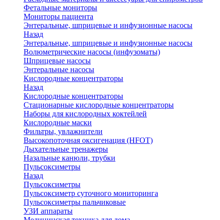
Фетальные мониторы
Мониторы пациента
Энтеральные, шприцевые и инфузионные насосы
Назад
Энтеральные, шприцевые и инфузионные насосы
Волюметрические насосы (инфузоматы)
Шприцевые насосы
Энтеральные насосы
Кислородные концентраторы
Назад
Кислородные концентраторы
Стационарные кислородные концентраторы
Наборы для кислородных коктейлей
Кислородные маски
Фильтры, увлажнители
Высокопоточная оксигенация (HFOT)
Дыхательные тренажеры
Назальные канюли, трубки
Пульсоксиметры
Назад
Пульсоксиметры
Пульсоксиметр суточного мониторинга
Пульсоксиметры пальчиковые
УЗИ аппараты
Медицинская техника для дома