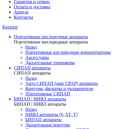
Гарантия и сервис
Оплата и доставка
Аренда
Контакты
Каталог
Портативные кислородные аппараты
Портативные кислородные аппараты
Назад
Портативные кислородные концентраторы
Аксессуары
Дыхательные тренажеры
СИПАП аппараты
СИПАП аппараты
Назад
Aвто СИПАП (auto CPAP) аппараты
Контуры, фильтры и увлажнители
Портативные СИПАП
БИПАП | НИВЛ аппараты
БИПАП | НИВЛ аппараты
Назад
НИВЛ аппараты (S, ST, T)
БИПАП аппараты
Дыхательные контуры