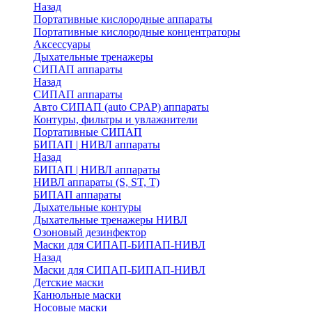
Назад
Портативные кислородные аппараты
Портативные кислородные концентраторы
Аксессуары
Дыхательные тренажеры
СИПАП аппараты
Назад
СИПАП аппараты
Aвто СИПАП (auto CPAP) аппараты
Контуры, фильтры и увлажнители
Портативные СИПАП
БИПАП | НИВЛ аппараты
Назад
БИПАП | НИВЛ аппараты
НИВЛ аппараты (S, ST, T)
БИПАП аппараты
Дыхательные контуры
Дыхательные тренажеры НИВЛ
Озоновый дезинфектор
Маски для СИПАП-БИПАП-НИВЛ
Назад
Маски для СИПАП-БИПАП-НИВЛ
Детские маски
Канюльные маски
Носовые маски