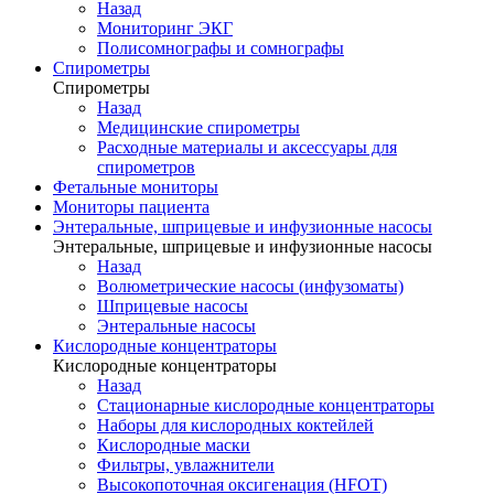
Назад
Мониторинг ЭКГ
Полисомнографы и сомнографы
Спирометры
Спирометры
Назад
Медицинские спирометры
Расходные материалы и аксессуары для
спирометров
Фетальные мониторы
Мониторы пациента
Энтеральные, шприцевые и инфузионные насосы
Энтеральные, шприцевые и инфузионные насосы
Назад
Волюметрические насосы (инфузоматы)
Шприцевые насосы
Энтеральные насосы
Кислородные концентраторы
Кислородные концентраторы
Назад
Стационарные кислородные концентраторы
Наборы для кислородных коктейлей
Кислородные маски
Фильтры, увлажнители
Высокопоточная оксигенация (HFOT)