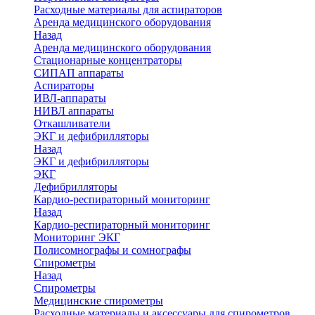
Расходные материалы для аспираторов
Аренда медицинского оборудования
Назад
Аренда медицинского оборудования
Стационарные концентраторы
СИПАП аппараты
Аспираторы
ИВЛ-аппараты
НИВЛ аппараты
Откашливатели
ЭКГ и дефибрилляторы
Назад
ЭКГ и дефибрилляторы
ЭКГ
Дефибрилляторы
Кардио-респираторный мониторинг
Назад
Кардио-респираторный мониторинг
Мониторинг ЭКГ
Полисомнографы и сомнографы
Спирометры
Назад
Спирометры
Медицинские спирометры
Расходные материалы и аксессуары для спирометров