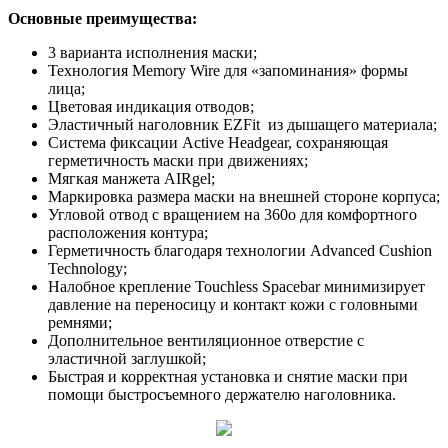
Основные преимущества:
3 варианта исполнения маски;
Технология Memory Wire для «запоминания» формы
лица;
Цветовая индикация отводов;
Эластичный наголовник EZFit из дышащего материала;
Система фиксации Active Headgear, сохраняющая
герметичность маски при движениях;
Мягкая манжета AIRgel;
Маркировка размера маски на внешней стороне корпуса;
Угловой отвод с вращением на 360о для комфортного
расположения контура;
Герметичность благодаря технологии Advanced Cushion
Technology;
Налобное крепление Touchless Spacebar минимизирует
давление на переносицу и контакт кожи с головными
ремнями;
Дополнительное вентиляционное отверстие с
эластичной заглушкой;
Быстрая и корректная установка и снятие маски при
помощи быстросъемного держателю наголовника.