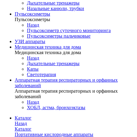
Дыхательные тренажеры
Назальные канюли, трубки
Пульсоксиметры
Пульсоксиметры
Назад
Пульсоксиметр суточного мониторинга
Пульсоксиметры пальчиковые
УЗИ аппараты
Медицинская техника для дома
Медицинская техника для дома
Назад
Дыхательные тренажеры
Капы
Светотерапия
Аппаратная терапия респираторных и орфанных
заболеваний
Аппаратная терапия респираторных и орфанных
заболеваний
Назад
ХОБЛ, астма, бронхоэктазы
Каталог
Назад
Каталог
Портативные кислородные аппараты