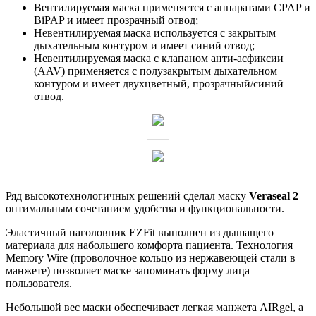
Вентилируемая маска применяется с аппаратами CPAP и
BiPAP и имеет прозрачный отвод;
Невентилируемая маска используется с закрытым
дыхательным контуром и имеет синий отвод;
Невентилируемая маска с клапаном анти-асфиксии
(AAV) применяется с полузакрытым дыхательном
контуром и имеет двухцветный, прозрачный/синий
отвод.
Ряд высокотехнологичных решений сделал маску
Veraseal 2
оптимальным сочетанием удобства и функциональности.
Эластичный наголовник EZFit выполнен из дышащего
материала для набольшего комфорта пациента. Технология
Memory Wire (проволочное кольцо из нержавеющей стали в
манжете) позволяет маске запоминать форму лица
пользователя.
Небольшой вес маски обеспечивает легкая манжета AIRgel, а