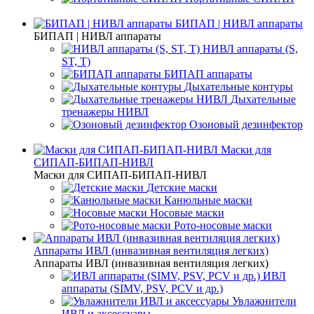
БИПАП | НИВЛ аппараты
БИПАП | НИВЛ аппараты
НИВЛ аппараты (S,
ST, T)
БИПАП аппараты
Дыхательные контуры
Дыхательные
тренажеры НИВЛ
Озоновый дезинфектор
Маски для
СИПАП-БИПАП-НИВЛ
Маски для СИПАП-БИПАП-НИВЛ
Детские маски
Канюльные маски
Носовые маски
Рото-носовые маски
Аппараты ИВЛ (инвазивная вентиляция легких)
Аппараты ИВЛ (инвазивная вентиляция легких)
ИВЛ
аппараты (SIMV, PSV, PCV и др.)
Увлажнители
ИВЛ и аксессуары