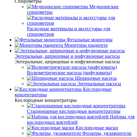
Спирометры
Медицинские
спирометры
Расходные материалы и аксессуары для
спирометров
Фетальные мониторы
Мониторы пациента
Энтеральные, шприцевые и инфузионные насосы
Энтеральные, шприцевые и инфузионные насосы
Волюметрические насосы (инфузоматы)
Шприцевые насосы
Энтеральные насосы
Кислородные
концентраторы
Кислородные концентраторы
Стационарные кислородные концентраторы
Наборы для
кислородных коктейлей
Кислородные маски
Фильтры, увлажнители