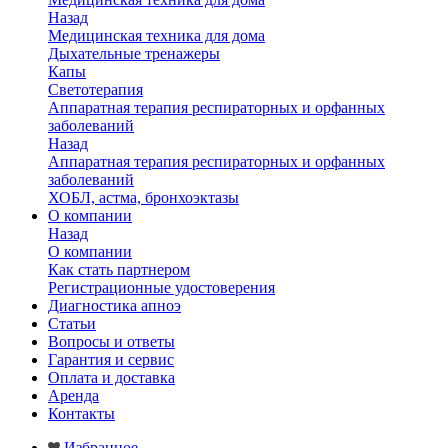
Назад
Медицинская техника для дома
Дыхательные тренажеры
Капы
Светотерапия
Аппаратная терапия респираторных и орфанных
заболеваний
Назад
Аппаратная терапия респираторных и орфанных
заболеваний
ХОБЛ, астма, бронхоэктазы
О компании
Назад
О компании
Как стать партнером
Регистрационные удостоверения
Диагностика апноэ
Статьи
Вопросы и ответы
Гарантия и сервис
Оплата и доставка
Аренда
Контакты
Избранное