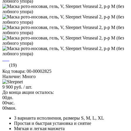
(19)
Код товара: 00-00002825
Наличие: Много
9 900 руб.
/ шт.
До конца акции осталось:
00
дн.
00
час.
00
мин.
3 варианта исполнения, размеры S, M, L, XL
Простая и быстрая установка и снятие
Мягкая и легкая манжета