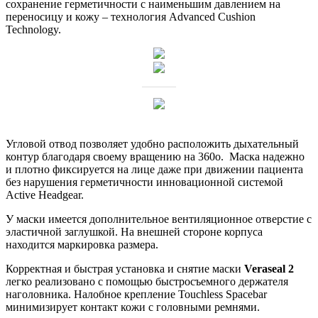
сохранение герметичности с наименьшим давлением на
переносицу и кожу – технология Advanced Cushion
Technology.
Угловой отвод позволяет удобно расположить дыхательный
контур благодаря своему вращению на 360о. Маска надежно
и плотно фиксируется на лице даже при движении пациента
без нарушения герметичности инновационной системой
Active Headgear.
У маски имеется дополнительное вентиляционное отверстие с
эластичной заглушкой. На внешней стороне корпуса
находится маркировка размера.
Корректная и быстрая установка и снятие маски
Veraseal 2
легко реализовано с помощью быстросъемного держателя
наголовника. Налобное крепление Touchless Spacebar
минимизирует контакт кожи с головными ремнями.