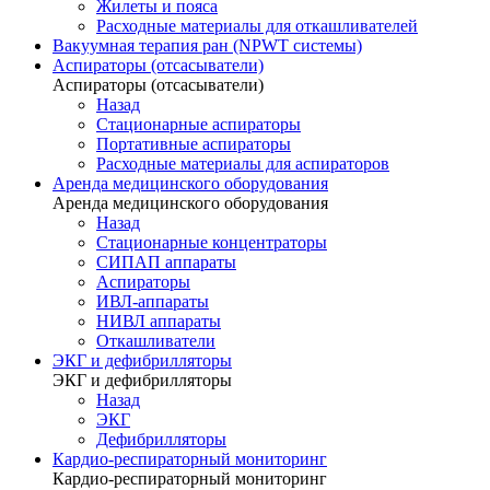
Жилеты и пояса
Расходные материалы для откашливателей
Вакуумная терапия ран (NPWT системы)
Аспираторы (отсасыватели)
Аспираторы (отсасыватели)
Назад
Стационарные аспираторы
Портативные аспираторы
Расходные материалы для аспираторов
Аренда медицинского оборудования
Аренда медицинского оборудования
Назад
Стационарные концентраторы
СИПАП аппараты
Аспираторы
ИВЛ-аппараты
НИВЛ аппараты
Откашливатели
ЭКГ и дефибрилляторы
ЭКГ и дефибрилляторы
Назад
ЭКГ
Дефибрилляторы
Кардио-респираторный мониторинг
Кардио-респираторный мониторинг