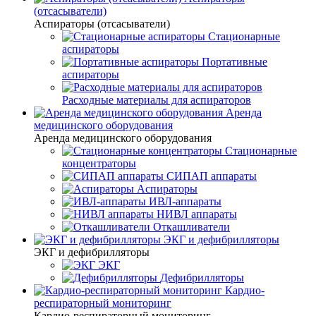
(отсасыватели)
Аспираторы (отсасыватели)
Стационарные
аспираторы
Портативные
аспираторы
Расходные материалы для аспираторов
Аренда
медицинского оборудования
Аренда медицинского оборудования
Стационарные
концентраторы
СИПАП аппараты
Аспираторы
ИВЛ-аппараты
НИВЛ аппараты
Откашливатели
ЭКГ и дефибрилляторы
ЭКГ и дефибрилляторы
ЭКГ
Дефибрилляторы
Кардио-
респираторный мониторинг
Кардио-респираторный мониторинг