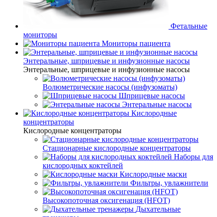
Фетальные
мониторы
Мониторы пациента
Энтеральные, шприцевые и инфузионные насосы
Энтеральные, шприцевые и инфузионные насосы
Волюметрические насосы (инфузоматы)
Шприцевые насосы
Энтеральные насосы
Кислородные
концентраторы
Кислородные концентраторы
Стационарные кислородные концентраторы
Наборы для
кислородных коктейлей
Кислородные маски
Фильтры, увлажнители
Высокопоточная оксигенация (HFOT)
Дыхательные