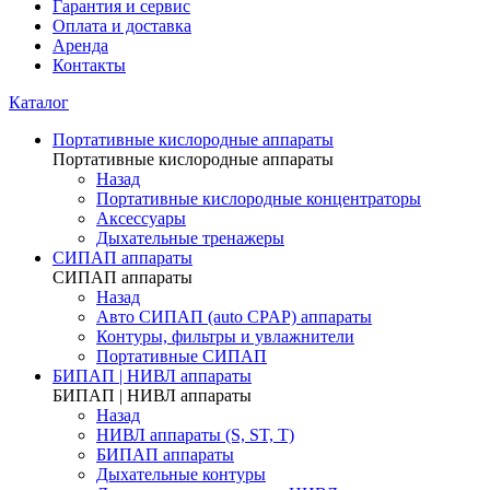
Гарантия и сервис
Оплата и доставка
Аренда
Контакты
Каталог
Портативные кислородные аппараты
Портативные кислородные аппараты
Назад
Портативные кислородные концентраторы
Аксессуары
Дыхательные тренажеры
СИПАП аппараты
СИПАП аппараты
Назад
Aвто СИПАП (auto CPAP) аппараты
Контуры, фильтры и увлажнители
Портативные СИПАП
БИПАП | НИВЛ аппараты
БИПАП | НИВЛ аппараты
Назад
НИВЛ аппараты (S, ST, T)
БИПАП аппараты
Дыхательные контуры