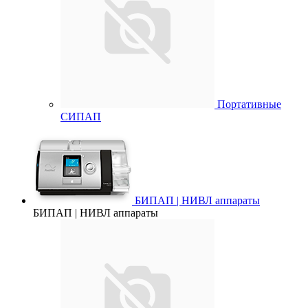
Портативные
СИПАП
БИПАП | НИВЛ аппараты
БИПАП | НИВЛ аппараты