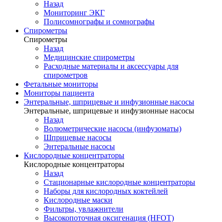
Назад
Мониторинг ЭКГ
Полисомнографы и сомнографы
Спирометры
Спирометры
Назад
Медицинские спирометры
Расходные материалы и аксессуары для
спирометров
Фетальные мониторы
Мониторы пациента
Энтеральные, шприцевые и инфузионные насосы
Энтеральные, шприцевые и инфузионные насосы
Назад
Волюметрические насосы (инфузоматы)
Шприцевые насосы
Энтеральные насосы
Кислородные концентраторы
Кислородные концентраторы
Назад
Стационарные кислородные концентраторы
Наборы для кислородных коктейлей
Кислородные маски
Фильтры, увлажнители
Высокопоточная оксигенация (HFOT)