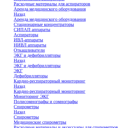
Расходные материалы для аспираторов
Аренда медицинского оборудования
Назад
Аренда медицинского оборудования
Стационарные концентраторы
СИПАП аппараты
Аспираторы
ИВЛ-аппараты
НИВЛ аппараты
Откашливатели
ЭКГ и дефибрилляторы
Назад
ЭКГ и дефибрилляторы
ЭКГ
Дефибрилляторы
Кардио-респираторный мониторинг
Назад
Кардио-респираторный мониторинг
Мониторинг ЭКГ
Полисомнографы и сомнографы
Спирометры
Назад
Спирометры
Медицинские спирометры
Расходные материалы и аксессуары для спирометров