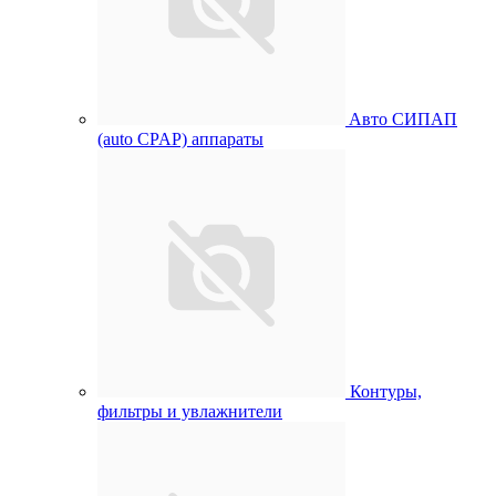
Aвто СИПАП
(auto CPAP) аппараты
Контуры,
фильтры и увлажнители