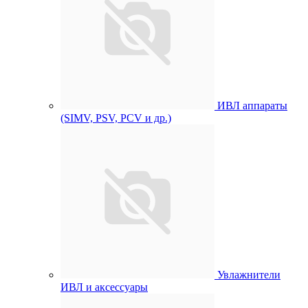
ИВЛ аппараты
(SIMV, PSV, PCV и др.)
Увлажнители
ИВЛ и аксессуары