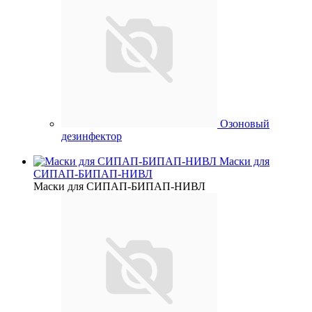
Озоновый
дезинфектор
Маски для
СИПАП-БИПАП-НИВЛ
Маски для СИПАП-БИПАП-НИВЛ