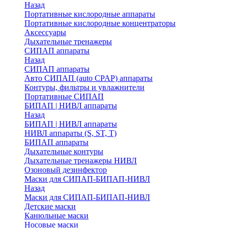
Назад
Портативные кислородные аппараты
Портативные кислородные концентраторы
Аксессуары
Дыхательные тренажеры
СИПАП аппараты
Назад
СИПАП аппараты
Aвто СИПАП (auto CPAP) аппараты
Контуры, фильтры и увлажнители
Портативные СИПАП
БИПАП | НИВЛ аппараты
Назад
БИПАП | НИВЛ аппараты
НИВЛ аппараты (S, ST, T)
БИПАП аппараты
Дыхательные контуры
Дыхательные тренажеры НИВЛ
Озоновый дезинфектор
Маски для СИПАП-БИПАП-НИВЛ
Назад
Маски для СИПАП-БИПАП-НИВЛ
Детские маски
Канюльные маски
Носовые маски