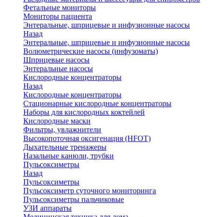
Фетальные мониторы
Мониторы пациента
Энтеральные, шприцевые и инфузионные насосы
Назад
Энтеральные, шприцевые и инфузионные насосы
Волюметрические насосы (инфузоматы)
Шприцевые насосы
Энтеральные насосы
Кислородные концентраторы
Назад
Кислородные концентраторы
Стационарные кислородные концентраторы
Наборы для кислородных коктейлей
Кислородные маски
Фильтры, увлажнители
Высокопоточная оксигенация (HFOT)
Дыхательные тренажеры
Назальные канюли, трубки
Пульсоксиметры
Назад
Пульсоксиметры
Пульсоксиметр суточного мониторинга
Пульсоксиметры пальчиковые
УЗИ аппараты
Медицинская техника для дома