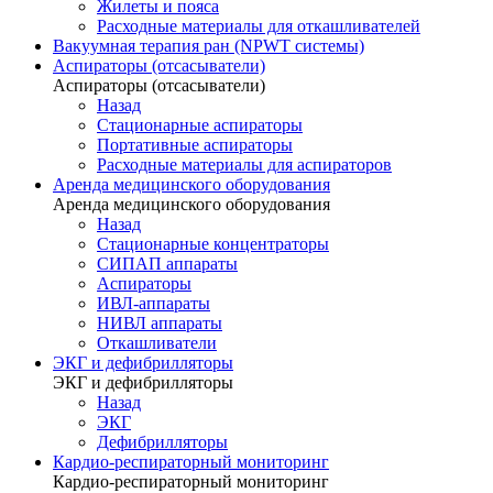
Жилеты и пояса
Расходные материалы для откашливателей
Вакуумная терапия ран (NPWT системы)
Аспираторы (отсасыватели)
Аспираторы (отсасыватели)
Назад
Стационарные аспираторы
Портативные аспираторы
Расходные материалы для аспираторов
Аренда медицинского оборудования
Аренда медицинского оборудования
Назад
Стационарные концентраторы
СИПАП аппараты
Аспираторы
ИВЛ-аппараты
НИВЛ аппараты
Откашливатели
ЭКГ и дефибрилляторы
ЭКГ и дефибрилляторы
Назад
ЭКГ
Дефибрилляторы
Кардио-респираторный мониторинг
Кардио-респираторный мониторинг