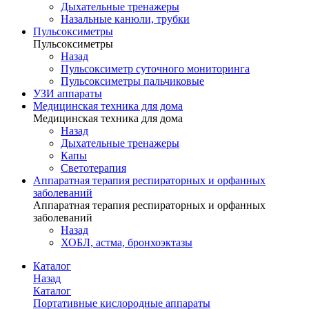
Дыхательные тренажеры
Назальные канюли, трубки
Пульсоксиметры
Пульсоксиметры
Назад
Пульсоксиметр суточного мониторинга
Пульсоксиметры пальчиковые
УЗИ аппараты
Медицинская техника для дома
Медицинская техника для дома
Назад
Дыхательные тренажеры
Капы
Светотерапия
Аппаратная терапия респираторных и орфанных
заболеваний
Аппаратная терапия респираторных и орфанных
заболеваний
Назад
ХОБЛ, астма, бронхоэктазы
Каталог
Назад
Каталог
Портативные кислородные аппараты