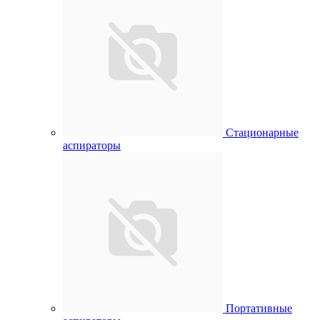
Стационарные
аспираторы
Портативные