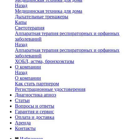
Назад
Медицинская техника для дома
Дыхательные тренажеры
Капы
Светотерапия
Аппаратная терапия респираторных и орфанных
заболеваний
Назад
Аппаратная терапия респираторных и орфанных
заболеваний
ХОБЛ, астма, бронхоэктазы
О компании
Назад
О компании
Как стать партнером
Регистрационные удостоверения
Диагностика апноэ
Статьи
Вопросы и ответы
Гарантия и сервис
Оплата и доставка
Аренда
Контакты
Избранное