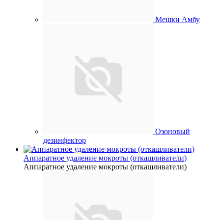
Мешки Амбу
Озоновый
дезинфектор
Аппаратное удаление мокроты (откашливатели)
Аппаратное удаление мокроты (откашливатели)