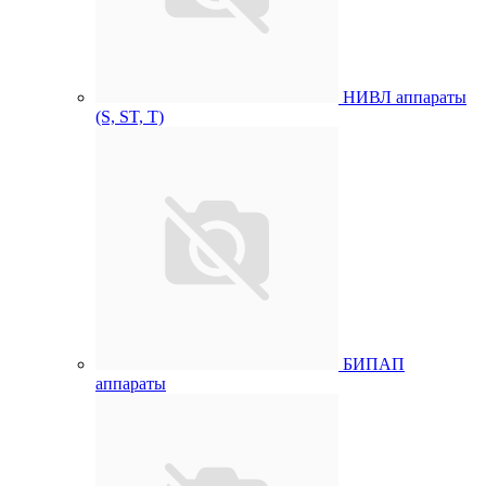
НИВЛ аппараты
(S, ST, T)
БИПАП
аппараты