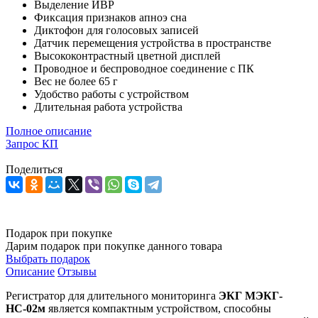
Выделение ИВР
Фиксация признаков апноэ сна
Диктофон для голосовых записей
Датчик перемещения устройства в пространстве
Высококонтрастный цветной дисплей
Проводное и беспроводное соединение с ПК
Вес не более 65 г
Удобство работы с устройством
Длительная работа устройства
Полное описание
Запрос КП
Поделиться
Оставить заявку
Подарок при покупке
Дарим подарок при покупке данного товара
Выбрать подарок
Описание
Отзывы
Регистратор для длительного мониторинга
ЭКГ МЭКГ-
НС-02м
является компактным устройством, способны