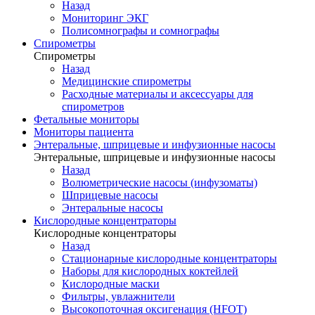
Назад
Мониторинг ЭКГ
Полисомнографы и сомнографы
Спирометры
Спирометры
Назад
Медицинские спирометры
Расходные материалы и аксессуары для
спирометров
Фетальные мониторы
Мониторы пациента
Энтеральные, шприцевые и инфузионные насосы
Энтеральные, шприцевые и инфузионные насосы
Назад
Волюметрические насосы (инфузоматы)
Шприцевые насосы
Энтеральные насосы
Кислородные концентраторы
Кислородные концентраторы
Назад
Стационарные кислородные концентраторы
Наборы для кислородных коктейлей
Кислородные маски
Фильтры, увлажнители
Высокопоточная оксигенация (HFOT)