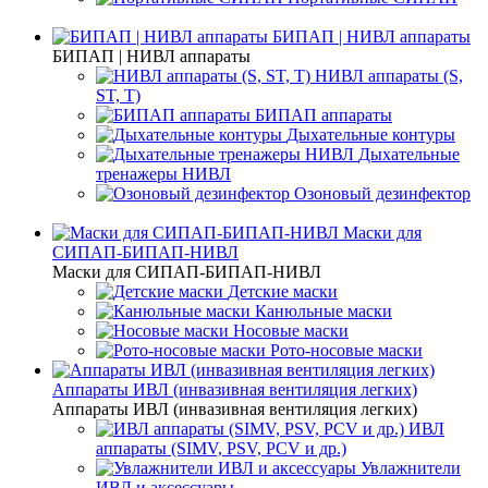
БИПАП | НИВЛ аппараты
БИПАП | НИВЛ аппараты
НИВЛ аппараты (S,
ST, T)
БИПАП аппараты
Дыхательные контуры
Дыхательные
тренажеры НИВЛ
Озоновый дезинфектор
Маски для
СИПАП-БИПАП-НИВЛ
Маски для СИПАП-БИПАП-НИВЛ
Детские маски
Канюльные маски
Носовые маски
Рото-носовые маски
Аппараты ИВЛ (инвазивная вентиляция легких)
Аппараты ИВЛ (инвазивная вентиляция легких)
ИВЛ
аппараты (SIMV, PSV, PCV и др.)
Увлажнители
ИВЛ и аксессуары