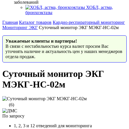
заболеваний
ХОБЛ, астма,
бронхоэктазы
Главная
Каталог товаров
Кардио-респираторный мониторинг
Мониторинг ЭКГ
Суточный монитор ЭКГ МЭКГ-НС-02м
Уважаемые клиенты и партнеры!
В связи с нестабильностью курса валют просим Вас
уточнять наличие и актуальность цен у наших менеджеров
отдела продаж.
Суточный монитор ЭКГ
МЭКГ-НС-02м
(6)
По запросу
1, 2, 3 и 12 отведений для мониторинга