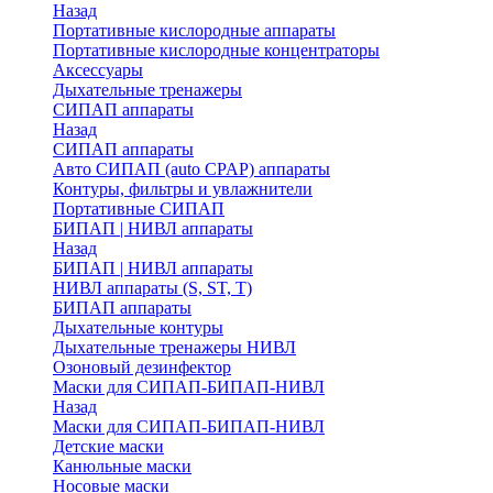
Назад
Портативные кислородные аппараты
Портативные кислородные концентраторы
Аксессуары
Дыхательные тренажеры
СИПАП аппараты
Назад
СИПАП аппараты
Aвто СИПАП (auto CPAP) аппараты
Контуры, фильтры и увлажнители
Портативные СИПАП
БИПАП | НИВЛ аппараты
Назад
БИПАП | НИВЛ аппараты
НИВЛ аппараты (S, ST, T)
БИПАП аппараты
Дыхательные контуры
Дыхательные тренажеры НИВЛ
Озоновый дезинфектор
Маски для СИПАП-БИПАП-НИВЛ
Назад
Маски для СИПАП-БИПАП-НИВЛ
Детские маски
Канюльные маски
Носовые маски