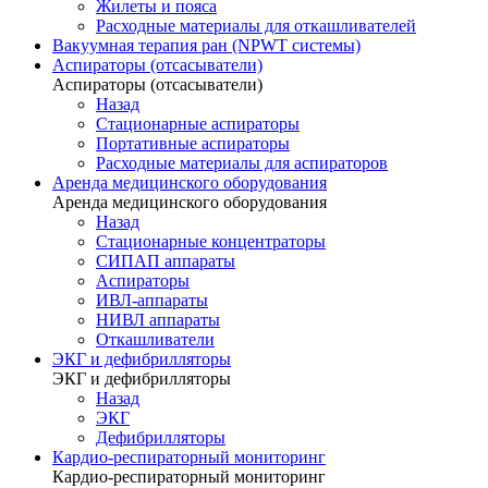
Жилеты и пояса
Расходные материалы для откашливателей
Вакуумная терапия ран (NPWT системы)
Аспираторы (отсасыватели)
Аспираторы (отсасыватели)
Назад
Стационарные аспираторы
Портативные аспираторы
Расходные материалы для аспираторов
Аренда медицинского оборудования
Аренда медицинского оборудования
Назад
Стационарные концентраторы
СИПАП аппараты
Аспираторы
ИВЛ-аппараты
НИВЛ аппараты
Откашливатели
ЭКГ и дефибрилляторы
ЭКГ и дефибрилляторы
Назад
ЭКГ
Дефибрилляторы
Кардио-респираторный мониторинг
Кардио-респираторный мониторинг