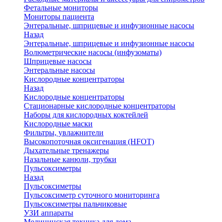
Фетальные мониторы
Мониторы пациента
Энтеральные, шприцевые и инфузионные насосы
Назад
Энтеральные, шприцевые и инфузионные насосы
Волюметрические насосы (инфузоматы)
Шприцевые насосы
Энтеральные насосы
Кислородные концентраторы
Назад
Кислородные концентраторы
Стационарные кислородные концентраторы
Наборы для кислородных коктейлей
Кислородные маски
Фильтры, увлажнители
Высокопоточная оксигенация (HFOT)
Дыхательные тренажеры
Назальные канюли, трубки
Пульсоксиметры
Назад
Пульсоксиметры
Пульсоксиметр суточного мониторинга
Пульсоксиметры пальчиковые
УЗИ аппараты
Медицинская техника для дома