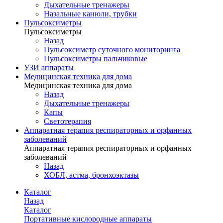
Дыхательные тренажеры
Назальные канюли, трубки
Пульсоксиметры
Пульсоксиметры
Назад
Пульсоксиметр суточного мониторинга
Пульсоксиметры пальчиковые
УЗИ аппараты
Медицинская техника для дома
Медицинская техника для дома
Назад
Дыхательные тренажеры
Капы
Светотерапия
Аппаратная терапия респираторных и орфанных
заболеваний
Аппаратная терапия респираторных и орфанных
заболеваний
Назад
ХОБЛ, астма, бронхоэктазы
Каталог
Назад
Каталог
Портативные кислородные аппараты