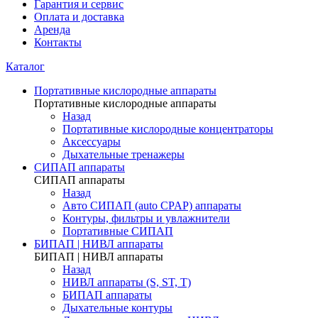
Гарантия и сервис
Оплата и доставка
Аренда
Контакты
Каталог
Портативные кислородные аппараты
Портативные кислородные аппараты
Назад
Портативные кислородные концентраторы
Аксессуары
Дыхательные тренажеры
СИПАП аппараты
СИПАП аппараты
Назад
Aвто СИПАП (auto CPAP) аппараты
Контуры, фильтры и увлажнители
Портативные СИПАП
БИПАП | НИВЛ аппараты
БИПАП | НИВЛ аппараты
Назад
НИВЛ аппараты (S, ST, T)
БИПАП аппараты
Дыхательные контуры