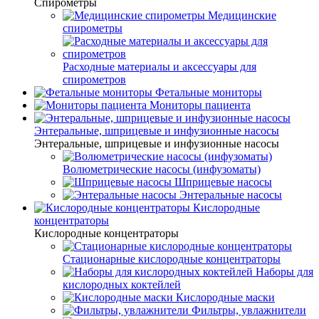
Спирометры
Медицинские
спирометры
Расходные материалы и аксессуары для
спирометров
Фетальные мониторы
Мониторы пациента
Энтеральные, шприцевые и инфузионные насосы
Энтеральные, шприцевые и инфузионные насосы
Волюметрические насосы (инфузоматы)
Шприцевые насосы
Энтеральные насосы
Кислородные
концентраторы
Кислородные концентраторы
Стационарные кислородные концентраторы
Наборы для
кислородных коктейлей
Кислородные маски
Фильтры, увлажнители