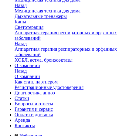
Назад
Медицинская техника для дома
Дыхательные тренажеры
Капы
Светотерапия
Аппаратная терапия респираторных и орфанных
заболеваний
Назад
Аппаратная терапия респираторных и орфанных
заболеваний
ХОБЛ, астма, бронхоэктазы
О компании
Назад
О компании
Как стать партнером
Регистрационные удостоверения
Диагностика апноэ
Статьи
Вопросы и ответы
Гарантия и сервис
Оплата и доставка
Аренда
Контакты
Избранное