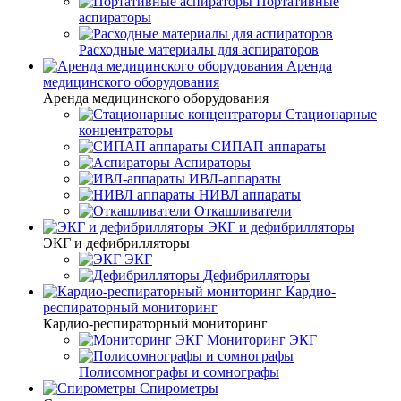
Портативные
аспираторы
Расходные материалы для аспираторов
Аренда
медицинского оборудования
Аренда медицинского оборудования
Стационарные
концентраторы
СИПАП аппараты
Аспираторы
ИВЛ-аппараты
НИВЛ аппараты
Откашливатели
ЭКГ и дефибрилляторы
ЭКГ и дефибрилляторы
ЭКГ
Дефибрилляторы
Кардио-
респираторный мониторинг
Кардио-респираторный мониторинг
Мониторинг ЭКГ
Полисомнографы и сомнографы
Спирометры