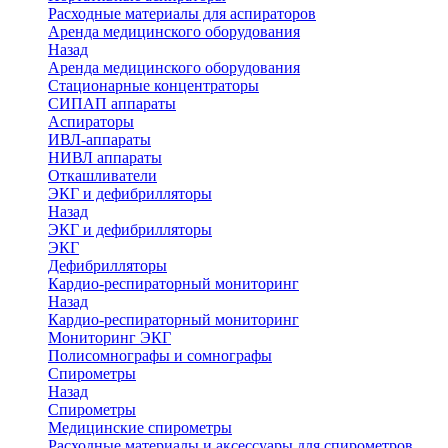
Расходные материалы для аспираторов
Аренда медицинского оборудования
Назад
Аренда медицинского оборудования
Стационарные концентраторы
СИПАП аппараты
Аспираторы
ИВЛ-аппараты
НИВЛ аппараты
Откашливатели
ЭКГ и дефибрилляторы
Назад
ЭКГ и дефибрилляторы
ЭКГ
Дефибрилляторы
Кардио-респираторный мониторинг
Назад
Кардио-респираторный мониторинг
Мониторинг ЭКГ
Полисомнографы и сомнографы
Спирометры
Назад
Спирометры
Медицинские спирометры
Расходные материалы и аксессуары для спирометров