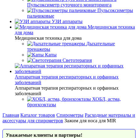
Пульсоксиметр суточного мониторинга
Пульсоксиметры
пальчиковые
УЗИ аппараты
Медицинская техника
для дома
Медицинская техника для дома
Дыхательные
тренажеры
Капы
Светотерапия
Аппаратная терапия респираторных и орфанных
заболеваний
Аппаратная терапия респираторных и орфанных
заболеваний
ХОБЛ, астма,
бронхоэктазы
Главная
Каталог товаров
Спирометры
Расходные материалы и
аксессуары для спирометров
Зажим для носа для MIR
Уважаемые клиенты и партнеры!