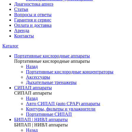
Диагностика апноэ
Статьи
Вопросы и ответы
Гарантия и сервис
Оплата и доставка
Аренда
Контакты
Каталог
Портативные кислородные аппараты
Портативные кислородные аппараты
Назад
Портативные кислородные концентраторы
Аксессуары
Дыхательные тренажеры
СИПАП аппараты
СИПАП аппараты
Назад
Aвто СИПАП (auto CPAP) аппараты
Контуры, фильтры и увлажнители
Портативные СИПАП
БИПАП | НИВЛ аппараты
БИПАП | НИВЛ аппараты
Назад