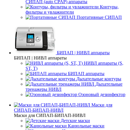
СИПАП (auto CPAP) аппараты
Контуры,
фильтры и увлажнители
Портативные СИПАП
БИПАП | НИВЛ аппараты
БИПАП | НИВЛ аппараты
НИВЛ аппараты (S,
ST, T)
БИПАП аппараты
Дыхательные контуры
Дыхательные
тренажеры НИВЛ
Озоновый дезинфектор
Маски для
СИПАП-БИПАП-НИВЛ
Маски для СИПАП-БИПАП-НИВЛ
Детские маски
Канюльные маски