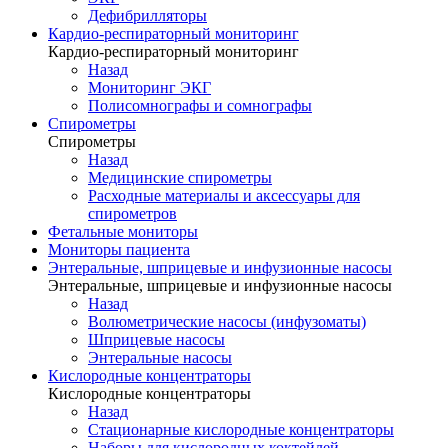
Дефибрилляторы
Кардио-респираторный мониторинг
Кардио-респираторный мониторинг
Назад
Мониторинг ЭКГ
Полисомнографы и сомнографы
Спирометры
Спирометры
Назад
Медицинские спирометры
Расходные материалы и аксессуары для
спирометров
Фетальные мониторы
Мониторы пациента
Энтеральные, шприцевые и инфузионные насосы
Энтеральные, шприцевые и инфузионные насосы
Назад
Волюметрические насосы (инфузоматы)
Шприцевые насосы
Энтеральные насосы
Кислородные концентраторы
Кислородные концентраторы
Назад
Стационарные кислородные концентраторы
Наборы для кислородных коктейлей