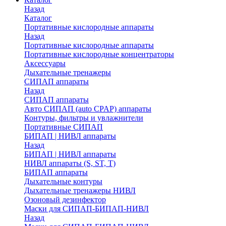
Назад
Каталог
Портативные кислородные аппараты
Назад
Портативные кислородные аппараты
Портативные кислородные концентраторы
Аксессуары
Дыхательные тренажеры
СИПАП аппараты
Назад
СИПАП аппараты
Aвто СИПАП (auto CPAP) аппараты
Контуры, фильтры и увлажнители
Портативные СИПАП
БИПАП | НИВЛ аппараты
Назад
БИПАП | НИВЛ аппараты
НИВЛ аппараты (S, ST, T)
БИПАП аппараты
Дыхательные контуры
Дыхательные тренажеры НИВЛ
Озоновый дезинфектор
Маски для СИПАП-БИПАП-НИВЛ
Назад