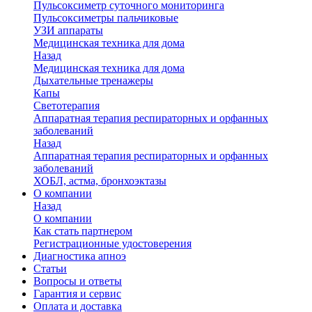
Пульсоксиметр суточного мониторинга
Пульсоксиметры пальчиковые
УЗИ аппараты
Медицинская техника для дома
Назад
Медицинская техника для дома
Дыхательные тренажеры
Капы
Светотерапия
Аппаратная терапия респираторных и орфанных
заболеваний
Назад
Аппаратная терапия респираторных и орфанных
заболеваний
ХОБЛ, астма, бронхоэктазы
О компании
Назад
О компании
Как стать партнером
Регистрационные удостоверения
Диагностика апноэ
Статьи
Вопросы и ответы
Гарантия и сервис
Оплата и доставка