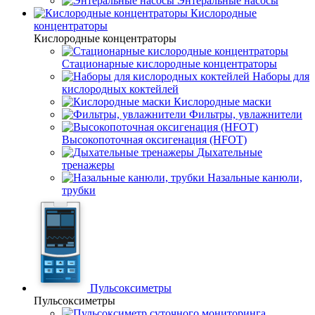
Энтеральные насосы
Кислородные
концентраторы
Кислородные концентраторы
Стационарные кислородные концентраторы
Наборы для
кислородных коктейлей
Кислородные маски
Фильтры, увлажнители
Высокопоточная оксигенация (HFOT)
Дыхательные
тренажеры
Назальные канюли,
трубки
Пульсоксиметры
Пульсоксиметры