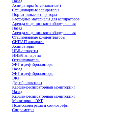
Назад
Аспираторы (отсасыватели)
Стационарные аспираторы
Портативные аспираторы
Расходные материалы для аспираторов
Аренда медицинского оборудования
Назад
Аренда медицинского оборудования
Стационарные концентраторы
СИПАП аппараты
Аспираторы
ИВЛ-аппараты
НИВЛ аппараты
Откашливатели
ЭКГ и дефибрилляторы
Назад
ЭКГ и дефибрилляторы
ЭКГ
Дефибрилляторы
Кардио-респираторный мониторинг
Назад
Кардио-респираторный мониторинг
Мониторинг ЭКГ
Полисомнографы и сомнографы
Спирометры