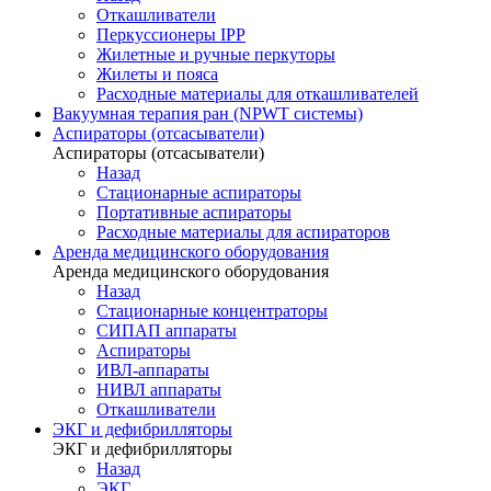
Откашливатели
Перкуссионеры IPP
Жилетные и ручные перкуторы
Жилеты и пояса
Расходные материалы для откашливателей
Вакуумная терапия ран (NPWT системы)
Аспираторы (отсасыватели)
Аспираторы (отсасыватели)
Назад
Стационарные аспираторы
Портативные аспираторы
Расходные материалы для аспираторов
Аренда медицинского оборудования
Аренда медицинского оборудования
Назад
Стационарные концентраторы
СИПАП аппараты
Аспираторы
ИВЛ-аппараты
НИВЛ аппараты
Откашливатели
ЭКГ и дефибрилляторы
ЭКГ и дефибрилляторы
Назад
ЭКГ