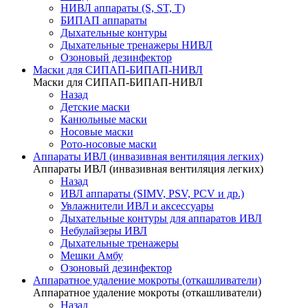
НИВЛ аппараты (S, ST, T)
БИПАП аппараты
Дыхательные контуры
Дыхательные тренажеры НИВЛ
Озоновый дезинфектор
Маски для СИПАП-БИПАП-НИВЛ
Маски для СИПАП-БИПАП-НИВЛ
Назад
Детские маски
Канюльные маски
Носовые маски
Рото-носовые маски
Аппараты ИВЛ (инвазивная вентиляция легких)
Аппараты ИВЛ (инвазивная вентиляция легких)
Назад
ИВЛ аппараты (SIMV, PSV, PCV и др.)
Увлажнители ИВЛ и аксессуары
Дыхательные контуры для аппаратов ИВЛ
Небулайзеры ИВЛ
Дыхательные тренажеры
Мешки Амбу
Озоновый дезинфектор
Аппаратное удаление мокроты (откашливатели)
Аппаратное удаление мокроты (откашливатели)
Назад