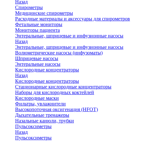
Назад
Спирометры
Медицинские спирометры
Расходные материалы и аксессуары для спирометров
Фетальные мониторы
Мониторы пациента
Энтеральные, шприцевые и инфузионные насосы
Назад
Энтеральные, шприцевые и инфузионные насосы
Волюметрические насосы (инфузоматы)
Шприцевые насосы
Энтеральные насосы
Кислородные концентраторы
Назад
Кислородные концентраторы
Стационарные кислородные концентраторы
Наборы для кислородных коктейлей
Кислородные маски
Фильтры, увлажнители
Высокопоточная оксигенация (HFOT)
Дыхательные тренажеры
Назальные канюли, трубки
Пульсоксиметры
Назад
Пульсоксиметры