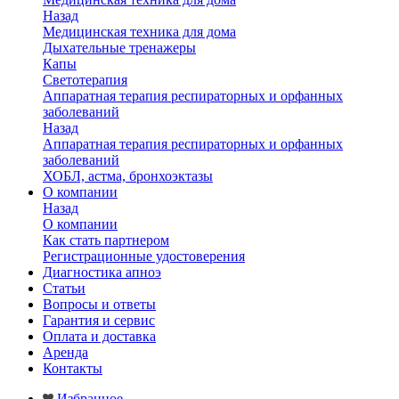
Назад
Медицинская техника для дома
Дыхательные тренажеры
Капы
Светотерапия
Аппаратная терапия респираторных и орфанных
заболеваний
Назад
Аппаратная терапия респираторных и орфанных
заболеваний
ХОБЛ, астма, бронхоэктазы
О компании
Назад
О компании
Как стать партнером
Регистрационные удостоверения
Диагностика апноэ
Статьи
Вопросы и ответы
Гарантия и сервис
Оплата и доставка
Аренда
Контакты
Избранное