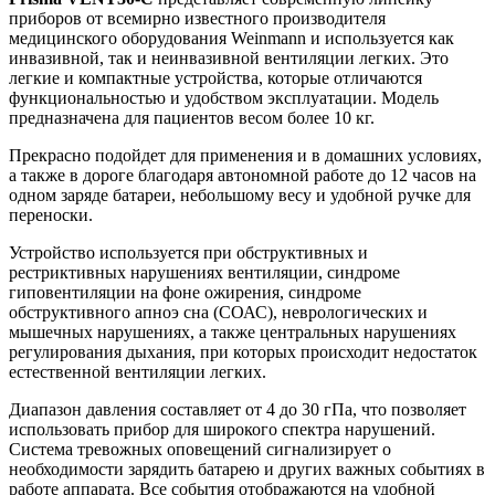
приборов от всемирно известного производителя
медицинского оборудования Weinmann и используется как
инвазивной, так и неинвазивной вентиляции легких. Это
легкие и компактные устройства, которые отличаются
функциональностью и удобством эксплуатации. Модель
предназначена для пациентов весом более 10 кг.
Прекрасно подойдет для применения и в домашних условиях,
а также в дороге благодаря автономной работе до 12 часов на
одном заряде батареи, небольшому весу и удобной ручке для
переноски.
Устройство используется при обструктивных и
рестриктивных нарушениях вентиляции, синдроме
гиповентиляции на фоне ожирения, синдроме
обструктивного апноэ сна (СОАС), неврологических и
мышечных нарушениях, а также центральных нарушениях
регулирования дыхания, при которых происходит недостаток
естественной вентиляции легких.
Диапазон давления составляет от 4 до 30 гПа, что позволяет
использовать прибор для широкого спектра нарушений.
Система тревожных оповещений сигнализирует о
необходимости зарядить батарею и других важных событиях в
работе аппарата. Все события отображаются на удобной