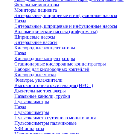
Фетальные мониторы
Мониторы пациента
Энтеральные, шприцевые и инфузионные насосы
Назад
Энтеральные, шприцевые и инфузионные насосы
Волюметрические насосы (инфузоматы)
Шприцевые насосы
Энтеральные насосы
Кислородные концентраторы
Назад
Кислородные концентраторы
Стационарные кислородные концентраторы
Наборы для кислородных коктейлей
Кислородные маски
Фильтры, увлажнители
Высокопоточная оксигенация (HFOT)
Дыхательные тренажеры
Назальные канюли, трубки
Пульсоксиметры
Назад
Пульсоксиметры
Пульсоксиметр суточного мониторинга
Пульсоксиметры пальчиковые
УЗИ аппараты
Медицинская техника для дома