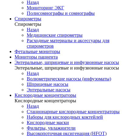
Назад
Мониторинг ЭКГ
Полисомнографы и сомнографы
Спирометры
Спирометры
Назад
Медицинские спирометры
Расходные материалы и аксессуары для
спирометров
Фетальные мониторы
Мониторы пациента
Энтеральные, шприцевые и инфузионные насосы
Энтеральные, шприцевые и инфузионные насосы
Назад
Волюметрические насосы (инфузоматы)
Шприцевые насосы
Энтеральные насосы
Кислородные концентраторы
Кислородные концентраторы
Назад
Стационарные кислородные концентраторы
Наборы для кислородных коктейлей
Кислородные маски
Фильтры, увлажнители
Высокопоточная оксигенация (HFOT)