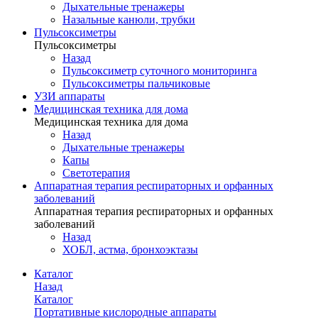
Дыхательные тренажеры
Назальные канюли, трубки
Пульсоксиметры
Пульсоксиметры
Назад
Пульсоксиметр суточного мониторинга
Пульсоксиметры пальчиковые
УЗИ аппараты
Медицинская техника для дома
Медицинская техника для дома
Назад
Дыхательные тренажеры
Капы
Светотерапия
Аппаратная терапия респираторных и орфанных
заболеваний
Аппаратная терапия респираторных и орфанных
заболеваний
Назад
ХОБЛ, астма, бронхоэктазы
Каталог
Назад
Каталог
Портативные кислородные аппараты