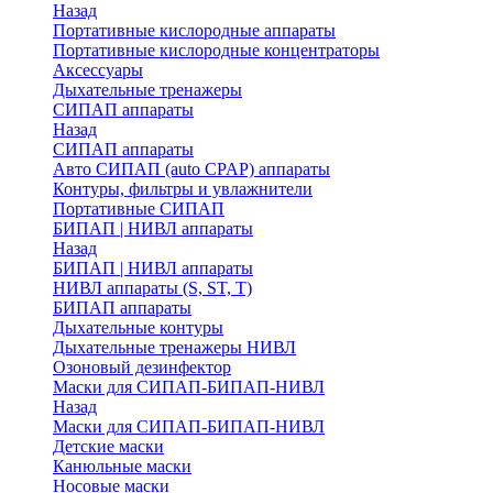
Назад
Портативные кислородные аппараты
Портативные кислородные концентраторы
Аксессуары
Дыхательные тренажеры
СИПАП аппараты
Назад
СИПАП аппараты
Aвто СИПАП (auto CPAP) аппараты
Контуры, фильтры и увлажнители
Портативные СИПАП
БИПАП | НИВЛ аппараты
Назад
БИПАП | НИВЛ аппараты
НИВЛ аппараты (S, ST, T)
БИПАП аппараты
Дыхательные контуры
Дыхательные тренажеры НИВЛ
Озоновый дезинфектор
Маски для СИПАП-БИПАП-НИВЛ
Назад
Маски для СИПАП-БИПАП-НИВЛ
Детские маски
Канюльные маски
Носовые маски