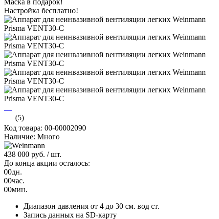
Маска в подарок!
Настройка бесплатно!
(5)
Код товара: 00-00002090
Наличие: Много
438 000 руб.
/ шт.
До конца акции осталось:
00
дн.
00
час.
00
мин.
Диапазон давления от 4 до 30 см. вод ст.
Запись данных на SD-карту