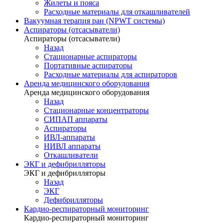
Жилеты и пояса
Расходные материалы для откашливателей
Вакуумная терапия ран (NPWT системы)
Аспираторы (отсасыватели)
Аспираторы (отсасыватели)
Назад
Стационарные аспираторы
Портативные аспираторы
Расходные материалы для аспираторов
Аренда медицинского оборудования
Аренда медицинского оборудования
Назад
Стационарные концентраторы
СИПАП аппараты
Аспираторы
ИВЛ-аппараты
НИВЛ аппараты
Откашливатели
ЭКГ и дефибрилляторы
ЭКГ и дефибрилляторы
Назад
ЭКГ
Дефибрилляторы
Кардио-респираторный мониторинг
Кардио-респираторный мониторинг