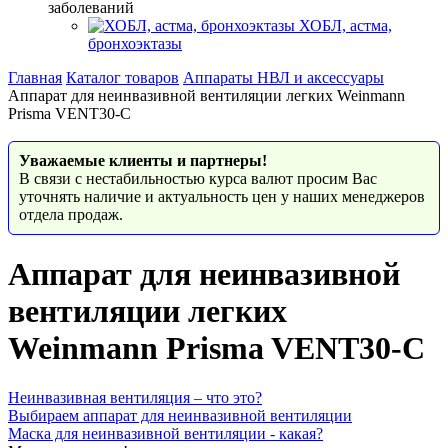
заболеваний
ХОБЛ, астма,
бронхоэктазы
Главная
Каталог товаров
Аппараты НВЛ и аксессуары
Аппарат для неинвазивной вентиляции легких Weinmann
Prisma VENT30-C
Уважаемые клиенты и партнеры!
В связи с нестабильностью курса валют просим Вас
уточнять наличие и актуальность цен у наших менеджеров
отдела продаж.
Аппарат для неинвазивной
вентиляции легких
Weinmann Prisma VENT30-C
Неинвазивная вентиляция – что это?
Выбираем аппарат для неинвазивной вентиляции
Маска для неинвазивной вентиляции - какая?