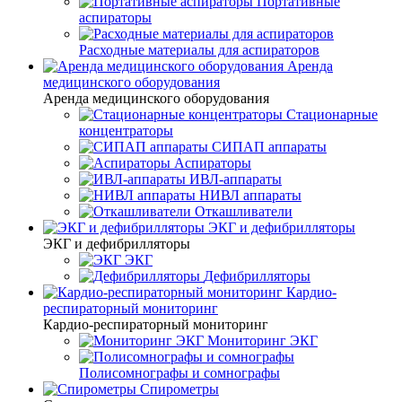
Портативные
аспираторы
Расходные материалы для аспираторов
Аренда
медицинского оборудования
Аренда медицинского оборудования
Стационарные
концентраторы
СИПАП аппараты
Аспираторы
ИВЛ-аппараты
НИВЛ аппараты
Откашливатели
ЭКГ и дефибрилляторы
ЭКГ и дефибрилляторы
ЭКГ
Дефибрилляторы
Кардио-
респираторный мониторинг
Кардио-респираторный мониторинг
Мониторинг ЭКГ
Полисомнографы и сомнографы
Спирометры