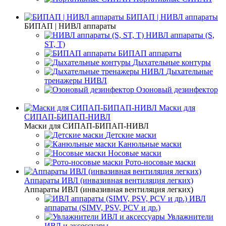
БИПАП | НИВЛ аппараты
БИПАП | НИВЛ аппараты
НИВЛ аппараты (S,
ST, T)
БИПАП аппараты
Дыхательные контуры
Дыхательные
тренажеры НИВЛ
Озоновый дезинфектор
Маски для
СИПАП-БИПАП-НИВЛ
Маски для СИПАП-БИПАП-НИВЛ
Детские маски
Канюльные маски
Носовые маски
Рото-носовые маски
Аппараты ИВЛ (инвазивная вентиляция легких)
Аппараты ИВЛ (инвазивная вентиляция легких)
ИВЛ
аппараты (SIMV, PSV, PCV и др.)
Увлажнители
ИВЛ и аксессуары