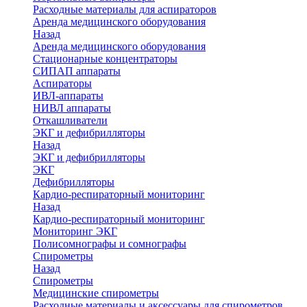
Расходные материалы для аспираторов
Аренда медицинского оборудования
Назад
Аренда медицинского оборудования
Стационарные концентраторы
СИПАП аппараты
Аспираторы
ИВЛ-аппараты
НИВЛ аппараты
Откашливатели
ЭКГ и дефибрилляторы
Назад
ЭКГ и дефибрилляторы
ЭКГ
Дефибрилляторы
Кардио-респираторный мониторинг
Назад
Кардио-респираторный мониторинг
Мониторинг ЭКГ
Полисомнографы и сомнографы
Спирометры
Назад
Спирометры
Медицинские спирометры
Расходные материалы и аксессуары для спирометров