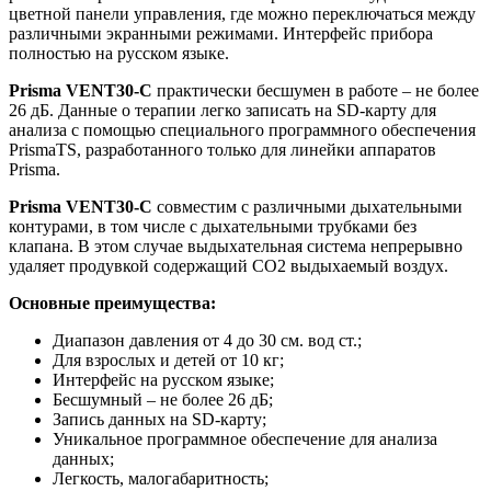
цветной панели управления, где можно переключаться между
различными экранными режимами. Интерфейс прибора
полностью на русском языке.
Prisma VENT30-С
практически бесшумен в работе – не более
26 дБ. Данные о терапии легко записать на SD-карту для
анализа с помощью специального программного обеспечения
PrismaTS, разработанного только для линейки аппаратов
Prisma.
Prisma VENT30-С
совместим с различными дыхательными
контурами, в том числе с дыхательными трубками без
клапана. В этом случае выдыхательная система непрерывно
удаляет продувкой содержащий CO2 выдыхаемый воздух.
Основные преимущества:
Диапазон давления от 4 до 30 см. вод ст.;
Для взрослых и детей от 10 кг;
Интерфейс на русском языке;
Бесшумный – не более 26 дБ;
Запись данных на SD-карту;
Уникальное программное обеспечение для анализа
данных;
Легкость, малогабаритность;