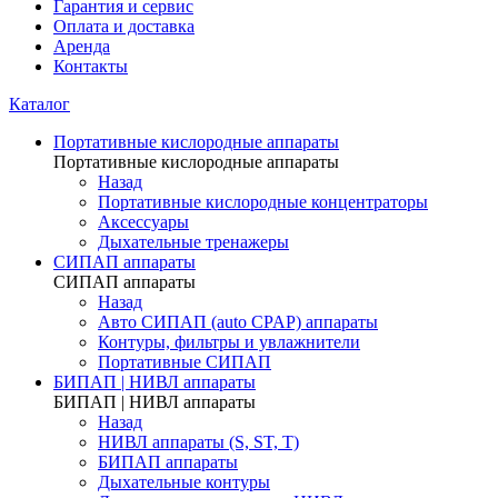
Гарантия и сервис
Оплата и доставка
Аренда
Контакты
Каталог
Портативные кислородные аппараты
Портативные кислородные аппараты
Назад
Портативные кислородные концентраторы
Аксессуары
Дыхательные тренажеры
СИПАП аппараты
СИПАП аппараты
Назад
Aвто СИПАП (auto CPAP) аппараты
Контуры, фильтры и увлажнители
Портативные СИПАП
БИПАП | НИВЛ аппараты
БИПАП | НИВЛ аппараты
Назад
НИВЛ аппараты (S, ST, T)
БИПАП аппараты
Дыхательные контуры