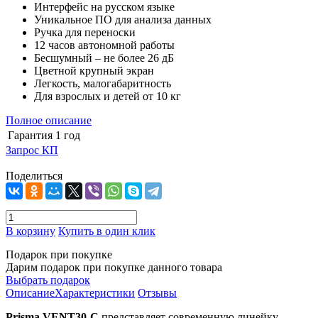
Интерфейс на русском языке
Уникальное ПО для анализа данных
Ручка для переноски
12 часов автономной работы
Бесшумный – не более 26 дБ
Цветной крупный экран
Легкость, малогабаритность
Для взрослых и детей от 10 кг
Полное описание
Гарантия
1 год
Запрос КП
Поделиться
В корзину
Купить в один клик
Подарок при покупке
Дарим подарок при покупке данного товара
Выбрать подарок
Описание
Характеристики
Отзывы
Prisma VENT30-С
представляет современную линейку