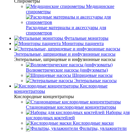
Спирометры
Медицинские
спирометры
Расходные материалы и аксессуары для
спирометров
Фетальные мониторы
Мониторы пациента
Энтеральные, шприцевые и инфузионные насосы
Энтеральные, шприцевые и инфузионные насосы
Волюметрические насосы (инфузоматы)
Шприцевые насосы
Энтеральные насосы
Кислородные
концентраторы
Кислородные концентраторы
Стационарные кислородные концентраторы
Наборы для
кислородных коктейлей
Кислородные маски
Фильтры, увлажнители