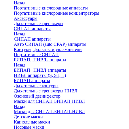
Назад
Портативные кислородные аппараты
Портативные кислородные концентраторы
Аксессуары
Дыхательные тренажеры
СИПАП аппараты
Назад
СИПАП аппараты
Aвто СИПАП (auto CPAP) аппараты
Контуры, фильтры и увлажнители
Портативные СИПАП
БИПАП | НИВЛ аппараты
Назад
БИПАП | НИВЛ аппараты
НИВЛ аппараты (S, ST, T)
БИПАП аппараты
Дыхательные контуры
Дыхательные тренажеры НИВЛ
Озоновый дезинфектор
Маски для СИПАП-БИПАП-НИВЛ
Назад
Маски для СИПАП-БИПАП-НИВЛ
Детские маски
Канюльные маски
Носовые маски