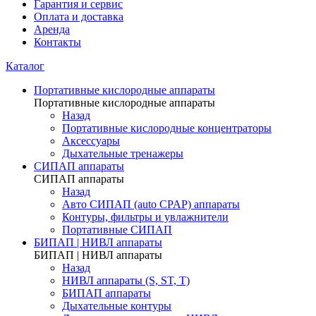
Гарантия и сервис
Оплата и доставка
Аренда
Контакты
Каталог
Портативные кислородные аппараты
Портативные кислородные аппараты
Назад
Портативные кислородные концентраторы
Аксессуары
Дыхательные тренажеры
СИПАП аппараты
СИПАП аппараты
Назад
Aвто СИПАП (auto CPAP) аппараты
Контуры, фильтры и увлажнители
Портативные СИПАП
БИПАП | НИВЛ аппараты
БИПАП | НИВЛ аппараты
Назад
НИВЛ аппараты (S, ST, T)
БИПАП аппараты
Дыхательные контуры