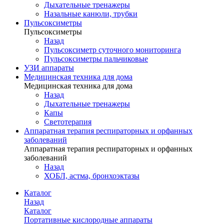
Дыхательные тренажеры
Назальные канюли, трубки
Пульсоксиметры
Пульсоксиметры
Назад
Пульсоксиметр суточного мониторинга
Пульсоксиметры пальчиковые
УЗИ аппараты
Медицинская техника для дома
Медицинская техника для дома
Назад
Дыхательные тренажеры
Капы
Светотерапия
Аппаратная терапия респираторных и орфанных
заболеваний
Аппаратная терапия респираторных и орфанных
заболеваний
Назад
ХОБЛ, астма, бронхоэктазы
Каталог
Назад
Каталог
Портативные кислородные аппараты