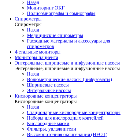
Назад
Мониторинг ЭКГ
Полисомнографы и сомнографы
Спирометры
Спирометры
Назад
Медицинские спирометры
Расходные материалы и аксессуары для
спирометров
Фетальные мониторы
Мониторы пациента
Энтеральные, шприцевые и инфузионные насосы
Энтеральные, шприцевые и инфузионные насосы
Назад
Волюметрические насосы (инфузоматы)
Шприцевые насосы
Энтеральные насосы
Кислородные концентраторы
Кислородные концентраторы
Назад
Стационарные кислородные концентраторы
Наборы для кислородных коктейлей
Кислородные маски
Фильтры, увлажнители
Высокопоточная оксигенация (HFOT)