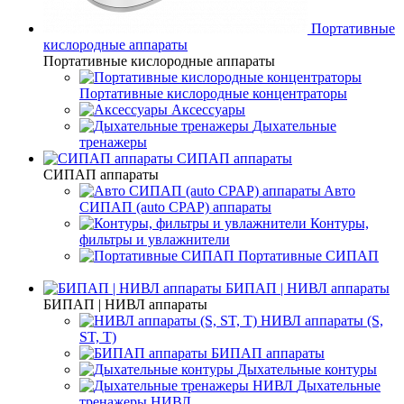
Портативные
кислородные аппараты
Портативные кислородные аппараты
Портативные кислородные концентраторы
Аксессуары
Дыхательные
тренажеры
СИПАП аппараты
СИПАП аппараты
Aвто
СИПАП (auto CPAP) аппараты
Контуры,
фильтры и увлажнители
Портативные СИПАП
БИПАП | НИВЛ аппараты
БИПАП | НИВЛ аппараты
НИВЛ аппараты (S,
ST, T)
БИПАП аппараты
Дыхательные контуры
Дыхательные
тренажеры НИВЛ