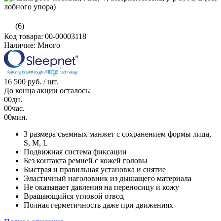
(6)
Код товара: 00-00003118
Наличие: Много
16 500 руб.
/ шт.
До конца акции осталось:
00
дн.
00
час.
00
мин.
3 размера съемных манжет с сохранением формы лица,
S, M, L
Подвижная система фиксации
Без контакта ремней с кожей головы
Быстрая и правильная установка и снятие
Эластичный наголовник из дышащего материала
Не оказывает давления на переносицу и кожу
Вращающийся угловой отвод
Полная герметичность даже при движениях