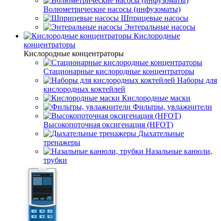
Волюметрические насосы (инфузоматы)
Шприцевые насосы
Энтеральные насосы
Кислородные
концентраторы
Кислородные концентраторы
Стационарные кислородные концентраторы
Наборы для
кислородных коктейлей
Кислородные маски
Фильтры, увлажнители
Высокопоточная оксигенация (HFOT)
Дыхательные
тренажеры
Назальные канюли,
трубки