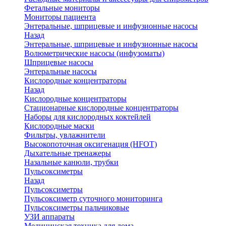
Фетальные мониторы
Мониторы пациента
Энтеральные, шприцевые и инфузионные насосы
Назад
Энтеральные, шприцевые и инфузионные насосы
Волюметрические насосы (инфузоматы)
Шприцевые насосы
Энтеральные насосы
Кислородные концентраторы
Назад
Кислородные концентраторы
Стационарные кислородные концентраторы
Наборы для кислородных коктейлей
Кислородные маски
Фильтры, увлажнители
Высокопоточная оксигенация (HFOT)
Дыхательные тренажеры
Назальные канюли, трубки
Пульсоксиметры
Назад
Пульсоксиметры
Пульсоксиметр суточного мониторинга
Пульсоксиметры пальчиковые
УЗИ аппараты
Медицинская техника для дома