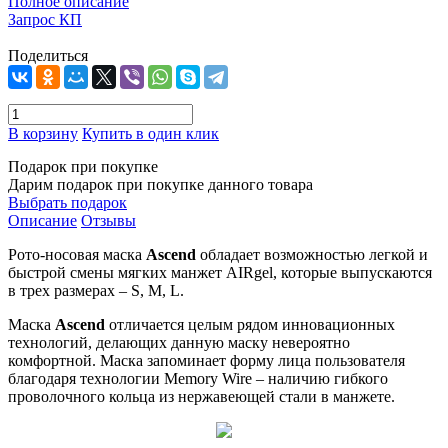
Полное описание
Запрос КП
Поделиться
В корзину
Купить в один клик
Подарок при покупке
Дарим подарок при покупке данного товара
Выбрать подарок
Описание
Отзывы
Рото-носовая маска
Ascend
обладает возможностью легкой и
быстрой смены мягких манжет AIRgel, которые выпускаются
в трех размерах – S, M, L.
Маска
Ascend
отличается целым рядом инновационных
технологий, делающих данную маску невероятно
комфортной. Маска запоминает форму лица пользователя
благодаря технологии Memory Wire – наличию гибкого
проволочного кольца из нержавеющей стали в манжете.