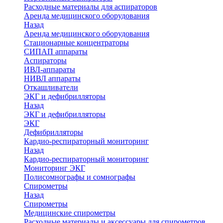
Расходные материалы для аспираторов
Аренда медицинского оборудования
Назад
Аренда медицинского оборудования
Стационарные концентраторы
СИПАП аппараты
Аспираторы
ИВЛ-аппараты
НИВЛ аппараты
Откашливатели
ЭКГ и дефибрилляторы
Назад
ЭКГ и дефибрилляторы
ЭКГ
Дефибрилляторы
Кардио-респираторный мониторинг
Назад
Кардио-респираторный мониторинг
Мониторинг ЭКГ
Полисомнографы и сомнографы
Спирометры
Назад
Спирометры
Медицинские спирометры
Расходные материалы и аксессуары для спирометров