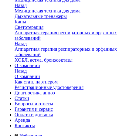
Назад
Медицинская техника для дома
Дыхательные тренажеры
Капы
Светотерапия
Аппаратная терапия респираторных и орфанных
заболеваний
Назад
Аппаратная терапия респираторных и орфанных
заболеваний
ХОБЛ, астма, бронхоэктазы
О компании
Назад
О компании
Как стать партнером
Регистрационные удостоверения
Диагностика апноэ
Статьи
Вопросы и ответы
Гарантия и сервис
Оплата и доставка
Аренда
Контакты
Избранное