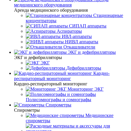
медицинского оборудования
Аренда медицинского оборудования
Стационарные
концентраторы
СИПАП аппараты
Аспираторы
ИВЛ-аппараты
НИВЛ аппараты
Откашливатели
ЭКГ и дефибрилляторы
ЭКГ и дефибрилляторы
ЭКГ
Дефибрилляторы
Кардио-
респираторный мониторинг
Кардио-респираторный мониторинг
Мониторинг ЭКГ
Полисомнографы и сомнографы
Спирометры
Спирометры
Медицинские
спирометры