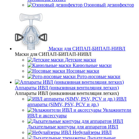
Озоновый дезинфектор
Маски для СИПАП-БИПАП-НИВЛ
Маски для СИПАП-БИПАП-НИВЛ
Детские маски
Канюльные маски
Носовые маски
Рото-носовые маски
Аппараты ИВЛ (инвазивная вентиляция легких)
Аппараты ИВЛ (инвазивная вентиляция легких)
ИВЛ
аппараты (SIMV, PSV, PCV и др.)
Увлажнители
ИВЛ и аксессуары
Дыхательные контуры для аппаратов ИВЛ
Небулайзеры ИВЛ
Дыхательные