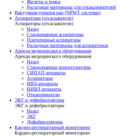
Жилеты и пояса
Расходные материалы для откашливателей
Вакуумная терапия ран (NPWT системы)
Аспираторы (отсасыватели)
Аспираторы (отсасыватели)
Назад
Стационарные аспираторы
Портативные аспираторы
Расходные материалы для аспираторов
Аренда медицинского оборудования
Аренда медицинского оборудования
Назад
Стационарные концентраторы
СИПАП аппараты
Аспираторы
ИВЛ-аппараты
НИВЛ аппараты
Откашливатели
ЭКГ и дефибрилляторы
ЭКГ и дефибрилляторы
Назад
ЭКГ
Дефибрилляторы
Кардио-респираторный мониторинг
Кардио-респираторный мониторинг