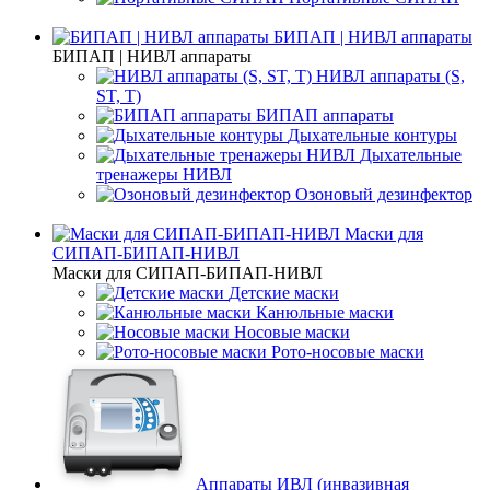
БИПАП | НИВЛ аппараты
БИПАП | НИВЛ аппараты
НИВЛ аппараты (S,
ST, T)
БИПАП аппараты
Дыхательные контуры
Дыхательные
тренажеры НИВЛ
Озоновый дезинфектор
Маски для
СИПАП-БИПАП-НИВЛ
Маски для СИПАП-БИПАП-НИВЛ
Детские маски
Канюльные маски
Носовые маски
Рото-носовые маски
Аппараты ИВЛ (инвазивная