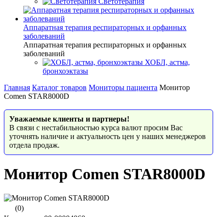
Светотерапия
Аппаратная терапия респираторных и орфанных
заболеваний
Аппаратная терапия респираторных и орфанных
заболеваний
ХОБЛ, астма,
бронхоэктазы
Главная
Каталог товаров
Мониторы пациента
Монитор
Comen STAR8000D
Уважаемые клиенты и партнеры!
В связи с нестабильностью курса валют просим Вас
уточнять наличие и актуальность цен у наших менеджеров
отдела продаж.
Монитор Comen STAR8000D
(0)