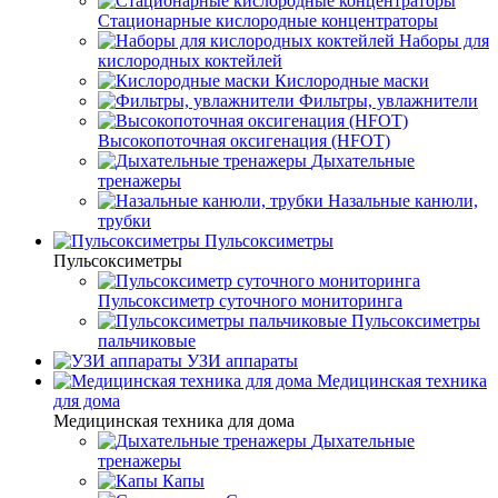
Стационарные кислородные концентраторы
Наборы для
кислородных коктейлей
Кислородные маски
Фильтры, увлажнители
Высокопоточная оксигенация (HFOT)
Дыхательные
тренажеры
Назальные канюли,
трубки
Пульсоксиметры
Пульсоксиметры
Пульсоксиметр суточного мониторинга
Пульсоксиметры
пальчиковые
УЗИ аппараты
Медицинская техника
для дома
Медицинская техника для дома
Дыхательные
тренажеры
Капы