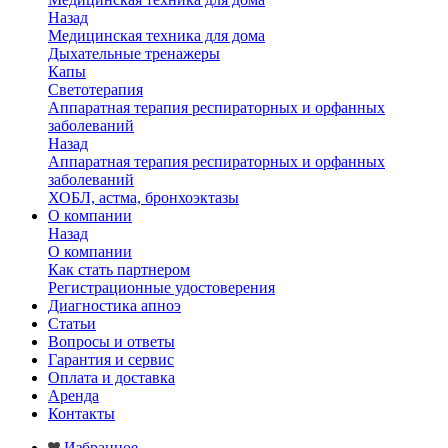
Назад
Медицинская техника для дома
Дыхательные тренажеры
Капы
Светотерапия
Аппаратная терапия респираторных и орфанных
заболеваний
Назад
Аппаратная терапия респираторных и орфанных
заболеваний
ХОБЛ, астма, бронхоэктазы
О компании
Назад
О компании
Как стать партнером
Регистрационные удостоверения
Диагностика апноэ
Статьи
Вопросы и ответы
Гарантия и сервис
Оплата и доставка
Аренда
Контакты
Избранное