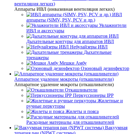
вентиляция легких)
Аппараты ИВЛ (инвазивная вентиляция легких)
ИВЛ
аппараты (SIMV, PSV, PCV и др.)
Увлажнители
ИВЛ и аксессуары
Дыхательные контуры для аппаратов ИВЛ
Небулайзеры ИВЛ
Дыхательные
тренажеры
Мешки Амбу
Озоновый дезинфектор
Аппаратное удаление мокроты (откашливатели)
Аппаратное удаление мокроты (откашливатели)
Откашливатели
Перкуссионеры IPP
Жилетные и
ручные перкуторы
Жилеты и пояса
Расходные материалы для откашливателей
Вакуумная
терапия ран (NPWT системы)