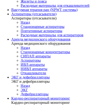
Жилеты и пояса
Расходные материалы для откашливателей
Вакуумная терапия ран (NPWT системы)
Аспираторы (отсасыватели)
Аспираторы (отсасыватели)
Назад
Стационарные аспираторы
Портативные аспираторы
Расходные материалы для аспираторов
Аренда медицинского оборудования
Аренда медицинского оборудования
Назад
Стационарные концентраторы
СИПАП аппараты
Аспираторы
ИВЛ-аппараты
НИВЛ аппараты
Откашливатели
ЭКГ и дефибрилляторы
ЭКГ и дефибрилляторы
Назад
ЭКГ
Дефибрилляторы
Кардио-респираторный мониторинг
Кардио-респираторный мониторинг