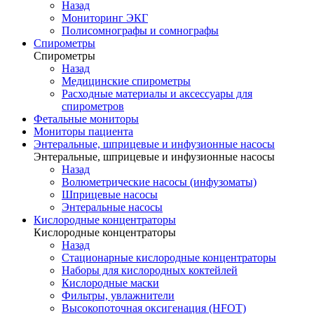
Назад
Мониторинг ЭКГ
Полисомнографы и сомнографы
Спирометры
Спирометры
Назад
Медицинские спирометры
Расходные материалы и аксессуары для
спирометров
Фетальные мониторы
Мониторы пациента
Энтеральные, шприцевые и инфузионные насосы
Энтеральные, шприцевые и инфузионные насосы
Назад
Волюметрические насосы (инфузоматы)
Шприцевые насосы
Энтеральные насосы
Кислородные концентраторы
Кислородные концентраторы
Назад
Стационарные кислородные концентраторы
Наборы для кислородных коктейлей
Кислородные маски
Фильтры, увлажнители
Высокопоточная оксигенация (HFOT)