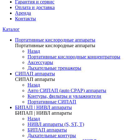
Гарантия и сервис
Оплата и доставка
Аренда
Контакты
Каталог
Портативные кислородные аппараты
Портативные кислородные аппараты
Назад
Портативные кислородные концентраторы
Аксессуары
Дыхательные тренажеры
СИПАП аппараты
СИПАП аппараты
Назад
Aвто СИПАП (auto CPAP) аппараты
Контуры, фильтры и увлажнители
Портативные СИПАП
БИПАП | НИВЛ аппараты
БИПАП | НИВЛ аппараты
Назад
НИВЛ аппараты (S, ST, T)
БИПАП аппараты
Дыхательные контуры