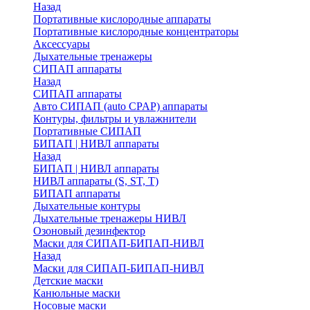
Назад
Портативные кислородные аппараты
Портативные кислородные концентраторы
Аксессуары
Дыхательные тренажеры
СИПАП аппараты
Назад
СИПАП аппараты
Aвто СИПАП (auto CPAP) аппараты
Контуры, фильтры и увлажнители
Портативные СИПАП
БИПАП | НИВЛ аппараты
Назад
БИПАП | НИВЛ аппараты
НИВЛ аппараты (S, ST, T)
БИПАП аппараты
Дыхательные контуры
Дыхательные тренажеры НИВЛ
Озоновый дезинфектор
Маски для СИПАП-БИПАП-НИВЛ
Назад
Маски для СИПАП-БИПАП-НИВЛ
Детские маски
Канюльные маски
Носовые маски