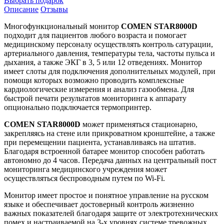
Выбрать подарок
Описание
Отзывы
Многофункциональный монитор
COMEN STAR8000D
подходит для пациентов любого возраста и помогает
медицинскому персоналу осуществлять контроль сатурации,
артериального давления, температуры тела, частоты пульса и
дыхания, а также ЭКГ в 3, 5 или 12 отведениях. Монитор
имеет слоты для подключения дополнительных модулей, при
помощи которых возможно проводить комплексные
кардиологические измерения и анализ газообмена. Для
быстрой печати результатов мониторинга к аппарату
опционально подключается термопринтер.
COMEN STAR8000D
может применяться стационарно,
закрепляясь на стене или прикроватном кронштейне, а также
при перемещении пациента, устанавливаясь на штатив.
Благодаря встроенной батарее монитор способен работать
автономно до 4 часов. Передача данных на центральный пост
мониторинга медицинского учреждения может
осуществляться беспроводным путем по Wi-Fi.
Монитор имеет простое и понятное управление на русском
языке и обеспечивает достоверный контроль жизненно
важных показателей благодаря защите от электротехнических
помех и настраиваемой на 3-х уровнях системе тревожных