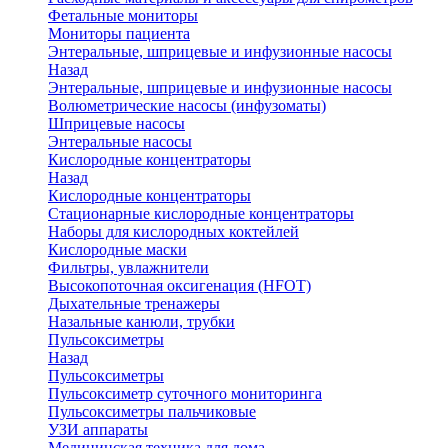
Фетальные мониторы
Мониторы пациента
Энтеральные, шприцевые и инфузионные насосы
Назад
Энтеральные, шприцевые и инфузионные насосы
Волюметрические насосы (инфузоматы)
Шприцевые насосы
Энтеральные насосы
Кислородные концентраторы
Назад
Кислородные концентраторы
Стационарные кислородные концентраторы
Наборы для кислородных коктейлей
Кислородные маски
Фильтры, увлажнители
Высокопоточная оксигенация (HFOT)
Дыхательные тренажеры
Назальные канюли, трубки
Пульсоксиметры
Назад
Пульсоксиметры
Пульсоксиметр суточного мониторинга
Пульсоксиметры пальчиковые
УЗИ аппараты
Медицинская техника для дома