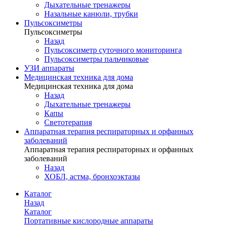
Дыхательные тренажеры
Назальные канюли, трубки
Пульсоксиметры
Пульсоксиметры
Назад
Пульсоксиметр суточного мониторинга
Пульсоксиметры пальчиковые
УЗИ аппараты
Медицинская техника для дома
Медицинская техника для дома
Назад
Дыхательные тренажеры
Капы
Светотерапия
Аппаратная терапия респираторных и орфанных
заболеваний
Аппаратная терапия респираторных и орфанных
заболеваний
Назад
ХОБЛ, астма, бронхоэктазы
Каталог
Назад
Каталог
Портативные кислородные аппараты