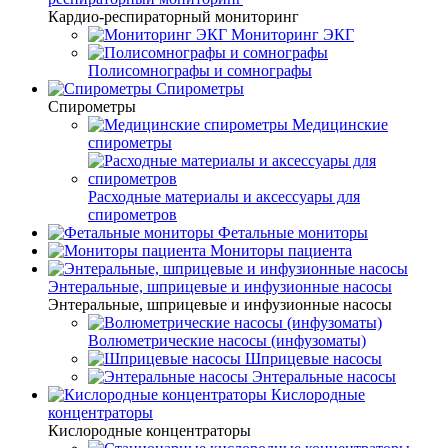
Кардио-респираторный мониторинг
Мониторинг ЭКГ
Полисомнографы и сомнографы
Спирометры
Спирометры
Медицинские
спирометры
Расходные материалы и аксессуары для
спирометров
Фетальные мониторы
Мониторы пациента
Энтеральные, шприцевые и инфузионные насосы
Энтеральные, шприцевые и инфузионные насосы
Волюметрические насосы (инфузоматы)
Шприцевые насосы
Энтеральные насосы
Кислородные
концентраторы
Кислородные концентраторы