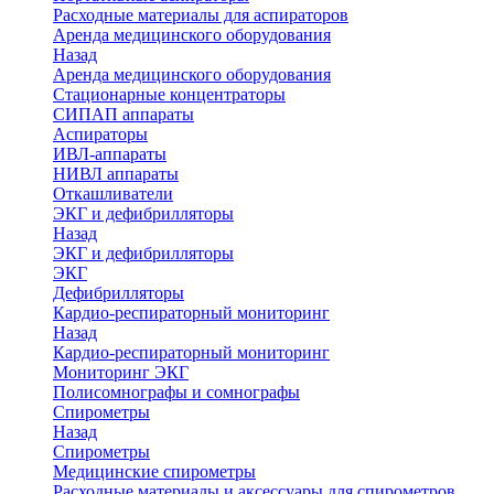
Расходные материалы для аспираторов
Аренда медицинского оборудования
Назад
Аренда медицинского оборудования
Стационарные концентраторы
СИПАП аппараты
Аспираторы
ИВЛ-аппараты
НИВЛ аппараты
Откашливатели
ЭКГ и дефибрилляторы
Назад
ЭКГ и дефибрилляторы
ЭКГ
Дефибрилляторы
Кардио-респираторный мониторинг
Назад
Кардио-респираторный мониторинг
Мониторинг ЭКГ
Полисомнографы и сомнографы
Спирометры
Назад
Спирометры
Медицинские спирометры
Расходные материалы и аксессуары для спирометров