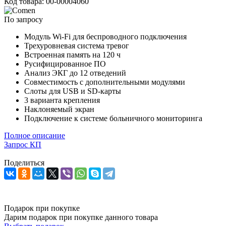
Код товара: 00-00004060
По запросу
Модуль Wi-Fi для беспроводного подключения
Трехуровневая система тревог
Встроенная память на 120 ч
Русифицированное ПО
Анализ ЭКГ до 12 отведений
Совместимость с дополнительными модулями
Слоты для USB и SD-карты
3 варианта крепления
Наклоняемый экран
Подключение к системе больничного мониторинга
Полное описание
Запрос КП
Поделиться
Оставить заявку
Подарок при покупке
Дарим подарок при покупке данного товара