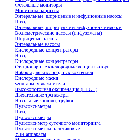
Фетальные мониторы
Мониторы пациента
Энтеральные, шприцевые и инфузионные насосы
Назад
Энтеральные, шприцевые и инфузионные насосы
Волюметрические насосы (инфузоматы)
Шприцевые насосы
Энтеральные насосы
Кислородные концентраторы
Назад
Кислородные концентраторы
Стационарные кислородные концентраторы
Наборы для кислородных коктейлей
Кислородные маски
Фильтры, увлажнители
Высокопоточная оксигенация (HFOT)
Дыхательные тренажеры
Назальные канюли, трубки
Пульсоксиметры
Назад
Пульсоксиметры
Пульсоксиметр суточного мониторинга
Пульсоксиметры пальчиковые
УЗИ аппараты
Медицинская техника для дома