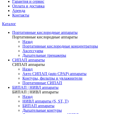
Гарантия и сервис
Оплата и доставка
Аренда
Контакты
Каталог
Портативные кислородные аппараты
Портативные кислородные аппараты
Назад
Портативные кислородные концентраторы
Аксессуары
Дыхательные тренажеры
СИПАП аппараты
СИПАП аппараты
Назад
Aвто СИПАП (auto CPAP) аппараты
Контуры, фильтры и увлажнители
Портативные СИПАП
БИПАП | НИВЛ аппараты
БИПАП | НИВЛ аппараты
Назад
НИВЛ аппараты (S, ST, T)
БИПАП аппараты
Дыхательные контуры