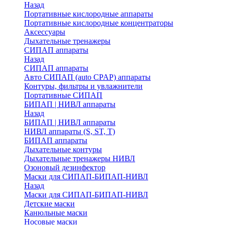
Назад
Портативные кислородные аппараты
Портативные кислородные концентраторы
Аксессуары
Дыхательные тренажеры
СИПАП аппараты
Назад
СИПАП аппараты
Aвто СИПАП (auto CPAP) аппараты
Контуры, фильтры и увлажнители
Портативные СИПАП
БИПАП | НИВЛ аппараты
Назад
БИПАП | НИВЛ аппараты
НИВЛ аппараты (S, ST, T)
БИПАП аппараты
Дыхательные контуры
Дыхательные тренажеры НИВЛ
Озоновый дезинфектор
Маски для СИПАП-БИПАП-НИВЛ
Назад
Маски для СИПАП-БИПАП-НИВЛ
Детские маски
Канюльные маски
Носовые маски