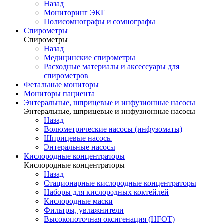
Назад
Мониторинг ЭКГ
Полисомнографы и сомнографы
Спирометры
Спирометры
Назад
Медицинские спирометры
Расходные материалы и аксессуары для
спирометров
Фетальные мониторы
Мониторы пациента
Энтеральные, шприцевые и инфузионные насосы
Энтеральные, шприцевые и инфузионные насосы
Назад
Волюметрические насосы (инфузоматы)
Шприцевые насосы
Энтеральные насосы
Кислородные концентраторы
Кислородные концентраторы
Назад
Стационарные кислородные концентраторы
Наборы для кислородных коктейлей
Кислородные маски
Фильтры, увлажнители
Высокопоточная оксигенация (HFOT)