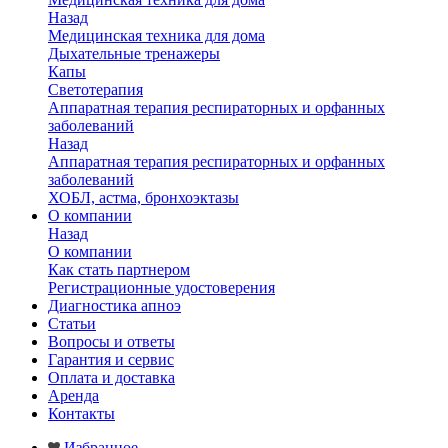
Назад
Медицинская техника для дома
Дыхательные тренажеры
Капы
Светотерапия
Аппаратная терапия респираторных и орфанных
заболеваний
Назад
Аппаратная терапия респираторных и орфанных
заболеваний
ХОБЛ, астма, бронхоэктазы
О компании
Назад
О компании
Как стать партнером
Регистрационные удостоверения
Диагностика апноэ
Статьи
Вопросы и ответы
Гарантия и сервис
Оплата и доставка
Аренда
Контакты
Избранное