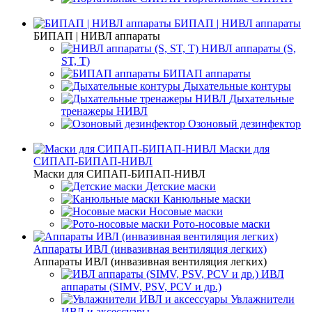
БИПАП | НИВЛ аппараты
БИПАП | НИВЛ аппараты
НИВЛ аппараты (S,
ST, T)
БИПАП аппараты
Дыхательные контуры
Дыхательные
тренажеры НИВЛ
Озоновый дезинфектор
Маски для
СИПАП-БИПАП-НИВЛ
Маски для СИПАП-БИПАП-НИВЛ
Детские маски
Канюльные маски
Носовые маски
Рото-носовые маски
Аппараты ИВЛ (инвазивная вентиляция легких)
Аппараты ИВЛ (инвазивная вентиляция легких)
ИВЛ
аппараты (SIMV, PSV, PCV и др.)
Увлажнители
ИВЛ и аксессуары