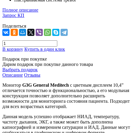
Полное описание
Запрос КП
Поделиться
В корзину
Купить в один клик
Подарок при покупке
Дарим подарок при покупке данного товара
Выбрать подарок
Описание
Отзывы
Монитор
G3G General Meditech
с цветным дисплеем 10,4”
отличается точностью и функциональностью, а его модульная
конструкция позволяет дополнительно расширить
возможности для мониторинга состояния пациента. Подходит
для всех возрастных категорий.
Данная модель успешно отображает НИАД, температуру,
частоту дыхания, ЭКГ, а также может быть дополнена
капнографией и измерением сатурации и ИАД. Данные могут
отображаться в графическом и цифровом формате,