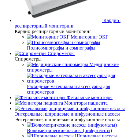
Кардио-
респираторный мониторинг
Кардио-респираторный мониторинг
Мониторинг ЭКГ
Полисомнографы и сомнографы
Спирометры
Спирометры
Медицинские
спирометры
Расходные материалы и аксессуары для
спирометров
Фетальные мониторы
Мониторы пациента
Энтеральные, шприцевые и инфузионные насосы
Энтеральные, шприцевые и инфузионные насосы
Волюметрические насосы (инфузоматы)
Шприцевые насосы