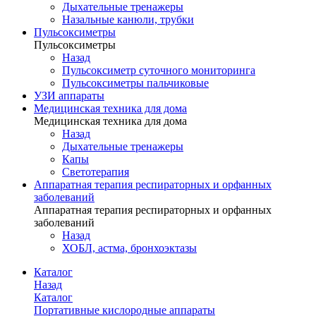
Дыхательные тренажеры
Назальные канюли, трубки
Пульсоксиметры
Пульсоксиметры
Назад
Пульсоксиметр суточного мониторинга
Пульсоксиметры пальчиковые
УЗИ аппараты
Медицинская техника для дома
Медицинская техника для дома
Назад
Дыхательные тренажеры
Капы
Светотерапия
Аппаратная терапия респираторных и орфанных
заболеваний
Аппаратная терапия респираторных и орфанных
заболеваний
Назад
ХОБЛ, астма, бронхоэктазы
Каталог
Назад
Каталог
Портативные кислородные аппараты