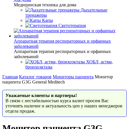
Медицинская техника для дома
Дыхательные
тренажеры
Капы
Светотерапия
Аппаратная терапия респираторных и орфанных
заболеваний
Аппаратная терапия респираторных и орфанных
заболеваний
ХОБЛ, астма,
бронхоэктазы
Главная
Каталог товаров
Мониторы пациента
Монитор
пациента G3G General Meditech
Уважаемые клиенты и партнеры!
В связи с нестабильностью курса валют просим Вас
уточнять наличие и актуальность цен у наших менеджеров
отдела продаж.
Монитор пациента G3G