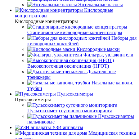
Энтеральные насосы
Кислородные
концентраторы
Кислородные концентраторы
Стационарные кислородные концентраторы
Наборы для
кислородных коктейлей
Кислородные маски
Фильтры, увлажнители
Высокопоточная оксигенация (HFOT)
Дыхательные
тренажеры
Назальные канюли,
трубки
Пульсоксиметры
Пульсоксиметры
Пульсоксиметр суточного мониторинга
Пульсоксиметры
пальчиковые
УЗИ аппараты
Медицинская техника
для дома