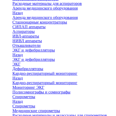
Расходные материалы для аспираторов
Аренда медицинского оборудования
Назад
Аренда медицинского оборудования
Стационарные концентраторы
СИПАП аппараты
Аспираторы
ИВЛ-аппараты
НИВЛ аппараты
Откашливатели
ЭКГ и дефибрилляторы
Назад
ЭКГ и дефибрилляторы
ЭКГ
Дефибрилляторы
Кардио-респираторный мониторинг
Назад
Кардио-респираторный мониторинг
Мониторинг ЭКГ
Полисомнографы и сомнографы
Спирометры
Назад
Спирометры
Медицинские спирометры
Расходные материалы и аксессуары для спирометров