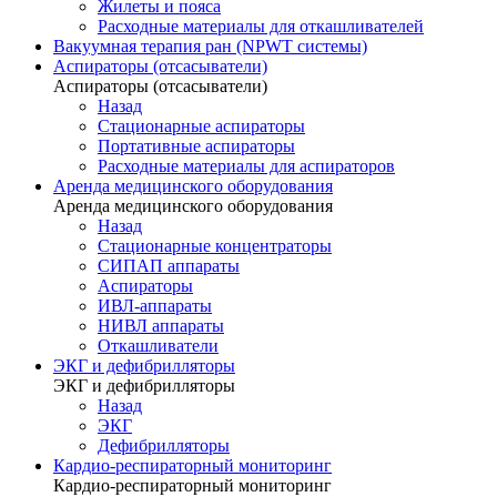
Жилеты и пояса
Расходные материалы для откашливателей
Вакуумная терапия ран (NPWT системы)
Аспираторы (отсасыватели)
Аспираторы (отсасыватели)
Назад
Стационарные аспираторы
Портативные аспираторы
Расходные материалы для аспираторов
Аренда медицинского оборудования
Аренда медицинского оборудования
Назад
Стационарные концентраторы
СИПАП аппараты
Аспираторы
ИВЛ-аппараты
НИВЛ аппараты
Откашливатели
ЭКГ и дефибрилляторы
ЭКГ и дефибрилляторы
Назад
ЭКГ
Дефибрилляторы
Кардио-респираторный мониторинг
Кардио-респираторный мониторинг