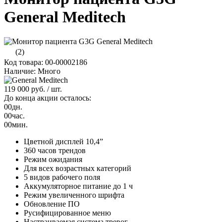
General Meditech
(2)
Код товара: 00-00002186
Наличие: Много
119 000 руб.
/ шт.
До конца акции осталось:
00
дн.
00
час.
00
мин.
Цветной дисплей 10,4”
360 часов трендов
Режим ожидания
Для всех возрастных категорий
5 видов рабочего поля
Аккумуляторное питание до 1 ч
Режим увеличенного шрифта
Обновление ПО
Русифицированное меню
Настраиваемая система тревог