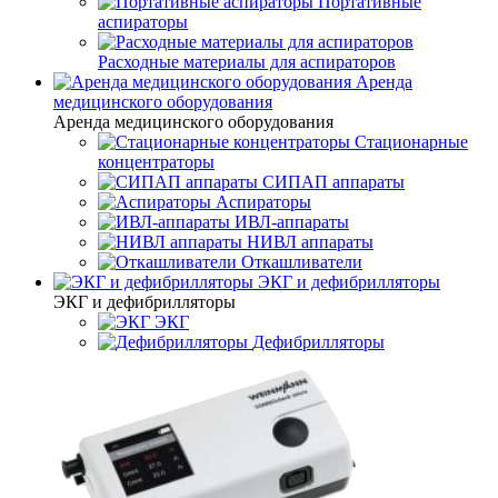
Портативные
аспираторы
Расходные материалы для аспираторов
Аренда
медицинского оборудования
Аренда медицинского оборудования
Стационарные
концентраторы
СИПАП аппараты
Аспираторы
ИВЛ-аппараты
НИВЛ аппараты
Откашливатели
ЭКГ и дефибрилляторы
ЭКГ и дефибрилляторы
ЭКГ
Дефибрилляторы